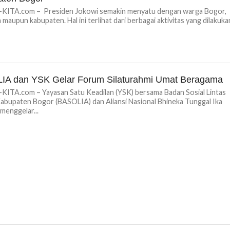
ITA.com – Presiden Jokowi semakin menyatu dengan warga Bogor,
a maupun kabupaten. Hal ini terlihat dari berbagai aktivitas yang dilakuka
IA dan YSK Gelar Forum Silaturahmi Umat Beragama
ITA.com – Yayasan Satu Keadilan (YSK) bersama Badan Sosial Lintas
bupaten Bogor (BASOLIA) dan Aliansi Nasional Bhineka Tunggal Ika
menggelar...