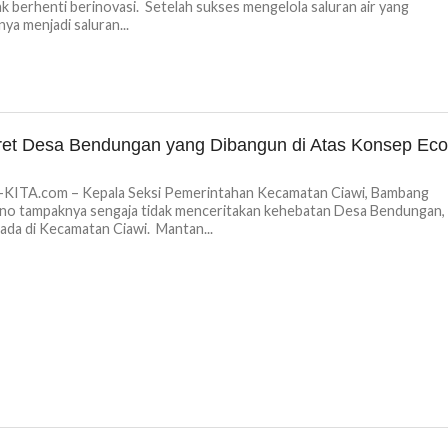
k berhenti berinovasi. Setelah sukses mengelola saluran air yang
ya menjadi saluran...
tret Desa Bendungan yang Dibangun di Atas Konsep Ec
ITA.com – Kepala Seksi Pemerintahan Kecamatan Ciawi, Bambang
no tampaknya sengaja tidak menceritakan kehebatan Desa Bendungan,
ada di Kecamatan Ciawi. Mantan...