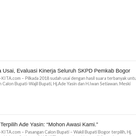
a Usai, Evaluasi Kinerja Seluruh SKPD Pemkab Bogor
TA.com – Pilkada 2018 sudah usai dengan hasil suara terbanyak unt
 Calon Bupati-Wajil Bupati, Hj.Ade Yasin dan H.Iwan Setiawan. Meski
 Terpilih Ade Yasin: “Mohon Awasi Kami.”
TA.com – Pasangan Calon Bupati – Wakil Bupati Bogor terpilih, Hj.