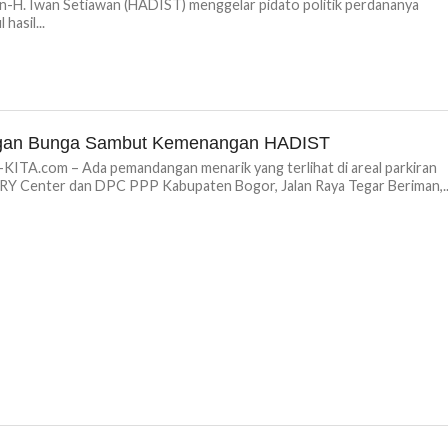
n-H. Iwan Setiawan (HADIST) menggelar pidato politik perdananya
hasil...
gan Bunga Sambut Kemenangan HADIST
TA.com – Ada pemandangan menarik yang terlihat di areal parkiran
Y Center dan DPC PPP Kabupaten Bogor, Jalan Raya Tegar Beriman,..