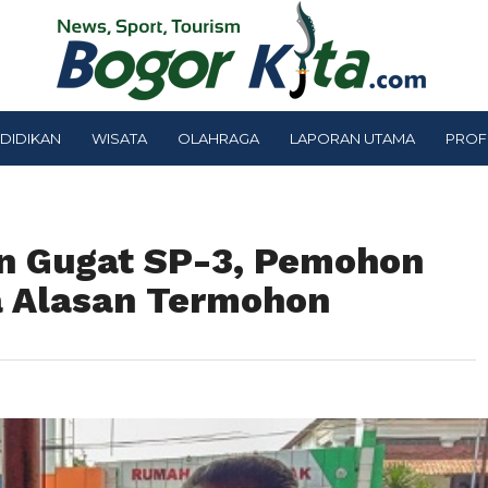
DIDIKAN
WISATA
OLAHRAGA
LAPORAN UTAMA
PROF
an Gugat SP-3, Pemohon
a Alasan Termohon