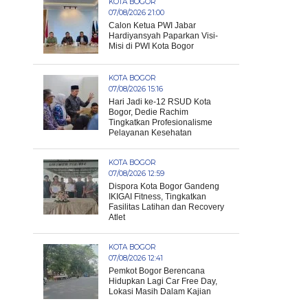
KOTA BOGOR
07/08/2026 21:00
Calon Ketua PWI Jabar
Hardiyansyah Paparkan Visi-
Misi di PWI Kota Bogor
KOTA BOGOR
07/08/2026 15:16
Hari Jadi ke-12 RSUD Kota
Bogor, Dedie Rachim
Tingkatkan Profesionalisme
Pelayanan Kesehatan
KOTA BOGOR
07/08/2026 12:59
Dispora Kota Bogor Gandeng
IKIGAI Fitness, Tingkatkan
Fasilitas Latihan dan Recovery
Atlet
KOTA BOGOR
07/08/2026 12:41
Pemkot Bogor Berencana
Hidupkan Lagi Car Free Day,
Lokasi Masih Dalam Kajian