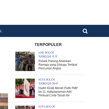
IL
TERPOPULER
KAB. BOGOR
10/08/2026 13:13
Polsek Parung Amankan
Remaja yang Diduga Terlibat
Pencurian Angsa
KOTA BOGOR
10/08/2026 09:47
Hadiri Kirab Merah Putih FMP
ke-11, Adityawarman Adil:
Perkuat Cinta Tanah Air
KOTA BOGOR