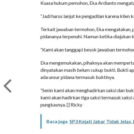
Kuasa hukum pemohon, Eka Ardianto mengata
“Jadi harus lanjut ke pengadilan karena klien
Terkait jawaban termohon, Eka mengatakan, p
pidananya terpenuhi. Namun ketika diajukan k
“Kami akan tanggapi besok jawaban termohon i
Eka mengemukakan, pihaknya akan mempertany
dinyatakan masih belum cukup bukti. Bukti 
ada unsur pidana termasuk buktinya.
“Senin kami akan menghadirkan saksi dan bukt
kami akan hadirkan tiga saksi termasuk saksi 
pungkasnya. [] Ricky
Baca juga
SP3 Kejati Jabar Tidak Jelas