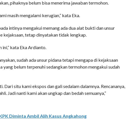
kan, pihaknya belum bisa menerima jawaban termohon.
 kami masih mengalami kerugian,” kata Eka.
ada intinya mengakui memang ada dua alat bukti dan unsur
e kejaksaan, tetap dinyatakan tidak lengkap.
ni,” kata Eka Ardianto.
akan, sudah ada unsur pidana tetapi mengapa di kejaksaan
apa yang belum terpenuhi sedangkan termohon mengakui sudah
i. Dari situ kami ekspos dan gali sedalam dalamnya. Rencananya,
ahli. Jadi nanti kami akan ungkap dan bedah semuanya,”
, KPK Diminta Ambil Alih Kasus Angkahong