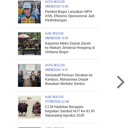
KOTA BOGOR
08/08/2026 15:56
Pemkot Bogor Lanjutkan WFH
ASN, Efisiensi Operasional Jadi
Pertimbangan
KAB. BOGOR
08/08/2026 15:53
Kapolres Metro Depok Ziarah
ke Makam Jenderal Hoegeng di
Giritama Bogor
KOTA BOGOR
08/08/2026 14:10
Serbukatif Perluas Gerakan ke
Kampus, Mahasiswa Diajak
Biasakan Bertutur Santun
KAB. BOGOR
07/08/2026 22:48
CCM Hadirkan Beragam
Kegiatan Sambut HUT Ke-81 RI
Sepanjang Agustus 2026