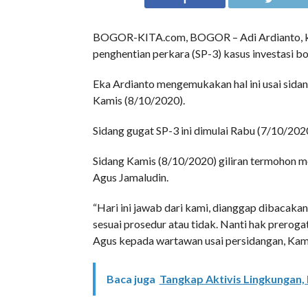
BOGOR-KITA.com, BOGOR – Adi Ardianto, ku
penghentian perkara (SP-3) kasus investasi
Eka Ardianto mengemukakan hal ini usai sida
Kamis (8/10/2020).
Sidang gugat SP-3 ini dimulai Rabu (7/10/2
Sidang Kamis (8/10/2020) giliran termohon 
Agus Jamaludin.
“Hari ini jawab dari kami, dianggap dibacakan 
sesuai prosedur atau tidak. Nanti hak prerog
Agus kepada wartawan usai persidangan, Kam
Baca juga
Tangkap Aktivis Lingkungan,