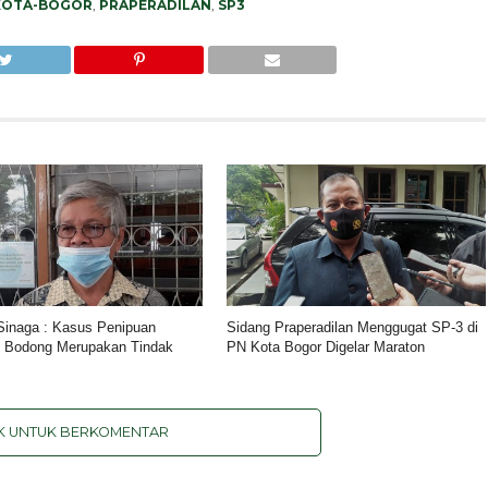
KOTA-BOGOR
,
PRAPERADILAN
,
SP3
 Sinaga : Kasus Penipuan
Sidang Praperadilan Menggugat SP-3 di
i Bodong Merupakan Tindak
PN Kota Bogor Digelar Maraton
IK UNTUK BERKOMENTAR