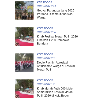
KAB. BOGOR
09/08/2026 12:23
Gebyar Parungpanjang 2026
Perdana Disambut Antusias
Warga
KOTA BOGOR
09/08/2026 12:14
Kirab Festival Merah Putih 2026
Libatkan 1.250 Pembawa
Bendera
KOTA BOGOR
09/08/2026 12:11
Dedie Rachim Apresiasi
Antusiasme Warga di Festival
Merah Putih
KOTA BOGOR
09/08/2026 11:10
Kirab Merah Putih 500 Meter
Semarakkan Festival Merah
Putih 2026 di Kota Bogor