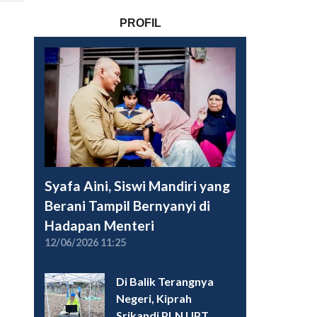
PROFIL
Syafa Aini, Siswi Mandiri yang
Berani Tampil Bernyanyi di
Hadapan Menteri
12/06/2026 11:25
Di Balik Terangnya
Negeri, Kiprah
Srikandi PLN UPT