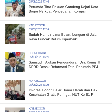
05/08/2026 17:46
Perumda Tirta Pakuan Gandeng Kejari Kota
Bogor Perkuat Pencegahan Korupsi
KAB. BOGOR
05/08/2026 17:34
Sudah Hampir Lima Bulan, Longsor di Jalan
Raya Puncak Belum Diperbaiki
KOTA BOGOR
05/08/2026 16:39
Samsudin Ajukan Pengunduran Diri, Komisi II
DPRD Desak Reformasi Total Perumda PPJ
KOTA BOGOR
05/08/2026 16:08
Imigrasi Bogor Gelar Donor Darah dan Cek
Kesehatan Gratis Peringati HUT Ke-81 RI
KAB. BOGOR