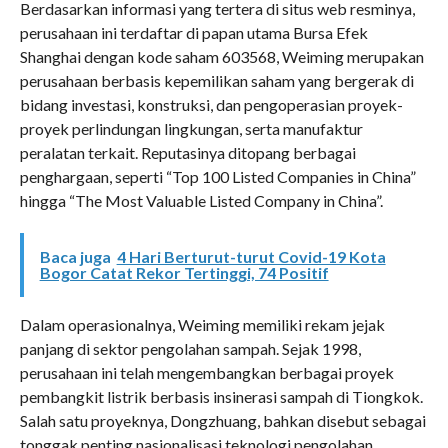
Berdasarkan informasi yang tertera di situs web resminya,
perusahaan ini terdaftar di papan utama Bursa Efek
Shanghai dengan kode saham 603568, Weiming merupakan
perusahaan berbasis kepemilikan saham yang bergerak di
bidang investasi, konstruksi, dan pengoperasian proyek-
proyek perlindungan lingkungan, serta manufaktur
peralatan terkait. Reputasinya ditopang berbagai
penghargaan, seperti “Top 100 Listed Companies in China”
hingga “The Most Valuable Listed Company in China”.
Baca juga
4 Hari Berturut-turut Covid-19 Kota
Bogor Catat Rekor Tertinggi, 74 Positif
Dalam operasionalnya, Weiming memiliki rekam jejak
panjang di sektor pengolahan sampah. Sejak 1998,
perusahaan ini telah mengembangkan berbagai proyek
pembangkit listrik berbasis insinerasi sampah di Tiongkok.
Salah satu proyeknya, Dongzhuang, bahkan disebut sebagai
tonggak penting nasionalisasi teknologi pengolahan