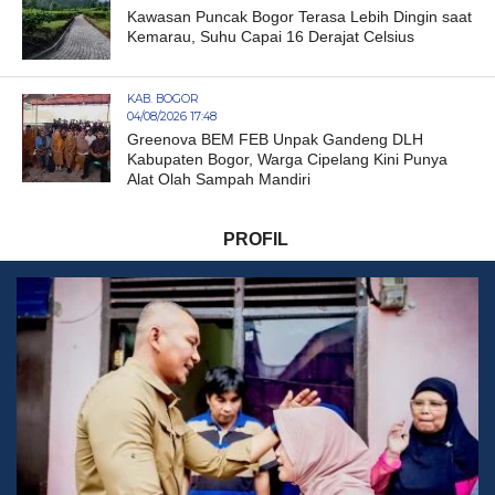
Kawasan Puncak Bogor Terasa Lebih Dingin saat
Kemarau, Suhu Capai 16 Derajat Celsius
KAB. BOGOR
04/08/2026 17:48
Greenova BEM FEB Unpak Gandeng DLH
Kabupaten Bogor, Warga Cipelang Kini Punya
Alat Olah Sampah Mandiri
PROFIL