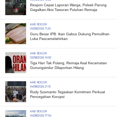
Respon Cepat Laporan Warga, Polsek Parung
Gagalkan Aksi Tawuran Puluhan Remaja
KAB. BOGOR
05/08/2026 11:20
Guru Besar IPB: Ikan Gabus Dukung Pemulihan
Luka Pascamelahirkan
KAB. BOGOR
05/08/2026 10:00
Tiga Hari Tak Pulang, Remaja Asal Kecamatan
Gunungsindur Dilaporkan Hilang
KAB. BOGOR
04/08/2026 21:13
Rudy Susmanto Tegaskan Komitmen Perkuat
Pencegahan Korupsi
KAB. BOGOR
04/08/2026 17:54