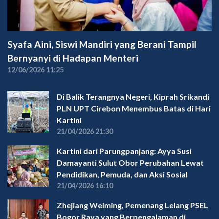
Syafa Aini, Siswi Mandiri yang Berani Tampil
Bernyanyi di Hadapan Menteri
12/06/2026 11:25
Di Balik Terangnya Negeri, Kiprah Srikandi
PLN UPT Cirebon Menembus Batas di Hari
Kartini
21/04/2026 21:30
Kartini dari Parungpanjang: Ayya Susi
Damayanti Sulut Obor Perubahan Lewat
Pendidikan, Pemuda, dan Aksi Sosial
21/04/2026 16:10
Zhejiang Weiming, Pemenang Lelang PSEL
Bogor Raya yang Berpengalaman di