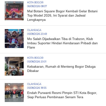
KOTA BOGOR
06/08/2026 08:07
Mal Botani Square Bogor Kembali Gelar Botani
Top Model 2026, Ini Syarat dan Jadwal
Lengkapnya
OLAHRAGA
05/08/2026 20:49
Mo Salah Dijadwalkan Tiba di Trabzon, Klub
Imbau Suporter Hindari Kendaraan Pribadi dan
Flare
KOTA BOGOR
05/08/2026 20:01
Kebakaran, Rumah di Menteng Bogor Diduga
Dibakar
OLAHRAGA
05/08/2026 18:55
Endah Purwanti Resmi Pimpin STI Kota Bogor,
Siap Perluas Pembinaan Senam Tera