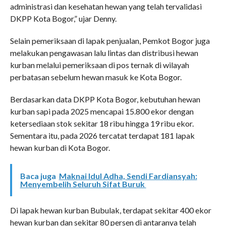
administrasi dan kesehatan hewan yang telah tervalidasi
DKPP Kota Bogor,” ujar Denny.
Selain pemeriksaan di lapak penjualan, Pemkot Bogor juga
melakukan pengawasan lalu lintas dan distribusi hewan
kurban melalui pemeriksaan di pos ternak di wilayah
perbatasan sebelum hewan masuk ke Kota Bogor.
Berdasarkan data DKPP Kota Bogor, kebutuhan hewan
kurban sapi pada 2025 mencapai 15.800 ekor dengan
ketersediaan stok sekitar 18 ribu hingga 19 ribu ekor.
Sementara itu, pada 2026 tercatat terdapat 181 lapak
hewan kurban di Kota Bogor.
Baca juga
Maknai Idul Adha, Sendi Fardiansyah:
Menyembelih Seluruh Sifat Buruk
Di lapak hewan kurban Bubulak, terdapat sekitar 400 ekor
hewan kurban dan sekitar 80 persen di antaranya telah