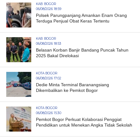
KAB. BOGOR
06/08/2026 18:59
Polsek Parungpanjang Amankan Enam Orang
Terduga Penjual Obat Keras Tertentu
KAB. BOGOR
06/08/2026 18:53
Belasan Korban Banjir Bandang Puncak Tahun
2025 Bakal Direlokasi
KOTA BOGOR
06/08/2026 17:02
Dedie Minta Terminal Baranangsiang
Dikembalikan ke Pemkot Bogor
KOTA BOGOR
06/08/2026 15:30
Pemkot Bogor Perkuat Kolaborasi Penggiat
Pendidikan untuk Menekan Angka Tidak Sekolah