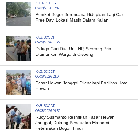
KOTA BOGOR
07/08/2026 12:41
Pemkot Bogor Berencana Hidupkan Lagi Car
Free Day, Lokasi Masih Dalam Kajian
KAB. BOGOR
07/08/2026 11:35
Diduga Curi Dua Unit HP, Seorang Pria
Diamankan Warga di Ciseeng
KAB. BOGOR
06/08/2026 21:01
Pasar Hewan Jonggol Dilengkapi Fasilitas Hotel
Hewan
KAB. BOGOR
06/08/2026 19:50
Rudy Susmanto Resmikan Pasar Hewan
Jonggol, Dukung Penguatan Ekonomi
Peternakan Bogor Timur