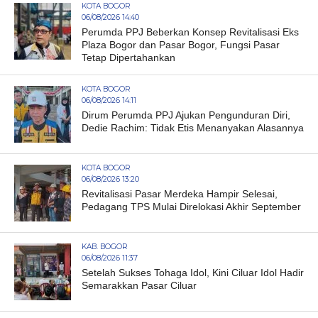
KOTA BOGOR
06/08/2026 14:40
Perumda PPJ Beberkan Konsep Revitalisasi Eks
Plaza Bogor dan Pasar Bogor, Fungsi Pasar
Tetap Dipertahankan
KOTA BOGOR
06/08/2026 14:11
Dirum Perumda PPJ Ajukan Pengunduran Diri,
Dedie Rachim: Tidak Etis Menanyakan Alasannya
KOTA BOGOR
06/08/2026 13:20
Revitalisasi Pasar Merdeka Hampir Selesai,
Pedagang TPS Mulai Direlokasi Akhir September
KAB. BOGOR
06/08/2026 11:37
Setelah Sukses Tohaga Idol, Kini Ciluar Idol Hadir
Semarakkan Pasar Ciluar