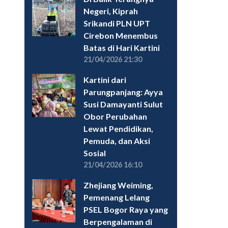
Negeri, Kiprah
Srikandi PLN UPT
Cirebon Menembus
Batas di Hari Kartini
21/04/2026 21:30
Kartini dari
Parungpanjang: Ayya
Susi Damayanti Sulut
Obor Perubahan
Lewat Pendidikan,
Pemuda, dan Aksi
Sosial
21/04/2026 16:10
Zhejiang Weiming,
Pemenang Lelang
PSEL Bogor Raya yang
Berpengalaman di