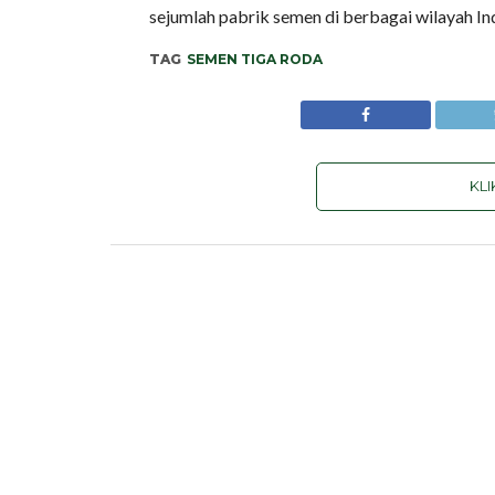
sejumlah pabrik semen di berbagai wilayah In
TAG
SEMEN TIGA RODA
KL