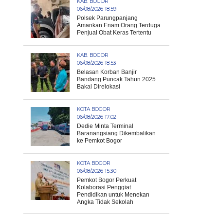
KAB. BOGOR
06/08/2026 18:59
Polsek Parungpanjang
Amankan Enam Orang Terduga
Penjual Obat Keras Tertentu
KAB. BOGOR
06/08/2026 18:53
Belasan Korban Banjir
Bandang Puncak Tahun 2025
Bakal Direlokasi
KOTA BOGOR
06/08/2026 17:02
Dedie Minta Terminal
Baranangsiang Dikembalikan
ke Pemkot Bogor
KOTA BOGOR
06/08/2026 15:30
Pemkot Bogor Perkuat
Kolaborasi Penggiat
Pendidikan untuk Menekan
Angka Tidak Sekolah