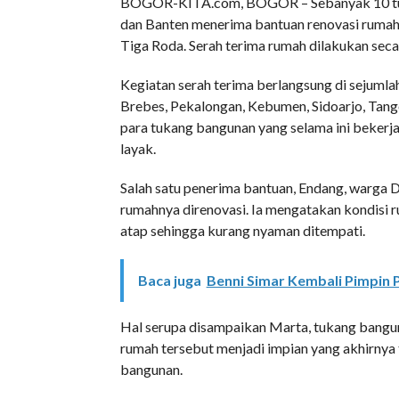
BOGOR-KITA.com, BOGOR – Sebanyak 10 tukan
dan Banten menerima bantuan renovasi ruma
Tiga Roda. Serah terima rumah dilakukan seca
Kegiatan serah terima berlangsung di sejumla
Brebes, Pekalongan, Kebumen, Sidoarjo, Tang
para tukang bangunan yang selama ini bekerj
layak.
Salah satu penerima bantuan, Endang, warga
rumahnya direnovasi. Ia mengatakan kondisi 
atap sehingga kurang nyaman ditempati.
Baca juga
Benni Simar Kembali Pimpin 
Hal serupa disampaikan Marta, tukang bangun
rumah tersebut menjadi impian yang akhirnya
bangunan.