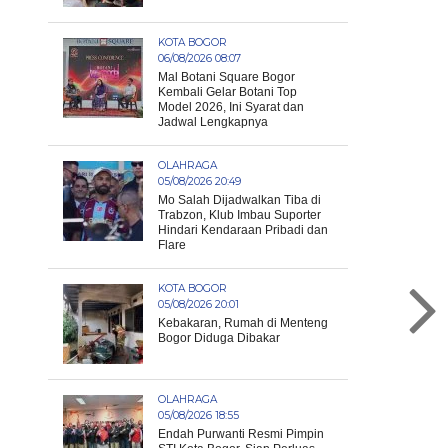
KOTA BOGOR
06/08/2026 08:07
Mal Botani Square Bogor
Kembali Gelar Botani Top
Model 2026, Ini Syarat dan
Jadwal Lengkapnya
OLAHRAGA
05/08/2026 20:49
Mo Salah Dijadwalkan Tiba di
Trabzon, Klub Imbau Suporter
Hindari Kendaraan Pribadi dan
Flare
KOTA BOGOR
05/08/2026 20:01
Kebakaran, Rumah di Menteng
Bogor Diduga Dibakar
OLAHRAGA
05/08/2026 18:55
Endah Purwanti Resmi Pimpin