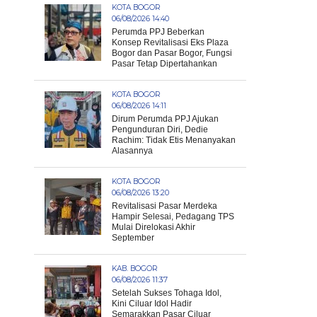
KOTA BOGOR
06/08/2026 14:40
Perumda PPJ Beberkan
Konsep Revitalisasi Eks Plaza
Bogor dan Pasar Bogor, Fungsi
Pasar Tetap Dipertahankan
KOTA BOGOR
06/08/2026 14:11
Dirum Perumda PPJ Ajukan
Pengunduran Diri, Dedie
Rachim: Tidak Etis Menanyakan
Alasannya
KOTA BOGOR
06/08/2026 13:20
Revitalisasi Pasar Merdeka
Hampir Selesai, Pedagang TPS
Mulai Direlokasi Akhir
September
KAB. BOGOR
06/08/2026 11:37
Setelah Sukses Tohaga Idol,
Kini Ciluar Idol Hadir
Semarakkan Pasar Ciluar