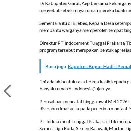
Di Kabupaten Garut, Aep bersama keluarganya 
menyebut sebelumnya rumah mereka tidak memil
Sementara itu di Brebes, Kepala Desa setempa
membantu warganya memperoleh tempat tingga
Direktur PT Indocement Tunggal Prakarsa Tb
program tersebut merupakan bentuk apresiasi
Baca juga
Kapolres Bogor Hadiri Pem
“Ini adalah bentuk rasa terima kasih kepada
banyak rumah di Indonesia,” ujarnya.
Perusahaan mencatat hingga awal Mei 2026 se
diserahterimakan kepada penerima manfaat. 
PT Indocement Tunggal Prakarsa Tbk merupak
Semen Tiga Roda, Semen Rajawali, Mortar T