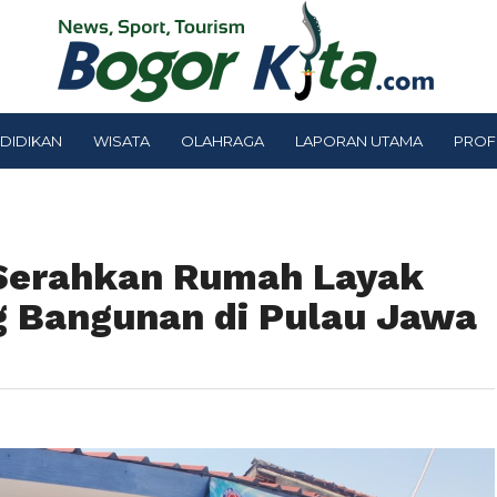
DIDIKAN
WISATA
OLAHRAGA
LAPORAN UTAMA
PROF
Serahkan Rumah Layak
g Bangunan di Pulau Jawa