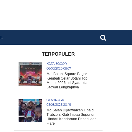
IL
TERPOPULER
KOTA BOGOR
06/08/2026 08:07
Mal Botani Square Bogor
Kembali Gelar Botani Top
Model 2026, Ini Syarat dan
Jadwal Lengkapnya
OLAHRAGA
05/08/2026 20:49
Mo Salah Dijadwalkan Tiba di
Trabzon, Klub Imbau Suporter
Hindari Kendaraan Pribadi dan
Flare