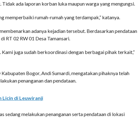
t. Tidak ada laporan korban luka maupun warga yang mengungsi.
ong memperbaiki rumah-rumah yang terdampak,” katanya.
, membenarkan adanya kejadian tersebut. Berdasarkan pendataan
 di RT 02 RW 01 Desa Tamansari.
i. Kami juga sudah berkoordinasi dengan berbagai pihak terkait,”
 Kabupaten Bogor, Andi Sumardi, mengatakan pihaknya telah
elakukan penanganan dan pendataan.
Licin di Leuwiranji
gas sedang melakukan penanganan serta pendataan di lokasi