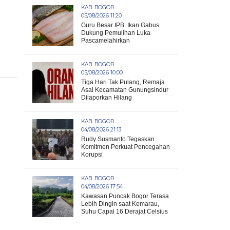
KAB. BOGOR
05/08/2026 11:20
Guru Besar IPB: Ikan Gabus
Dukung Pemulihan Luka
Pascamelahirkan
KAB. BOGOR
05/08/2026 10:00
Tiga Hari Tak Pulang, Remaja
Asal Kecamatan Gunungsindur
Dilaporkan Hilang
KAB. BOGOR
04/08/2026 21:13
Rudy Susmanto Tegaskan
Komitmen Perkuat Pencegahan
Korupsi
KAB. BOGOR
04/08/2026 17:54
Kawasan Puncak Bogor Terasa
Lebih Dingin saat Kemarau,
Suhu Capai 16 Derajat Celsius