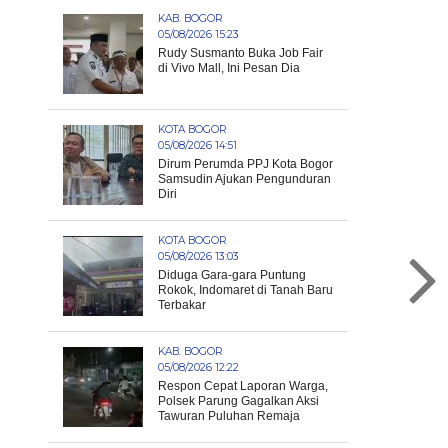
KAB. BOGOR
05/08/2026 15:23
Rudy Susmanto Buka Job Fair
di Vivo Mall, Ini Pesan Dia
KOTA BOGOR
05/08/2026 14:51
Dirum Perumda PPJ Kota Bogor
Samsudin Ajukan Pengunduran
Diri
KOTA BOGOR
05/08/2026 13:03
Diduga Gara-gara Puntung
Rokok, Indomaret di Tanah Baru
Terbakar
KAB. BOGOR
05/08/2026 12:22
Respon Cepat Laporan Warga,
Polsek Parung Gagalkan Aksi
Tawuran Puluhan Remaja