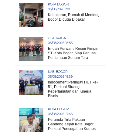
KOTA BOGOR
05/08/2026 20:01
Kebakaran, Rumah di Menteng
Bogor Diduga Dibakar
OLAHRAGA
05/08/2026 18:55
Endah Purwanti Resmi Pimpin
STI Kota Bogor, Siap Perluas
Pembinaan Senam Tera
KAB. BOGOR
05/08/2026 18:39
Indocement Peringati HUT ke-
51, Perkuat Strategi
Keberlanjutan dan Kinerja
Bisnis
KOTA BOGOR
05/08/2026 17:46
Perumda Tirta Pakuan
Gandeng Kejari Kota Bogor
Perkuat Pencegahan Korupsi