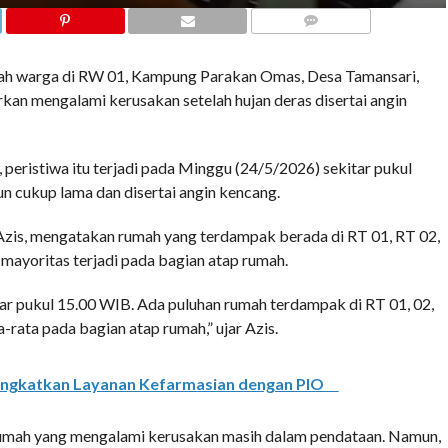
COMMENTS
warga di RW 01, Kampung Parakan Omas, Desa Tamansari,
an mengalami kerusakan setelah hujan deras disertai angin
 peristiwa itu terjadi pada Minggu (24/5/2026) sekitar pukul
un cukup lama dan disertai angin kencang.
is, mengatakan rumah yang terdampak berada di RT 01, RT 02,
ayoritas terjadi pada bagian atap rumah.
tar pukul 15.00 WIB. Ada puluhan rumah terdampak di RT 01, 02,
rata pada bagian atap rumah,” ujar Azis.
ngkatkan Layanan Kefarmasian dengan PIO
i rumah yang mengalami kerusakan masih dalam pendataan. Namun,