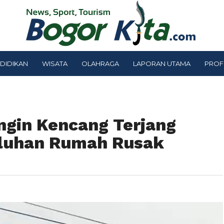
DIDIKAN
WISATA
OLAHRAGA
LAPORAN UTAMA
PROF
ngin Kencang Terjang
luhan Rumah Rusak