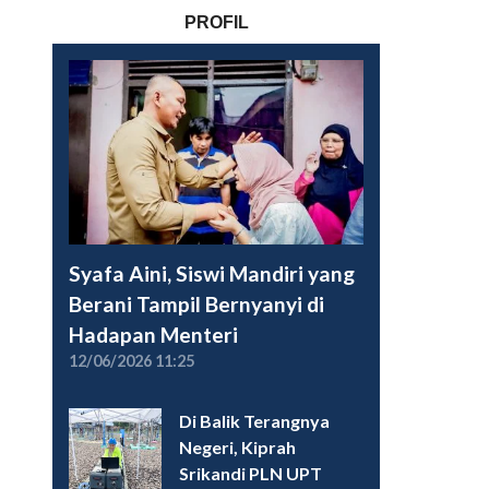
PROFIL
Syafa Aini, Siswi Mandiri yang
Berani Tampil Bernyanyi di
Hadapan Menteri
12/06/2026 11:25
Di Balik Terangnya
Negeri, Kiprah
Srikandi PLN UPT