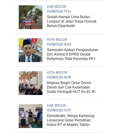
KAB. BOGOR
05/08/2026 17:34
Sudah Hampir Lima Bulan,
Longsor di Jalan Raya Puncak
Belum Diperbaiki
KOTA BOGOR
05/08/2026 16:39
Samsudin Ajukan Pengunduran
Diri, Komisi II DPRD Desak
Reformasi Total Perumda PPJ
KOTA BOGOR
05/08/2026 16:08
Imigrasi Bogor Gelar Donor
Darah dan Cek Kesehatan
Gratis Peringati HUT Ke-81 RI
KAB. BOGOR
05/08/2026 15:57
Demokratis, Warga Kampung
Leuwiranji Gelar Pemilihan
Ketua RT di Majelis Taklim