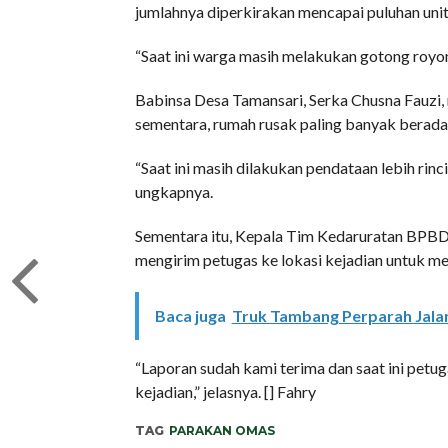
jumlahnya diperkirakan mencapai puluhan uni
“Saat ini warga masih melakukan gotong roy
Babinsa Desa Tamansari, Serka Chusna Fauzi
sementara, rumah rusak paling banyak berada
“Saat ini masih dilakukan pendataan lebih rinc
ungkapnya.
Sementara itu, Kepala Tim Kedaruratan BPBD
mengirim petugas ke lokasi kejadian untuk m
Baca juga
Truk Tambang Perparah Jalan 
“Laporan sudah kami terima dan saat ini petu
kejadian,” jelasnya. [] Fahry
TAG
PARAKAN OMAS