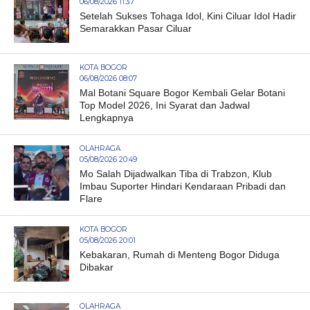
06/08/2026 11:37
Setelah Sukses Tohaga Idol, Kini Ciluar Idol Hadir
Semarakkan Pasar Ciluar
KOTA BOGOR
06/08/2026 08:07
Mal Botani Square Bogor Kembali Gelar Botani
Top Model 2026, Ini Syarat dan Jadwal
Lengkapnya
OLAHRAGA
05/08/2026 20:49
Mo Salah Dijadwalkan Tiba di Trabzon, Klub
Imbau Suporter Hindari Kendaraan Pribadi dan
Flare
KOTA BOGOR
05/08/2026 20:01
Kebakaran, Rumah di Menteng Bogor Diduga
Dibakar
OLAHRAGA