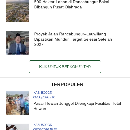
500 Hektar Lahan di Rancabungur Bakal
Dibangun Pusat Olahraga
Proyek Jalan Rancabungur–Leuwiliang
Dipastikan Mundur, Target Selesai Setelah
2027
KLIK UNTUK BERKOMENTAR
TERPOPULER
KAB. BOGOR
06/08/2026 21:01
Pasar Hewan Jonggol Dilengkapi Fasilitas Hotel
Hewan
KAB. BOGOR
06/08/2026 19:50