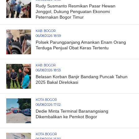
Rudy Susmanto Resmikan Pasar Hewan
Jonggol, Dukung Penguatan Ekonomi
Peternakan Bogor Timur
KAB. BOGOR
06/08/2026 18:59
Polsek Parungpanjang Amankan Enam Orang
Terduga Penjual Obat Keras Tertentu
KAB. BOGOR
06/08/2026 18:53
Belasan Korban Banjir Bandang Puncak Tahun
2025 Bakal Direlokasi
KOTA BOGOR
06/08/2026 17:02
Dedie Minta Terminal Baranangsiang
Dikembalikan ke Pemkot Bogor
KOTA BOGOR