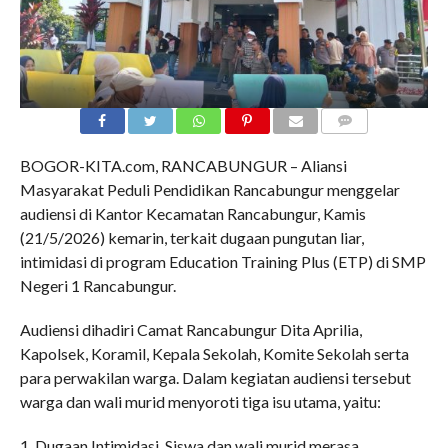
COMMENTS
BOGOR-KITA.com, RANCABUNGUR – Aliansi
Masyarakat Peduli Pendidikan Rancabungur menggelar
audiensi di Kantor Kecamatan Rancabungur, Kamis
(21/5/2026) kemarin, terkait dugaan pungutan liar,
intimidasi di program Education Training Plus (ETP) di SMP
Negeri 1 Rancabungur.
Audiensi dihadiri Camat Rancabungur Dita Aprilia,
Kapolsek, Koramil, Kepala Sekolah, Komite Sekolah serta
para perwakilan warga. Dalam kegiatan audiensi tersebut
warga dan wali murid menyoroti tiga isu utama, yaitu:
1. Dugaan Intimidasi. Siswa dan wali murid merasa