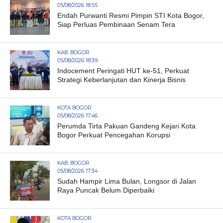
05/08/2026 18:55
Endah Purwanti Resmi Pimpin STI Kota Bogor,
Siap Perluas Pembinaan Senam Tera
KAB. BOGOR
05/08/2026 18:39
Indocement Peringati HUT ke-51, Perkuat
Strategi Keberlanjutan dan Kinerja Bisnis
KOTA BOGOR
05/08/2026 17:46
Perumda Tirta Pakuan Gandeng Kejari Kota
Bogor Perkuat Pencegahan Korupsi
KAB. BOGOR
05/08/2026 17:34
Sudah Hampir Lima Bulan, Longsor di Jalan
Raya Puncak Belum Diperbaiki
KOTA BOGOR