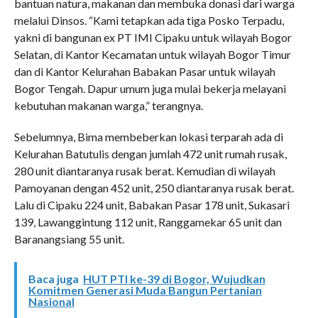
bantuan natura, makanan dan membuka donasi dari warga
melalui Dinsos. “Kami tetapkan ada tiga Posko Terpadu,
yakni di bangunan ex PT IMI Cipaku untuk wilayah Bogor
Selatan, di Kantor Kecamatan untuk wilayah Bogor Timur
dan di Kantor Kelurahan Babakan Pasar untuk wilayah
Bogor Tengah. Dapur umum juga mulai bekerja melayani
kebutuhan makanan warga,” terangnya.
Sebelumnya, Bima membeberkan lokasi terparah ada di
Kelurahan Batutulis dengan jumlah 472 unit rumah rusak,
280 unit diantaranya rusak berat. Kemudian di wilayah
Pamoyanan dengan 452 unit, 250 diantaranya rusak berat.
Lalu di Cipaku 224 unit, Babakan Pasar 178 unit, Sukasari
139, Lawanggintung 112 unit, Ranggamekar 65 unit dan
Baranangsiang 55 unit.
Baca juga
HUT PTI ke-39 di Bogor, Wujudkan
Komitmen Generasi Muda Bangun Pertanian
Nasional