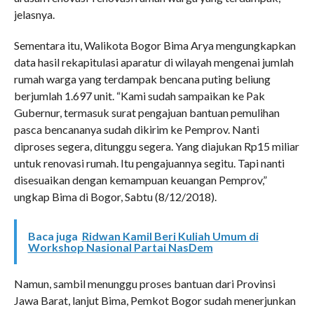
jelasnya.
Sementara itu, Walikota Bogor Bima Arya mengungkapkan
data hasil rekapitulasi aparatur di wilayah mengenai jumlah
rumah warga yang terdampak bencana puting beliung
berjumlah 1.697 unit. “Kami sudah sampaikan ke Pak
Gubernur, termasuk surat pengajuan bantuan pemulihan
pasca bencananya sudah dikirim ke Pemprov. Nanti
diproses segera, ditunggu segera. Yang diajukan Rp15 miliar
untuk renovasi rumah. Itu pengajuannya segitu. Tapi nanti
disesuaikan dengan kemampuan keuangan Pemprov,”
ungkap Bima di Bogor, Sabtu (8/12/2018).
Baca juga
Ridwan Kamil Beri Kuliah Umum di
Workshop Nasional Partai NasDem
Namun, sambil menunggu proses bantuan dari Provinsi
Jawa Barat, lanjut Bima, Pemkot Bogor sudah menerjunkan