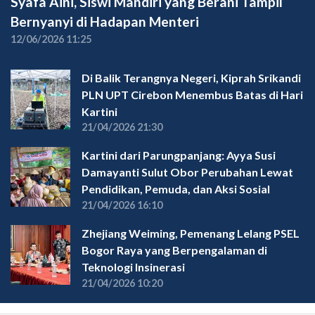
Syafa Aini, Siswi Mandiri yang Berani Tampil
Bernyanyi di Hadapan Menteri
12/06/2026 11:25
Di Balik Terangnya Negeri, Kiprah Srikandi
PLN UPT Cirebon Menembus Batas di Hari
Kartini
21/04/2026 21:30
Kartini dari Parungpanjang: Ayya Susi
Damayanti Sulut Obor Perubahan Lewat
Pendidikan, Pemuda, dan Aksi Sosial
21/04/2026 16:10
Zhejiang Weiming, Pemenang Lelang PSEL
Bogor Raya yang Berpengalaman di
Teknologi Insinerasi
21/04/2026 10:20