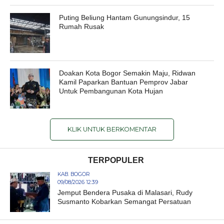
Puting Beliung Hantam Gunungsindur, 15
Rumah Rusak
Doakan Kota Bogor Semakin Maju, Ridwan
Kamil Paparkan Bantuan Pemprov Jabar
Untuk Pembangunan Kota Hujan
KLIK UNTUK BERKOMENTAR
TERPOPULER
KAB. BOGOR
09/08/2026 12:39
Jemput Bendera Pusaka di Malasari, Rudy
Susmanto Kobarkan Semangat Persatuan