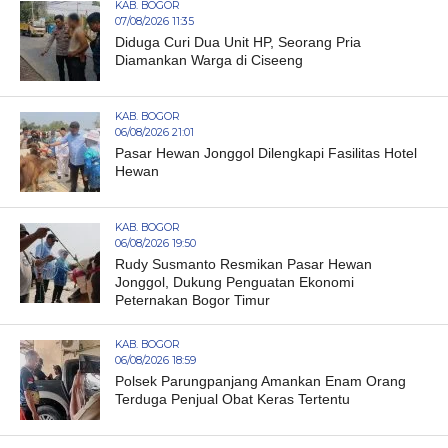
KAB. BOGOR
07/08/2026 11:35
Diduga Curi Dua Unit HP, Seorang Pria
Diamankan Warga di Ciseeng
KAB. BOGOR
06/08/2026 21:01
Pasar Hewan Jonggol Dilengkapi Fasilitas Hotel
Hewan
KAB. BOGOR
06/08/2026 19:50
Rudy Susmanto Resmikan Pasar Hewan
Jonggol, Dukung Penguatan Ekonomi
Peternakan Bogor Timur
KAB. BOGOR
06/08/2026 18:59
Polsek Parungpanjang Amankan Enam Orang
Terduga Penjual Obat Keras Tertentu