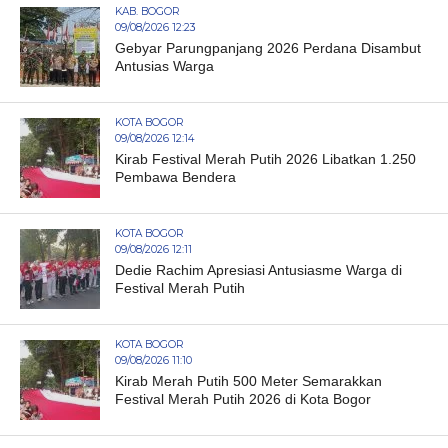
KAB. BOGOR
09/08/2026 12:23
Gebyar Parungpanjang 2026 Perdana Disambut
Antusias Warga
KOTA BOGOR
09/08/2026 12:14
Kirab Festival Merah Putih 2026 Libatkan 1.250
Pembawa Bendera
KOTA BOGOR
09/08/2026 12:11
Dedie Rachim Apresiasi Antusiasme Warga di
Festival Merah Putih
KOTA BOGOR
09/08/2026 11:10
Kirab Merah Putih 500 Meter Semarakkan
Festival Merah Putih 2026 di Kota Bogor