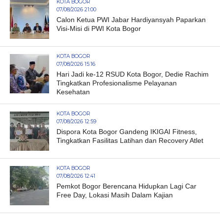
KOTA BOGOR
07/08/2026 21:00
Calon Ketua PWI Jabar Hardiyansyah Paparkan
Visi-Misi di PWI Kota Bogor
KOTA BOGOR
07/08/2026 15:16
Hari Jadi ke-12 RSUD Kota Bogor, Dedie Rachim
Tingkatkan Profesionalisme Pelayanan
Kesehatan
KOTA BOGOR
07/08/2026 12:59
Dispora Kota Bogor Gandeng IKIGAI Fitness,
Tingkatkan Fasilitas Latihan dan Recovery Atlet
KOTA BOGOR
07/08/2026 12:41
Pemkot Bogor Berencana Hidupkan Lagi Car
Free Day, Lokasi Masih Dalam Kajian