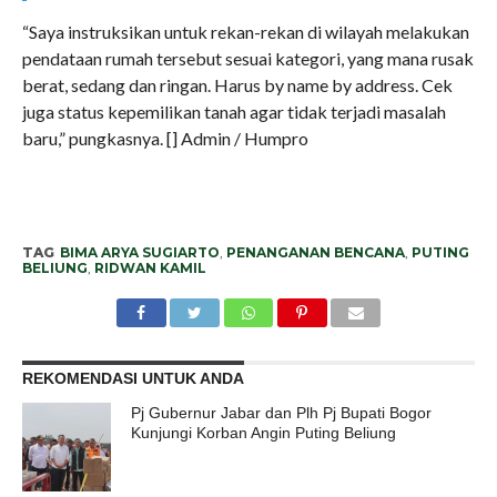
“Saya instruksikan untuk rekan-rekan di wilayah melakukan
pendataan rumah tersebut sesuai kategori, yang mana rusak
berat, sedang dan ringan. Harus by name by address. Cek
juga status kepemilikan tanah agar tidak terjadi masalah
baru,” pungkasnya. [] Admin / Humpro
TAG
BIMA ARYA SUGIARTO
,
PENANGANAN BENCANA
,
PUTING
BELIUNG
,
RIDWAN KAMIL
REKOMENDASI UNTUK ANDA
Pj Gubernur Jabar dan Plh Pj Bupati Bogor
Kunjungi Korban Angin Puting Beliung