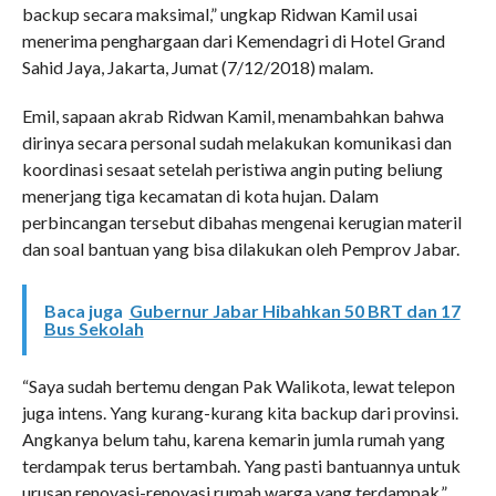
backup secara maksimal,” ungkap Ridwan Kamil usai
menerima penghargaan dari Kemendagri di Hotel Grand
Sahid Jaya, Jakarta, Jumat (7/12/2018) malam.
Emil, sapaan akrab Ridwan Kamil, menambahkan bahwa
dirinya secara personal sudah melakukan komunikasi dan
koordinasi sesaat setelah peristiwa angin puting beliung
menerjang tiga kecamatan di kota hujan. Dalam
perbincangan tersebut dibahas mengenai kerugian materil
dan soal bantuan yang bisa dilakukan oleh Pemprov Jabar.
Baca juga
Gubernur Jabar Hibahkan 50 BRT dan 17
Bus Sekolah
“Saya sudah bertemu dengan Pak Walikota, lewat telepon
juga intens. Yang kurang-kurang kita backup dari provinsi.
Angkanya belum tahu, karena kemarin jumla rumah yang
terdampak terus bertambah. Yang pasti bantuannya untuk
urusan renovasi-renovasi rumah warga yang terdampak,”