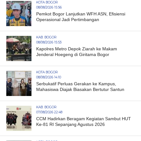
KOTA BOGOR
08/08/2026 15:56
Pemkot Bogor Lanjutkan WFH ASN, Efisiensi
Operasional Jadi Pertimbangan
KAB. BOGOR
08/08/2026 15:53
Kapolres Metro Depok Ziarah ke Makam
Jenderal Hoegeng di Giritama Bogor
KOTA BOGOR
08/08/2026 14:10
Serbukatif Perluas Gerakan ke Kampus,
Mahasiswa Diajak Biasakan Bertutur Santun
KAB. BOGOR
07/08/2026 22:48
CCM Hadirkan Beragam Kegiatan Sambut HUT
Ke-81 RI Sepanjang Agustus 2026