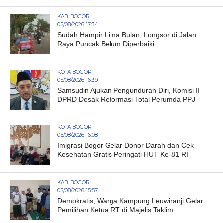
KAB. BOGOR
05/08/2026 17:34
Sudah Hampir Lima Bulan, Longsor di Jalan
Raya Puncak Belum Diperbaiki
KOTA BOGOR
05/08/2026 16:39
Samsudin Ajukan Pengunduran Diri, Komisi II
DPRD Desak Reformasi Total Perumda PPJ
KOTA BOGOR
05/08/2026 16:08
Imigrasi Bogor Gelar Donor Darah dan Cek
Kesehatan Gratis Peringati HUT Ke-81 RI
KAB. BOGOR
05/08/2026 15:57
Demokratis, Warga Kampung Leuwiranji Gelar
Pemilihan Ketua RT di Majelis Taklim