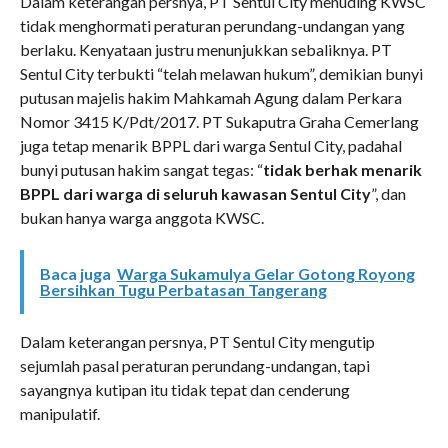
Dalam keterangan persnya, PT Sentul City menuding KWSC
tidak menghormati peraturan perundang-undangan yang
berlaku. Kenyataan justru menunjukkan sebaliknya. PT
Sentul City terbukti “telah melawan hukum”, demikian bunyi
putusan majelis hakim Mahkamah Agung dalam Perkara
Nomor 3415 K/Pdt/2017. PT Sukaputra Graha Cemerlang
juga tetap menarik BPPL dari warga Sentul City, padahal
bunyi putusan hakim sangat tegas: “
tidak berhak menarik
BPPL dari warga di seluruh kawasan Sentul City
”, dan
bukan hanya warga anggota KWSC.
Baca juga
Warga Sukamulya Gelar Gotong Royong
Bersihkan Tugu Perbatasan Tangerang
Dalam keterangan persnya, PT Sentul City mengutip
sejumlah pasal peraturan perundang-undangan, tapi
sayangnya kutipan itu tidak tepat dan cenderung
manipulatif.