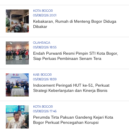
KOTA BOGOR
05/08/2026 20:01
Kebakaran, Rumah di Menteng Bogor Diduga
Dibakar
OLAHRAGA
05/08/2026 18:55
Endah Purwanti Resmi Pimpin STI Kota Bogor,
Siap Perluas Pembinaan Senam Tera
KAB. BOGOR
05/08/2026 18:39
Indocement Peringati HUT ke-51, Perkuat
Strategi Keberlanjutan dan Kinerja Bisnis
KOTA BOGOR
05/08/2026 17:46
Perumda Tirta Pakuan Gandeng Kejari Kota
Bogor Perkuat Pencegahan Korupsi