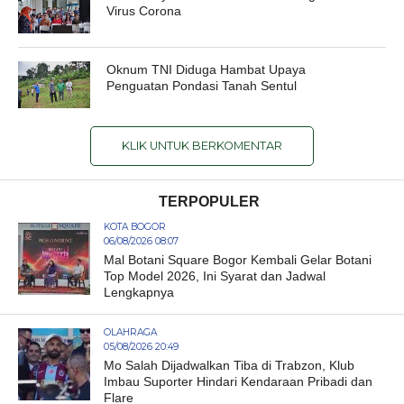
Virus Corona
Oknum TNI Diduga Hambat Upaya
Penguatan Pondasi Tanah Sentul
KLIK UNTUK BERKOMENTAR
TERPOPULER
KOTA BOGOR
06/08/2026 08:07
Mal Botani Square Bogor Kembali Gelar Botani
Top Model 2026, Ini Syarat dan Jadwal
Lengkapnya
OLAHRAGA
05/08/2026 20:49
Mo Salah Dijadwalkan Tiba di Trabzon, Klub
Imbau Suporter Hindari Kendaraan Pribadi dan
Flare