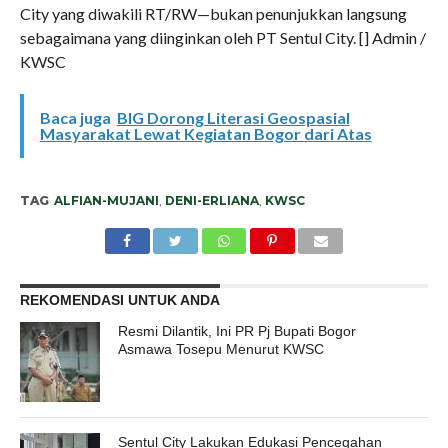
City yang diwakili RT/RW—bukan penunjukkan langsung
sebagaimana yang diinginkan oleh PT Sentul City. [] Admin /
KWSC
Baca juga
BIG Dorong Literasi Geospasial
Masyarakat Lewat Kegiatan Bogor dari Atas
TAG
ALFIAN-MUJANI
,
DENI-ERLIANA
,
KWSC
REKOMENDASI UNTUK ANDA
Resmi Dilantik, Ini PR Pj Bupati Bogor
Asmawa Tosepu Menurut KWSC
Sentul City Lakukan Edukasi Pencegahan