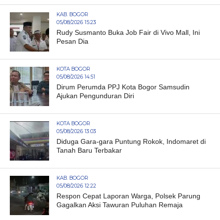
KAB. BOGOR
05/08/2026 15:23
Rudy Susmanto Buka Job Fair di Vivo Mall, Ini
Pesan Dia
KOTA BOGOR
05/08/2026 14:51
Dirum Perumda PPJ Kota Bogor Samsudin
Ajukan Pengunduran Diri
KOTA BOGOR
05/08/2026 13:03
Diduga Gara-gara Puntung Rokok, Indomaret di
Tanah Baru Terbakar
KAB. BOGOR
05/08/2026 12:22
Respon Cepat Laporan Warga, Polsek Parung
Gagalkan Aksi Tawuran Puluhan Remaja