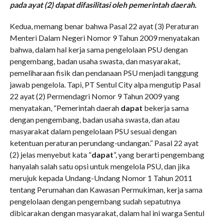
pada ayat (2) dapat difasilitasi oleh pemerintah daerah.
Kedua, memang benar bahwa Pasal 22 ayat (3) Peraturan
Menteri Dalam Negeri Nomor 9 Tahun 2009 menyatakan
bahwa, dalam hal kerja sama pengelolaan PSU dengan
pengembang, badan usaha swasta, dan masyarakat,
pemeliharaan fisik dan pendanaan PSU menjadi tanggung
jawab pengelola. Tapi, PT Sentul City alpa mengutip Pasal
22 ayat (2) Permendagri Nomor 9 Tahun 2009 yang
menyatakan, “Pemerintah daerah
dapat
bekerja sama
dengan pengembang, badan usaha swasta, dan atau
masyarakat dalam pengelolaan PSU sesuai dengan
ketentuan peraturan perundang-undangan.” Pasal 22 ayat
(2) jelas menyebut kata “
dapat
”, yang berarti pengembang
hanyalah salah satu opsi untuk mengelola PSU, dan jika
merujuk kepada Undang-Undang Nomor 1 Tahun 2011
tentang Perumahan dan Kawasan Permukiman, kerja sama
pengelolaan dengan pengembang sudah sepatutnya
dibicarakan dengan masyarakat, dalam hal ini warga Sentul