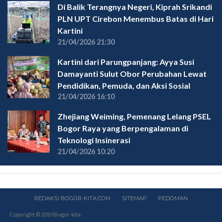
Di Balik Terangnya Negeri, Kiprah Srikandi
PLN UPT Cirebon Menembus Batas di Hari
Kartini
21/04/2026 21:30
Kartini dari Parungpanjang: Ayya Susi
Damayanti Sulut Obor Perubahan Lewat
Pendidikan, Pemuda, dan Aksi Sosial
21/04/2026 16:10
Zhejiang Weiming, Pemenang Lelang PSEL
Bogor Raya yang Berpengalaman di
Teknologi Insinerasi
21/04/2026 10:20
REDAKSI BOGOR-KITA.COM
SITEMAP
PEDOMAN
Copyright © 2010 Bogor-kita