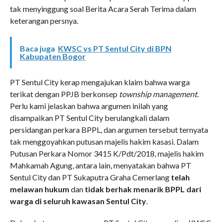
tak menyinggung soal Berita Acara Serah Terima dalam
keterangan persnya.
Baca juga
KWSC vs PT Sentul City di BPN
Kabupaten Bogor
PT Sentul City kerap mengajukan klaim bahwa warga
terikat dengan PPJB berkonsep
township management
.
Perlu kami jelaskan bahwa argumen inilah yang
disampaikan PT Sentul City berulangkali dalam
persidangan perkara BPPL, dan argumen tersebut ternyata
tak menggoyahkan putusan majelis hakim kasasi. Dalam
Putusan Perkara Nomor 3415 K/Pdt/2018, majelis hakim
Mahkamah Agung, antara lain, menyatakan bahwa PT
Sentul City dan PT Sukaputra Graha Cemerlang
telah
melawan hukum
dan
tidak berhak menarik BPPL dari
warga di seluruh kawasan Sentul City
.