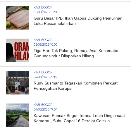
KAB. BOGOR
05/08/2026 11:20
Guru Besar IPB: Ikan Gabus Dukung Pemulihan
Luka Pascamelahirkan
KAB. BOGOR
05/08/2026 10:00
Tiga Hari Tak Pulang, Remaja Asal Kecamatan
Gunungsindur Dilaporkan Hilang
KAB. BOGOR
04/08/2026 21:13
Rudy Susmanto Tegaskan Komitmen Perkuat
Pencegahan Korupsi
KAB. BOGOR
04/08/2026 17:54
Kawasan Puncak Bogor Terasa Lebih Dingin saat
Kemarau, Suhu Capai 16 Derajat Celsius