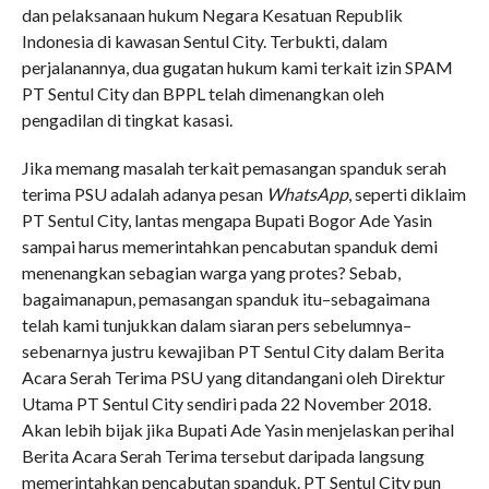
dan pelaksanaan hukum Negara Kesatuan Republik
Indonesia di kawasan Sentul City. Terbukti, dalam
perjalanannya, dua gugatan hukum kami terkait izin SPAM
PT Sentul City dan BPPL telah dimenangkan oleh
pengadilan di tingkat kasasi.
Jika memang masalah terkait pemasangan spanduk serah
terima PSU adalah adanya pesan
WhatsApp
, seperti diklaim
PT Sentul City, lantas mengapa Bupati Bogor Ade Yasin
sampai harus memerintahkan pencabutan spanduk demi
menenangkan sebagian warga yang protes? Sebab,
bagaimanapun, pemasangan spanduk itu–sebagaimana
telah kami tunjukkan dalam siaran pers sebelumnya–
sebenarnya justru kewajiban PT Sentul City dalam Berita
Acara Serah Terima PSU yang ditandangani oleh Direktur
Utama PT Sentul City sendiri pada 22 November 2018.
Akan lebih bijak jika Bupati Ade Yasin menjelaskan perihal
Berita Acara Serah Terima tersebut daripada langsung
memerintahkan pencabutan spanduk. PT Sentul City pun