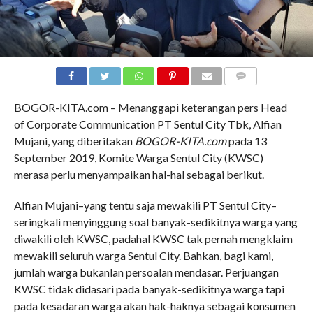
COMMENTS
BOGOR-KITA.com – Menanggapi keterangan pers Head
of Corporate Communication PT Sentul City Tbk, Alfian
Mujani, yang diberitakan
BOGOR-KITA.com
pada 13
September 2019, Komite Warga Sentul City (KWSC)
merasa perlu menyampaikan hal-hal sebagai berikut.
Alfian Mujani–yang tentu saja mewakili PT Sentul City–
seringkali menyinggung soal banyak-sedikitnya warga yang
diwakili oleh KWSC, padahal KWSC tak pernah mengklaim
mewakili seluruh warga Sentul City. Bahkan, bagi kami,
jumlah warga bukanlan persoalan mendasar. Perjuangan
KWSC tidak didasari pada banyak-sedikitnya warga tapi
pada kesadaran warga akan hak-haknya sebagai konsumen