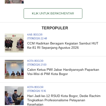
KLIK UNTUK BERKOMENTAR
TERPOPULER
KAB. BOGOR
07/08/2026 22:48
CCM Hadirkan Beragam Kegiatan Sambut HUT
Ke-81 RI Sepanjang Agustus 2026
KOTA BOGOR
07/08/2026 21:00
Calon Ketua PWI Jabar Hardiyansyah Paparkan
Visi-Misi di PWI Kota Bogor
KOTA BOGOR
07/08/2026 15:16
Hari Jadi ke-12 RSUD Kota Bogor, Dedie Rachim
Tingkatkan Profesionalisme Pelayanan
Kesehatan