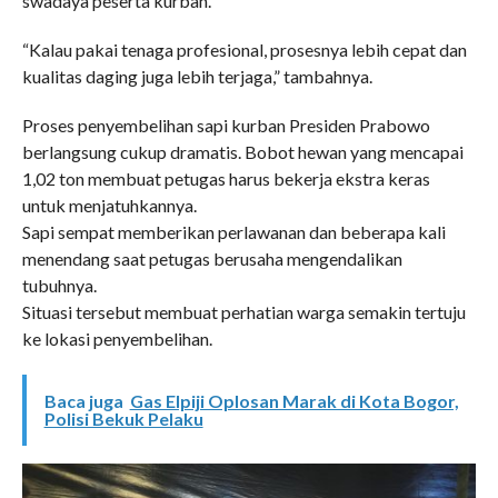
swadaya peserta kurban.
“Kalau pakai tenaga profesional, prosesnya lebih cepat dan
kualitas daging juga lebih terjaga,” tambahnya.
Proses penyembelihan sapi kurban Presiden Prabowo
berlangsung cukup dramatis. Bobot hewan yang mencapai
1,02 ton membuat petugas harus bekerja ekstra keras
untuk menjatuhkannya.
Sapi sempat memberikan perlawanan dan beberapa kali
menendang saat petugas berusaha mengendalikan
tubuhnya.
Situasi tersebut membuat perhatian warga semakin tertuju
ke lokasi penyembelihan.
Baca juga
Gas Elpiji Oplosan Marak di Kota Bogor,
Polisi Bekuk Pelaku