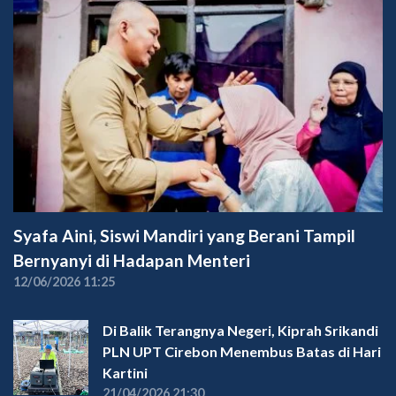
Syafa Aini, Siswi Mandiri yang Berani Tampil
Bernyanyi di Hadapan Menteri
12/06/2026 11:25
Di Balik Terangnya Negeri, Kiprah Srikandi
PLN UPT Cirebon Menembus Batas di Hari
Kartini
21/04/2026 21:30