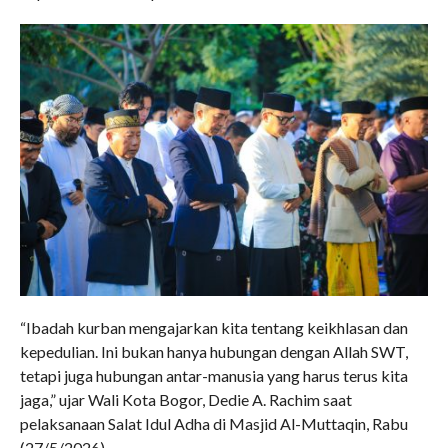
“Ibadah kurban mengajarkan kita tentang keikhlasan dan
kepedulian. Ini bukan hanya hubungan dengan Allah SWT,
tetapi juga hubungan antar-manusia yang harus terus kita
jaga,” ujar Wali Kota Bogor, Dedie A. Rachim saat
pelaksanaan Salat Idul Adha di Masjid Al-Muttaqin, Rabu
(27/5/2026).