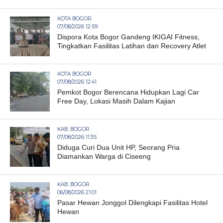
KOTA BOGOR
07/08/2026 12:59
Dispora Kota Bogor Gandeng IKIGAI Fitness,
Tingkatkan Fasilitas Latihan dan Recovery Atlet
KOTA BOGOR
07/08/2026 12:41
Pemkot Bogor Berencana Hidupkan Lagi Car
Free Day, Lokasi Masih Dalam Kajian
KAB. BOGOR
07/08/2026 11:35
Diduga Curi Dua Unit HP, Seorang Pria
Diamankan Warga di Ciseeng
KAB. BOGOR
06/08/2026 21:01
Pasar Hewan Jonggol Dilengkapi Fasilitas Hotel
Hewan