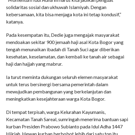
solidaritas sosial dan ukhuwah Islamiyah. Dengan
kebersamaan, kita bisa menjaga kota ini tetap kondusif,”
katanya.
Pada kesempatan itu, Dedie juga mengajak masyarakat
mendoakan sekitar 900 jemaah haji asal Kota Bogor yang
tengah menunaikan ibadah di Tanah Suci agar diberikan
kesehatan, keselamatan, dan kembali ke tanah air sebagai
haji dan hajjah yang mabrur.
Ia turut meminta dukungan seluruh elemen masyarakat
untuk terus bersinergi bersama pemerintah dalam
mewujudkan pembangunan yang berkelanjutan dan
meningkatkan kesejahteraan warga Kota Bogor.
Di tempat terpisah, warga Kelurahan Kayumanis,
Kecamatan Tanah Sareal, sumringah menerima bantuan sapi
kurban Presiden Prabowo Subianto pada Idul Adha 1447
Hijriah. Hewan kurban berbobot lebih dari satu ton itu