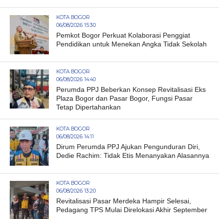
KOTA BOGOR
06/08/2026 15:30
Pemkot Bogor Perkuat Kolaborasi Penggiat
Pendidikan untuk Menekan Angka Tidak Sekolah
KOTA BOGOR
06/08/2026 14:40
Perumda PPJ Beberkan Konsep Revitalisasi Eks
Plaza Bogor dan Pasar Bogor, Fungsi Pasar
Tetap Dipertahankan
KOTA BOGOR
06/08/2026 14:11
Dirum Perumda PPJ Ajukan Pengunduran Diri,
Dedie Rachim: Tidak Etis Menanyakan Alasannya
KOTA BOGOR
06/08/2026 13:20
Revitalisasi Pasar Merdeka Hampir Selesai,
Pedagang TPS Mulai Direlokasi Akhir September