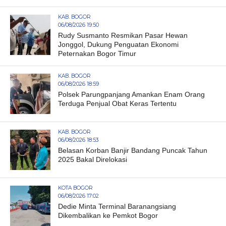
KAB. BOGOR
06/08/2026 19:50
Rudy Susmanto Resmikan Pasar Hewan
Jonggol, Dukung Penguatan Ekonomi
Peternakan Bogor Timur
KAB. BOGOR
06/08/2026 18:59
Polsek Parungpanjang Amankan Enam Orang
Terduga Penjual Obat Keras Tertentu
KAB. BOGOR
06/08/2026 18:53
Belasan Korban Banjir Bandang Puncak Tahun
2025 Bakal Direlokasi
KOTA BOGOR
06/08/2026 17:02
Dedie Minta Terminal Baranangsiang
Dikembalikan ke Pemkot Bogor