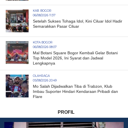
KAB. BOGOR
06/08/2026 11:37
Setelah Sukses Tohaga Idol, Kini Ciluar Idol Hadir
Semarakkan Pasar Ciluar
KOTA BOGOR
06/08/2026 08:07
Mal Botani Square Bogor Kembali Gelar Botani
Top Model 2026, Ini Syarat dan Jadwal
Lengkapnya
OLAHRAGA
05/08/2026 20:49
Mo Salah Dijadwalkan Tiba di Trabzon, Klub
Imbau Suporter Hindari Kendaraan Pribadi dan
Flare
PROFIL