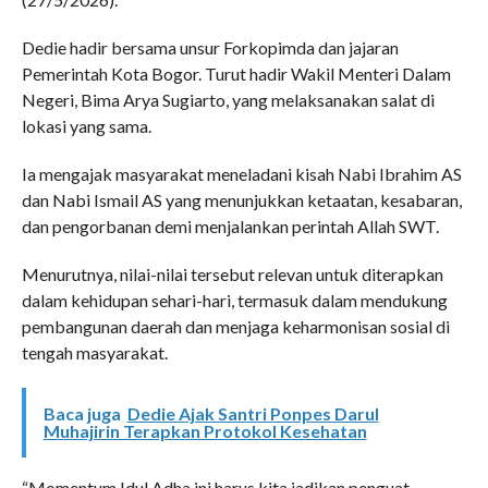
Dedie hadir bersama unsur Forkopimda dan jajaran
Pemerintah Kota Bogor. Turut hadir Wakil Menteri Dalam
Negeri, Bima Arya Sugiarto, yang melaksanakan salat di
lokasi yang sama.
Ia mengajak masyarakat meneladani kisah Nabi Ibrahim AS
dan Nabi Ismail AS yang menunjukkan ketaatan, kesabaran,
dan pengorbanan demi menjalankan perintah Allah SWT.
Menurutnya, nilai-nilai tersebut relevan untuk diterapkan
dalam kehidupan sehari-hari, termasuk dalam mendukung
pembangunan daerah dan menjaga keharmonisan sosial di
tengah masyarakat.
Baca juga
Dedie Ajak Santri Ponpes Darul
Muhajirin Terapkan Protokol Kesehatan
“Momentum Idul Adha ini harus kita jadikan penguat