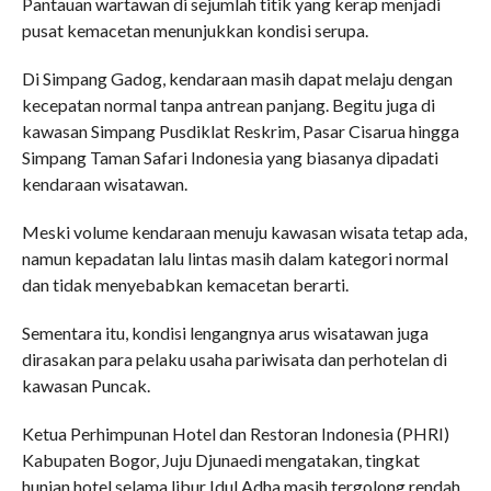
Pantauan wartawan di sejumlah titik yang kerap menjadi
pusat kemacetan menunjukkan kondisi serupa.
Di Simpang Gadog, kendaraan masih dapat melaju dengan
kecepatan normal tanpa antrean panjang. Begitu juga di
kawasan Simpang Pusdiklat Reskrim, Pasar Cisarua hingga
Simpang Taman Safari Indonesia yang biasanya dipadati
kendaraan wisatawan.
Meski volume kendaraan menuju kawasan wisata tetap ada,
namun kepadatan lalu lintas masih dalam kategori normal
dan tidak menyebabkan kemacetan berarti.
Sementara itu, kondisi lengangnya arus wisatawan juga
dirasakan para pelaku usaha pariwisata dan perhotelan di
kawasan Puncak.
Ketua Perhimpunan Hotel dan Restoran Indonesia (PHRI)
Kabupaten Bogor, Juju Djunaedi mengatakan, tingkat
hunian hotel selama libur Idul Adha masih tergolong rendah.