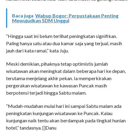
Baca juga
Wabup Bogor: Perpustakaan Penting
Mewujudkan SDM Unggul
“Hingga saat ini belum terlihat peningkatan signifikan.
Paling hanya satu atau dua kamar saja yang terjual, masih
jauh dari kata ramai,” kata Juju.
Meski demikian, pihaknya tetap optimistis jumlah
wisatawan akan meningkat dalam beberapa hari ke depan,
terutama menjelang akhir pekan. Ia memperkirakan
pergerakan wisatawan ke kawasan Puncak masih
berpotensi terjadi hingga Sabtu malam.
“Mudah-mudahan mulai hari ini sampai Sabtu malam ada
peningkatan kunjungan wisatawan ke Puncak. Kalau
kunjungan naik tentu akan berdampak pada tingkat hunian
hotel,” tandasnya. []Danu