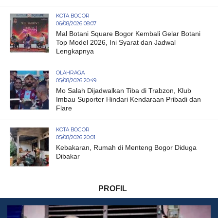
KOTA BOGOR
06/08/2026 08:07
Mal Botani Square Bogor Kembali Gelar Botani
Top Model 2026, Ini Syarat dan Jadwal
Lengkapnya
OLAHRAGA
05/08/2026 20:49
Mo Salah Dijadwalkan Tiba di Trabzon, Klub
Imbau Suporter Hindari Kendaraan Pribadi dan
Flare
KOTA BOGOR
05/08/2026 20:01
Kebakaran, Rumah di Menteng Bogor Diduga
Dibakar
PROFIL