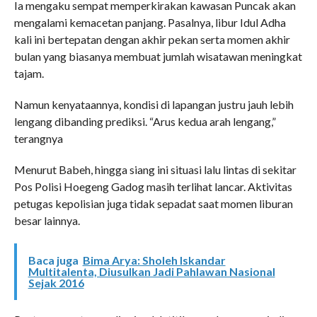
Ia mengaku sempat memperkirakan kawasan Puncak akan
mengalami kemacetan panjang. Pasalnya, libur Idul Adha
kali ini bertepatan dengan akhir pekan serta momen akhir
bulan yang biasanya membuat jumlah wisatawan meningkat
tajam.
Namun kenyataannya, kondisi di lapangan justru jauh lebih
lengang dibanding prediksi. “Arus kedua arah lengang,”
terangnya
Menurut Babeh, hingga siang ini situasi lalu lintas di sekitar
Pos Polisi Hoegeng Gadog masih terlihat lancar. Aktivitas
petugas kepolisian juga tidak sepadat saat momen liburan
besar lainnya.
Baca juga
Bima Arya: Sholeh Iskandar
Multitalenta, Diusulkan Jadi Pahlawan Nasional
Sejak 2016