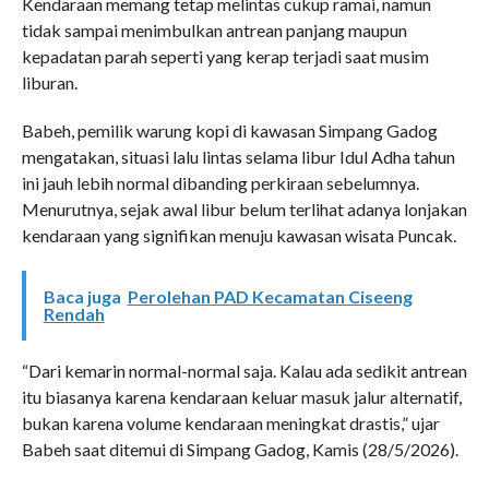
Kendaraan memang tetap melintas cukup ramai, namun
tidak sampai menimbulkan antrean panjang maupun
kepadatan parah seperti yang kerap terjadi saat musim
liburan.
Babeh, pemilik warung kopi di kawasan Simpang Gadog
mengatakan, situasi lalu lintas selama libur Idul Adha tahun
ini jauh lebih normal dibanding perkiraan sebelumnya.
Menurutnya, sejak awal libur belum terlihat adanya lonjakan
kendaraan yang signifikan menuju kawasan wisata Puncak.
Baca juga
Perolehan PAD Kecamatan Ciseeng
Rendah
“Dari kemarin normal-normal saja. Kalau ada sedikit antrean
itu biasanya karena kendaraan keluar masuk jalur alternatif,
bukan karena volume kendaraan meningkat drastis,” ujar
Babeh saat ditemui di Simpang Gadog, Kamis (28/5/2026).