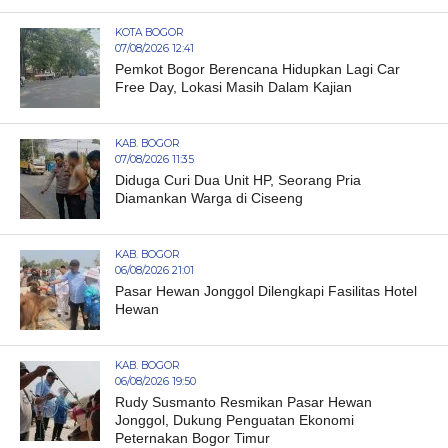
KOTA BOGOR
07/08/2026 12:41
Pemkot Bogor Berencana Hidupkan Lagi Car
Free Day, Lokasi Masih Dalam Kajian
KAB. BOGOR
07/08/2026 11:35
Diduga Curi Dua Unit HP, Seorang Pria
Diamankan Warga di Ciseeng
KAB. BOGOR
06/08/2026 21:01
Pasar Hewan Jonggol Dilengkapi Fasilitas Hotel
Hewan
KAB. BOGOR
06/08/2026 19:50
Rudy Susmanto Resmikan Pasar Hewan
Jonggol, Dukung Penguatan Ekonomi
Peternakan Bogor Timur