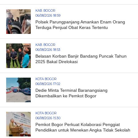
KAB. BOGOR
06/08/2026 18:59
Polsek Parungpanjang Amankan Enam Orang
Terduga Penjual Obat Keras Tertentu
KAB. BOGOR
06/08/2026 18:53
Belasan Korban Banjir Bandang Puncak Tahun
2025 Bakal Direlokasi
KOTA BOGOR
06/08/2026 17:02
Dedie Minta Terminal Baranangsiang
Dikembalikan ke Pemkot Bogor
KOTA BOGOR
06/08/2026 15:30
Pemkot Bogor Perkuat Kolaborasi Penggiat
Pendidikan untuk Menekan Angka Tidak Sekolah