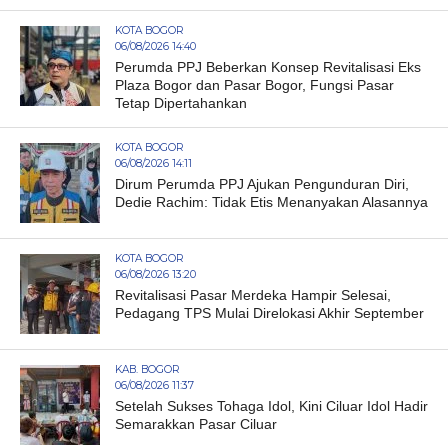
KOTA BOGOR
06/08/2026 14:40
Perumda PPJ Beberkan Konsep Revitalisasi Eks
Plaza Bogor dan Pasar Bogor, Fungsi Pasar
Tetap Dipertahankan
KOTA BOGOR
06/08/2026 14:11
Dirum Perumda PPJ Ajukan Pengunduran Diri,
Dedie Rachim: Tidak Etis Menanyakan Alasannya
KOTA BOGOR
06/08/2026 13:20
Revitalisasi Pasar Merdeka Hampir Selesai,
Pedagang TPS Mulai Direlokasi Akhir September
KAB. BOGOR
06/08/2026 11:37
Setelah Sukses Tohaga Idol, Kini Ciluar Idol Hadir
Semarakkan Pasar Ciluar