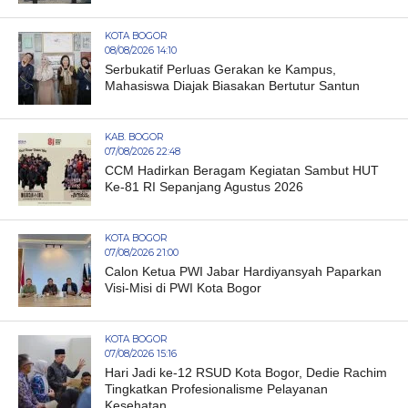
KOTA BOGOR
08/08/2026 14:10
Serbukatif Perluas Gerakan ke Kampus,
Mahasiswa Diajak Biasakan Bertutur Santun
KAB. BOGOR
07/08/2026 22:48
CCM Hadirkan Beragam Kegiatan Sambut HUT
Ke-81 RI Sepanjang Agustus 2026
KOTA BOGOR
07/08/2026 21:00
Calon Ketua PWI Jabar Hardiyansyah Paparkan
Visi-Misi di PWI Kota Bogor
KOTA BOGOR
07/08/2026 15:16
Hari Jadi ke-12 RSUD Kota Bogor, Dedie Rachim
Tingkatkan Profesionalisme Pelayanan
Kesehatan