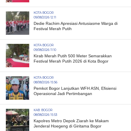
KOTA BOGOR
09/08/2026 12:11
Dedie Rachim Apresiasi Antusiasme Warga di
Festival Merah Putih
KOTA BOGOR
09/08/2026 11:10
Kirab Merah Putih 500 Meter Semarakkan
Festival Merah Putih 2026 di Kota Bogor
KOTA BOGOR
08/08/2026 15:56
Pemkot Bogor Lanjutkan WFH ASN, Efisiensi
Operasional Jadi Pertimbangan
KAB. BOGOR
08/08/2026 15:53
Kapolres Metro Depok Ziarah ke Makam
Jenderal Hoegeng di Giritama Bogor