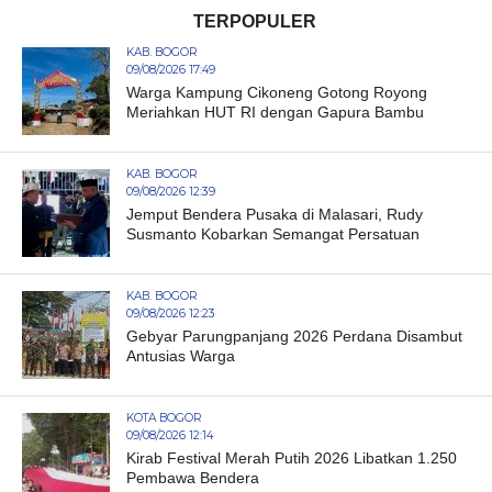
TERPOPULER
KAB. BOGOR
09/08/2026 17:49
Warga Kampung Cikoneng Gotong Royong
Meriahkan HUT RI dengan Gapura Bambu
KAB. BOGOR
09/08/2026 12:39
Jemput Bendera Pusaka di Malasari, Rudy
Susmanto Kobarkan Semangat Persatuan
KAB. BOGOR
09/08/2026 12:23
Gebyar Parungpanjang 2026 Perdana Disambut
Antusias Warga
KOTA BOGOR
09/08/2026 12:14
Kirab Festival Merah Putih 2026 Libatkan 1.250
Pembawa Bendera