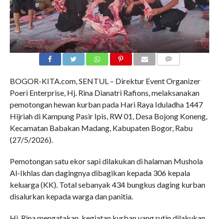
COMMENTS
BOGOR-KITA.com, SENTUL – Direktur Event Organizer
Poeri Enterprise, Hj. Rina Dianatri Rafions, melaksanakan
pemotongan hewan kurban pada Hari Raya Iduladha 1447
Hijriah di Kampung Pasir Ipis, RW 01, Desa Bojong Koneng,
Kecamatan Babakan Madang, Kabupaten Bogor, Rabu
(27/5/2026).
Pemotongan satu ekor sapi dilakukan di halaman Mushola
Al-Ikhlas dan dagingnya dibagikan kepada 306 kepala
keluarga (KK). Total sebanyak 434 bungkus daging kurban
disalurkan kepada warga dan panitia.
Hj. Rina mengatakan, kegiatan kurban yang rutin dilakukan