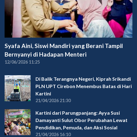
Syafa Aini, Siswi Mandiri yang Berani Tampil
Bernyanyi di Hadapan Menteri
12/06/2026 11:25
Di Balik Terangnya Negeri, Kiprah Srikandi
PLN UPT Cirebon Menembus Batas di Hari
Kartini
21/04/2026 21:30
Kartini dari Parungpanjang: Ayya Susi
Damayanti Sulut Obor Perubahan Lewat
Pendidikan, Pemuda, dan Aksi Sosial
21/04/2026 16:10