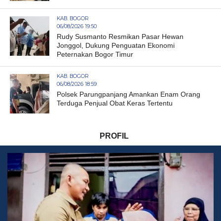
KAB. BOGOR
06/08/2026 19:50
Rudy Susmanto Resmikan Pasar Hewan
Jonggol, Dukung Penguatan Ekonomi
Peternakan Bogor Timur
KAB. BOGOR
06/08/2026 18:59
Polsek Parungpanjang Amankan Enam Orang
Terduga Penjual Obat Keras Tertentu
PROFIL