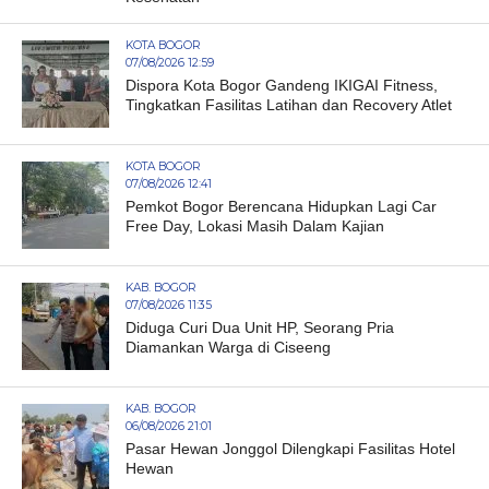
KOTA BOGOR
07/08/2026 12:59
Dispora Kota Bogor Gandeng IKIGAI Fitness,
Tingkatkan Fasilitas Latihan dan Recovery Atlet
KOTA BOGOR
07/08/2026 12:41
Pemkot Bogor Berencana Hidupkan Lagi Car
Free Day, Lokasi Masih Dalam Kajian
KAB. BOGOR
07/08/2026 11:35
Diduga Curi Dua Unit HP, Seorang Pria
Diamankan Warga di Ciseeng
KAB. BOGOR
06/08/2026 21:01
Pasar Hewan Jonggol Dilengkapi Fasilitas Hotel
Hewan