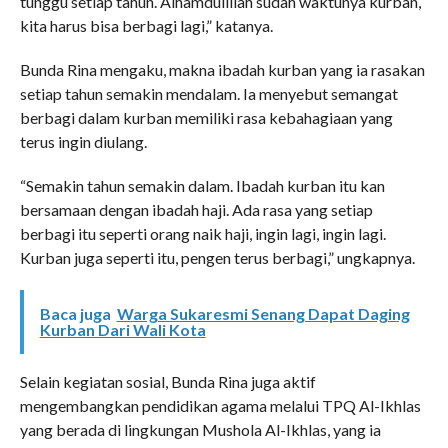
tunggu setiap tahun. Alhamdulillah sudah waktunya kurban,
kita harus bisa berbagi lagi,” katanya.
Bunda Rina mengaku, makna ibadah kurban yang ia rasakan
setiap tahun semakin mendalam. Ia menyebut semangat
berbagi dalam kurban memiliki rasa kebahagiaan yang
terus ingin diulang.
“Semakin tahun semakin dalam. Ibadah kurban itu kan
bersamaan dengan ibadah haji. Ada rasa yang setiap
berbagi itu seperti orang naik haji, ingin lagi, ingin lagi.
Kurban juga seperti itu, pengen terus berbagi,” ungkapnya.
Baca juga
Warga Sukaresmi Senang Dapat Daging
Kurban Dari Wali Kota
Selain kegiatan sosial, Bunda Rina juga aktif
mengembangkan pendidikan agama melalui TPQ Al-Ikhlas
yang berada di lingkungan Mushola Al-Ikhlas, yang ia