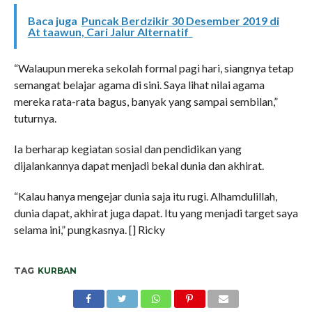
Baca juga
Puncak Berdzikir 30 Desember 2019 di
At taawun, Cari Jalur Alternatif
“Walaupun mereka sekolah formal pagi hari, siangnya tetap
semangat belajar agama di sini. Saya lihat nilai agama
mereka rata-rata bagus, banyak yang sampai sembilan,”
tuturnya.
Ia berharap kegiatan sosial dan pendidikan yang
dijalankannya dapat menjadi bekal dunia dan akhirat.
“Kalau hanya mengejar dunia saja itu rugi. Alhamdulillah,
dunia dapat, akhirat juga dapat. Itu yang menjadi target saya
selama ini,” pungkasnya. [] Ricky
TAG
KURBAN