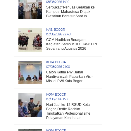
08/08/2026 14:10
Serbukatif Perluas Gerakan ke
Kampus, Mahasiswa Diajak
Biasakan Bertutur Santun
KAB. BOGOR
07/08/2026 22:48
CCM Hadirkan Beragam
Kegiatan Sambut HUT Ke-81 RI
Sepanjang Agustus 2026
KOTA BOGOR
07/08/2026 21:00
Calon Ketua PWI Jabar
Hardiyansyah Paparkan Visi-
Misi di PWI Kota Bogor
KOTA BOGOR
07/08/2026 15:16
Hari Jadi ke-12 RSUD Kota
Bogor, Dedie Rachim
Tingkatkan Profesionalisme
Pelayanan Kesehatan
KOTA BOGOR