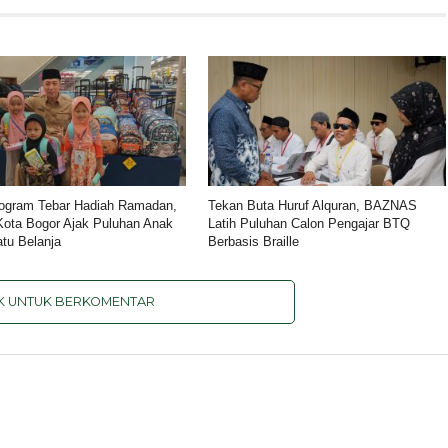
ogram Tebar Hadiah Ramadan,
Tekan Buta Huruf Alquran, BAZNAS
ota Bogor Ajak Puluhan Anak
Latih Puluhan Calon Pengajar BTQ
atu Belanja
Berbasis Braille
IK UNTUK BERKOMENTAR