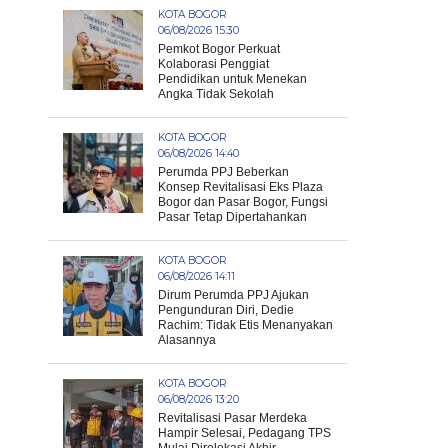
KOTA BOGOR
06/08/2026 15:30
Pemkot Bogor Perkuat
Kolaborasi Penggiat
Pendidikan untuk Menekan
Angka Tidak Sekolah
KOTA BOGOR
06/08/2026 14:40
Perumda PPJ Beberkan
Konsep Revitalisasi Eks Plaza
Bogor dan Pasar Bogor, Fungsi
Pasar Tetap Dipertahankan
KOTA BOGOR
06/08/2026 14:11
Dirum Perumda PPJ Ajukan
Pengunduran Diri, Dedie
Rachim: Tidak Etis Menanyakan
Alasannya
KOTA BOGOR
06/08/2026 13:20
Revitalisasi Pasar Merdeka
Hampir Selesai, Pedagang TPS