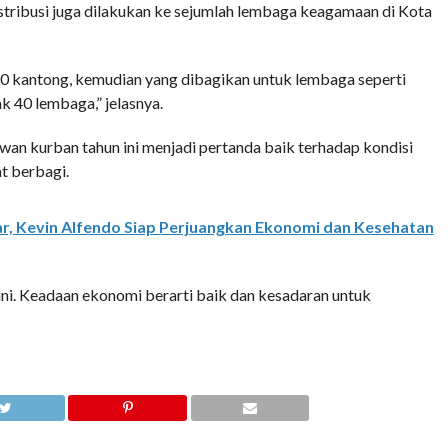
istribusi juga dilakukan ke sejumlah lembaga keagamaan di Kota
0 kantong, kemudian yang dibagikan untuk lembaga seperti
 40 lembaga,” jelasnya.
n kurban tahun ini menjadi pertanda baik terhadap kondisi
t berbagi.
r, Kevin Alfendo Siap Perjuangkan Ekonomi dan Kesehatan
ini. Keadaan ekonomi berarti baik dan kesadaran untuk