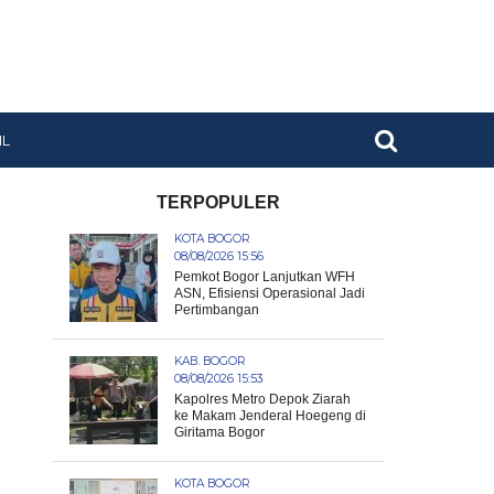
IL
TERPOPULER
KOTA BOGOR
08/08/2026 15:56
Pemkot Bogor Lanjutkan WFH
ASN, Efisiensi Operasional Jadi
Pertimbangan
KAB. BOGOR
08/08/2026 15:53
Kapolres Metro Depok Ziarah
ke Makam Jenderal Hoegeng di
Giritama Bogor
KOTA BOGOR