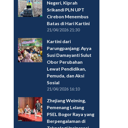
Negeri, Kiprah
Srikandi PLN UPT
Cirebon Menembus
Batas di Hari Kartini
21/04/2026 21:30
Kartini dari
Parungpanjang: Ayya
Susi Damayanti Sulut
Obor Perubahan
Lewat Pendidikan,
Pemuda, dan Aksi
Sosial
21/04/2026 16:10
Zhejiang Weiming,
Pemenang Lelang
PSEL Bogor Raya yang
Berpengalaman di
Teknologi Insinerasi