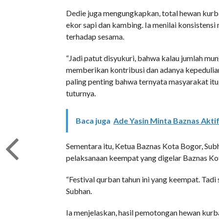
Dedie juga mengungkapkan, total hewan kurba
ekor sapi dan kambing. Ia menilai konsistens
terhadap sesama.
“Jadi patut disyukuri, bahwa kalau jumlah mung
memberikan kontribusi dan adanya kepedulian
paling penting bahwa ternyata masyarakat itu
tuturnya.
Baca juga
Ade Yasin Minta Baznas Akti
Sementara itu, Ketua Baznas Kota Bogor, Sub
pelaksanaan keempat yang digelar Baznas Ko
“Festival qurban tahun ini yang keempat. Tadi
Subhan.
Ia menjelaskan, hasil pemotongan hewan kurb