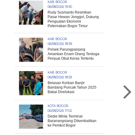
KAB. BOGOR
06/08/2026 19:50
Rudy Susmanto Resmikan
Pasar Hewan Jonggol, Dukung
Penguatan Ekonomi
Peternakan Bogor Timur
KAB. BOGOR
06/08/2026 18:59
Polsek Parungpanjang
Amankan Enam Orang Terduga
Penjual Obat Keras Tertentu
KAB. BOGOR
06/08/2026 18:53
Belasan Korban Banjir
Bandang Puncak Tahun 2025
Bakal Direlokasi
KOTA BOGOR
06/08/2026 17:02
Dedie Minta Terminal
Baranangsiang Dikembalikan
ke Pemkot Bogor