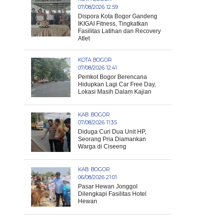
07/08/2026 12:59
Dispora Kota Bogor Gandeng
IKIGAI Fitness, Tingkatkan
Fasilitas Latihan dan Recovery
Atlet
KOTA BOGOR
07/08/2026 12:41
Pemkot Bogor Berencana
Hidupkan Lagi Car Free Day,
Lokasi Masih Dalam Kajian
KAB. BOGOR
07/08/2026 11:35
Diduga Curi Dua Unit HP,
Seorang Pria Diamankan
Warga di Ciseeng
KAB. BOGOR
06/08/2026 21:01
Pasar Hewan Jonggol
Dilengkapi Fasilitas Hotel
Hewan