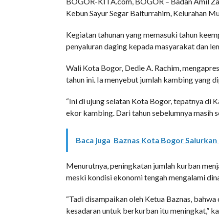
BOGOR-KITA.com, BOGOR – Badan Amil Zakat
Kebun Sayur Segar Baiturrahim, Kelurahan Mu
Kegiatan tahunan yang memasuki tahun keemp
penyaluran daging kepada masyarakat dan l
Wali Kota Bogor, Dedie A. Rachim, mengapres
tahun ini. Ia menyebut jumlah kambing yang 
“Ini di ujung selatan Kota Bogor, tepatnya d
ekor kambing. Dari tahun sebelumnya masih sek
Baca juga
Baznas Kota Bogor Salurkan
Menurutnya, peningkatan jumlah kurban menj
meski kondisi ekonomi tengah mengalami din
“Tadi disampaikan oleh Ketua Baznas, bahwa di
kesadaran untuk berkurban itu meningkat,” ka