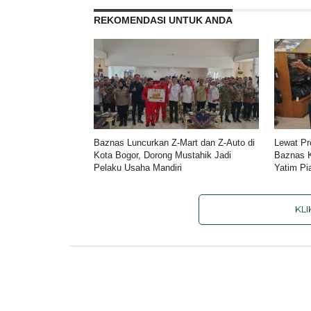
REKOMENDASI UNTUK ANDA
Baznas Luncurkan Z-Mart dan Z-Auto di
Lewat Pr
Kota Bogor, Dorong Mustahik Jadi
Baznas K
Pelaku Usaha Mandiri
Yatim Pi
KL