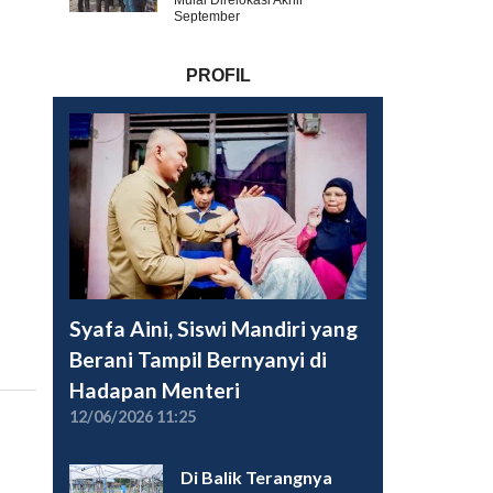
Mulai Direlokasi Akhir
September
PROFIL
Syafa Aini, Siswi Mandiri yang
Berani Tampil Bernyanyi di
Hadapan Menteri
12/06/2026 11:25
Di Balik Terangnya