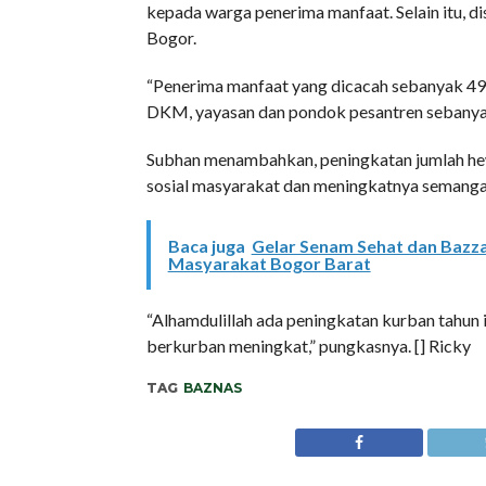
kepada warga penerima manfaat. Selain itu, d
Bogor.
“Penerima manfaat yang dicacah sebanyak 49
DKM, yayasan dan pondok pesantren sebanyak
Subhan menambahkan, peningkatan jumlah hewa
sosial masyarakat dan meningkatnya semanga
Baca juga
Gelar Senam Sehat dan Bazza
Masyarakat Bogor Barat
“Alhamdulillah ada peningkatan kurban tahun 
berkurban meningkat,” pungkasnya. [] Ricky
TAG
BAZNAS