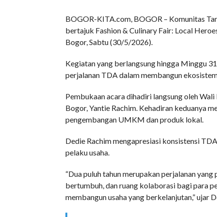
BOGOR-KITA.com, BOGOR – Komunitas Tanga
bertajuk Fashion & Culinary Fair: Local Hero
Bogor, Sabtu (30/5/2026).
Kegiatan yang berlangsung hingga Minggu 31
perjalanan TDA dalam membangun ekosistem 
Pembukaan acara dihadiri langsung oleh Wal
Bogor, Yantie Rachim. Kehadiran keduanya m
pengembangan UMKM dan produk lokal.
Dedie Rachim mengapresiasi konsistensi TDA
pelaku usaha.
“Dua puluh tahun merupakan perjalanan yang p
bertumbuh, dan ruang kolaborasi bagi para p
membangun usaha yang berkelanjutan,” ujar D