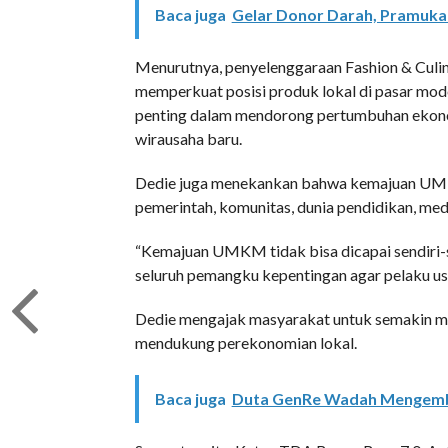
Baca juga
Gelar Donor Darah, Pramuka
Menurutnya, penyelenggaraan Fashion & Culi
memperkuat posisi produk lokal di pasar mod
penting dalam mendorong pertumbuhan ekonom
wirausaha baru.
Dedie juga menekankan bahwa kemajuan UMK
pemerintah, komunitas, dunia pendidikan, medi
“Kemajuan UMKM tidak bisa dicapai sendiri-se
seluruh pemangku kepentingan agar pelaku us
Dedie mengajak masyarakat untuk semakin m
mendukung perekonomian lokal.
Baca juga
Duta GenRe Wadah Mengemb