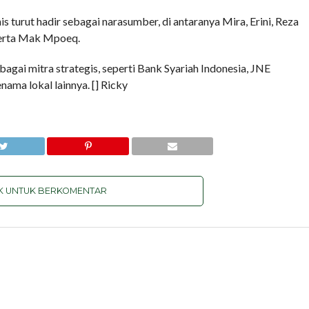
is turut hadir sebagai narasumber, di antaranya Mira, Erini, Reza
 serta Mak Mpoeq.
agai mitra strategis, seperti Bank Syariah Indonesia, JNE
enama lokal lainnya. [] Ricky
IK UNTUK BERKOMENTAR