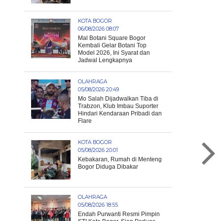
KOTA BOGOR
06/08/2026 08:07
Mal Botani Square Bogor
Kembali Gelar Botani Top
Model 2026, Ini Syarat dan
Jadwal Lengkapnya
OLAHRAGA
05/08/2026 20:49
Mo Salah Dijadwalkan Tiba di
Trabzon, Klub Imbau Suporter
Hindari Kendaraan Pribadi dan
Flare
KOTA BOGOR
05/08/2026 20:01
Kebakaran, Rumah di Menteng
Bogor Diduga Dibakar
OLAHRAGA
05/08/2026 18:55
Endah Purwanti Resmi Pimpin