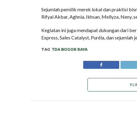
Sejumlah pemilik merek lokal dan praktisi bisn
Rifyal Akbar, Aghnia, Ikhsan, Mellyza, Neny,
Kegiatan ini juga mendapat dukungan dari berb
Express, Sales Catalyst, Puréla, dan sejumlah j
TAG
TDA BOGOR RAYA
KL