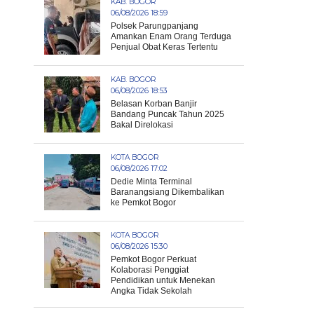
KAB. BOGOR
06/08/2026 18:59
Polsek Parungpanjang
Amankan Enam Orang Terduga
Penjual Obat Keras Tertentu
KAB. BOGOR
06/08/2026 18:53
Belasan Korban Banjir
Bandang Puncak Tahun 2025
Bakal Direlokasi
KOTA BOGOR
06/08/2026 17:02
Dedie Minta Terminal
Baranangsiang Dikembalikan
ke Pemkot Bogor
KOTA BOGOR
06/08/2026 15:30
Pemkot Bogor Perkuat
Kolaborasi Penggiat
Pendidikan untuk Menekan
Angka Tidak Sekolah