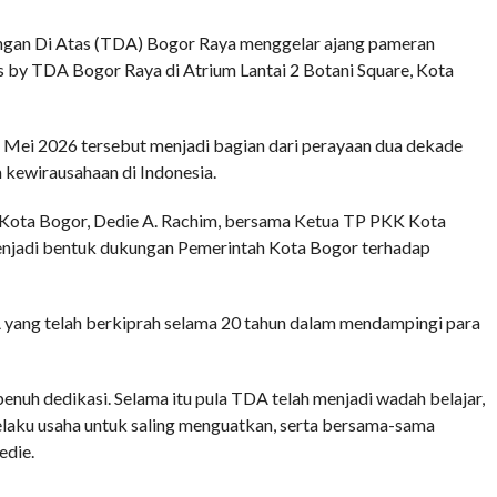
COMMENTS
n Di Atas (TDA) Bogor Raya menggelar ajang pameran
es by TDA Bogor Raya di Atrium Lantai 2 Botani Square, Kota
 Mei 2026 tersebut menjadi bagian dari perayaan dua dekade
kewirausahaan di Indonesia.
i Kota Bogor, Dedie A. Rachim, bersama Ketua TP PKK Kota
enjadi bentuk dukungan Pemerintah Kota Bogor terhadap
 yang telah berkiprah selama 20 tahun dalam mendampingi para
enuh dedikasi. Selama itu pula TDA telah menjadi wadah belajar,
elaku usaha untuk saling menguatkan, serta bersama-sama
edie.