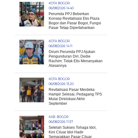
KOTA BOGOR
06/08/2026 14:40
Perumda PPJ Beberkan
Konsep Revitalisasi Eks Plaza
Bogor dan Pasar Bogor, Fungsi
Pasar Tetap Dipertahankan
KOTA BOGOR
06/08/2026 14:11
Dirum Perumda PPJ Ajukan
Pengunduran Diri, Dedie
Rachim: Tidak Etis Menanyakan
Alasannya
KOTA BOGOR
06/08/2026 13:20
Revitalisasi Pasar Merdeka
Hampir Selesai, Pedagang TPS
Mulai Direlokasi Akhir
September
KAB. BOGOR
06/08/2026 11:37
Setelah Sukses Tohaga Idol,
Kini Ciluar Idol Hadir
Semarakkan Pasar Ciluar