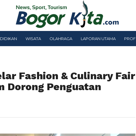
DIDIKAN
WISATA
OLAHRAGA
LAPORAN UTAMA
PROF
ar Fashion & Culinary Fair
im Dorong Penguatan