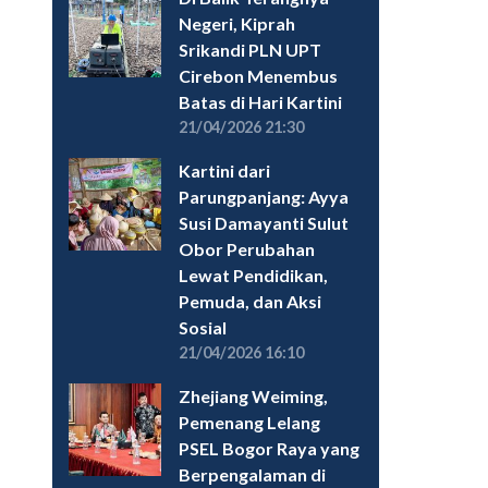
Negeri, Kiprah
Srikandi PLN UPT
Cirebon Menembus
Batas di Hari Kartini
21/04/2026 21:30
Kartini dari
Parungpanjang: Ayya
Susi Damayanti Sulut
Obor Perubahan
Lewat Pendidikan,
Pemuda, dan Aksi
Sosial
21/04/2026 16:10
Zhejiang Weiming,
Pemenang Lelang
PSEL Bogor Raya yang
Berpengalaman di