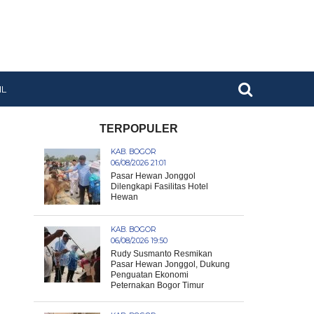
IL
TERPOPULER
KAB. BOGOR
06/08/2026 21:01
Pasar Hewan Jonggol
Dilengkapi Fasilitas Hotel
Hewan
KAB. BOGOR
06/08/2026 19:50
Rudy Susmanto Resmikan
Pasar Hewan Jonggol, Dukung
Penguatan Ekonomi
Peternakan Bogor Timur