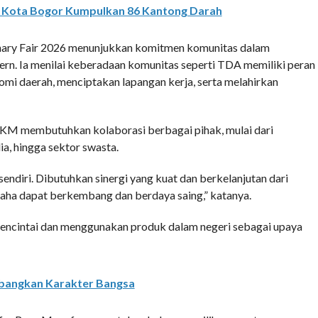
 Kota Bogor Kumpulkan 86 Kantong Darah
nary Fair 2026 menunjukkan komitmen komunitas dalam
ern. Ia menilai keberadaan komunitas seperti TDA memiliki peran
i daerah, menciptakan lapangan kerja, serta melahirkan
M membutuhkan kolaborasi berbagai pihak, mulai dari
a, hingga sektor swasta.
ndiri. Dibutuhkan sinergi yang kuat dan berkelanjutan dari
aha dapat berkembang dan berdaya saing,” katanya.
encintai dan menggunakan produk dalam negeri sebagai upaya
angkan Karakter Bangsa