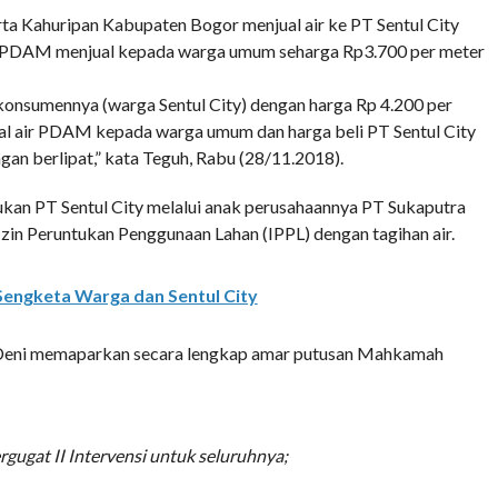
a Kahuripan Kabupaten Bogor menjual air ke PT Sentul City
n PDAM menjual kepada warga umum seharga Rp3.700 per meter
 konsumennya (warga Sentul City) dengan harga Rp 4.200 per
 jual air PDAM kepada warga umum dan harga beli PT Sentul City
an berlipat,” kata Teguh, Rabu (28/11.2018).
 PT Sentul City melalui anak perusahaannya PT Sukaputra
n Peruntukan Penggunaan Lahan (IPPL) dengan tagihan air.
Sengketa Warga dan Sentul City
 Deni memaparkan secara lengkap amar putusan Mahkamah
gugat II Intervensi untuk seluruhnya;