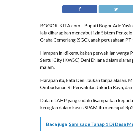
BOGOR-KITA.com – Bupati Bogor Ade Yasin 
lalu diharapkan mencabut izin Sistem Pengel
Graha Cemerlang (SGC), anak perusahaan PT S
Harapan ini dikemukakan perwakilan warga P
Sentul City (KWSC) Deni Erliana dalam siar
malam.
Harapan itu, kata Deni, bukan tanpa alasan. 
Ombudsman RI Perwakilan Jakarta Raya, da
Dalam LAHP yang sudah disampaikan kepada
kerugian dalam kasus SPAM itu mencapai Rp24 
Baca juga
Samisade Tahap 1 Di Desa Me