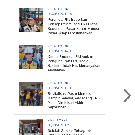
KOTA BOGOR
06/08/2026 14:40
Perumda PPJ Beberkan
Konsep Revitalisasi Eks Plaza
Bogor dan Pasar Bogor, Fungsi
Pasar Tetap Dipertahankan
KOTA BOGOR
06/08/2026 14:11
Dirum Perumda PPJ Ajukan
Pengunduran Diri, Dedie
Rachim: Tidak Etis Menanyakan
Alasannya
KOTA BOGOR
06/08/2026 13:20
Revitalisasi Pasar Merdeka
Hampir Selesai, Pedagang TPS
Mulai Direlokasi Akhir
September
KAB. BOGOR
06/08/2026 11:37
Setelah Sukses Tohaga Idol,