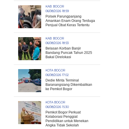
KAB. BOGOR
06/08/2026 18:59
Polsek Parungpanjang
Amankan Enam Orang Terduga
Penjual Obat Keras Tertentu
KAB. BOGOR
06/08/2026 18:53
Belasan Korban Banjir
Bandang Puncak Tahun 2025
Bakal Direlokasi
KOTA BOGOR
06/08/2026 17:02
Dedie Minta Terminal
Baranangsiang Dikembalikan
ke Pemkot Bogor
KOTA BOGOR
06/08/2026 15:30
Pemkot Bogor Perkuat
Kolaborasi Penggiat
Pendidikan untuk Menekan
Angka Tidak Sekolah