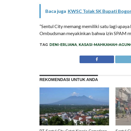
Baca juga
KWSC Tolak SK Bupati Bogor S
“Sentul City memang memiliki satu lagi upay
Ombudsman meyakinkan bahwa izin SPAM memil
TAG
DENI-ERLIANA
,
KASASI-MAHKAMAH-AGUN
REKOMENDASI UNTUK ANDA