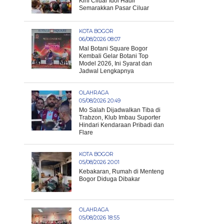
Kini Ciluar Idol Hadir
Semarakkan Pasar Ciluar
KOTA BOGOR
06/08/2026 08:07
Mal Botani Square Bogor
Kembali Gelar Botani Top
Model 2026, Ini Syarat dan
Jadwal Lengkapnya
OLAHRAGA
05/08/2026 20:49
Mo Salah Dijadwalkan Tiba di
Trabzon, Klub Imbau Suporter
Hindari Kendaraan Pribadi dan
Flare
KOTA BOGOR
05/08/2026 20:01
Kebakaran, Rumah di Menteng
Bogor Diduga Dibakar
OLAHRAGA
05/08/2026 18:55