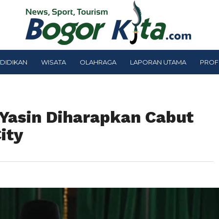
DIDIKAN
WISATA
OLAHRAGA
LAPORAN UTAMA
PROF
Yasin Diharapkan Cabut
ity