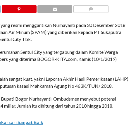
COMMENTS
yang resmi menggantikan Nurhayanti pada 30 Desember 2018
olaan Air Minum (SPAM) yang diberikan kepada PT Sukaputra
entul City Tbk.
erumahan Sentul City yang tergabung dalam Komite Warga
an pers yang diterima BOGOR-KITA.com, Kamis (10/1/2019)
Malah sangat kuat, yakni Laporan Akhir Hasil Pemeriksaan (LAHP)
n putusan kasasi Mahkamah Agung No 463K/TUN/ 2018.
 Bupati Bogor Nurhayanti, Ombudsmen menyebut potensi
miliar. Jumlah itu dihitung dari tahun 2010 hingga 2018.
karsari Sangat Baik