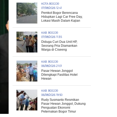
KOTA BOGOR
07/08/2026 12:41
Pemkot Bogor Berencana
Hidupkan Lagi Car Free Day,
Lokasi Masih Dalam Kajian
KAB. BOGOR
07/08/2026 11:35
Diduga Curi Dua Unit HP,
Seorang Pria Diamankan
Warga di Ciseeng
KAB. BOGOR
06/08/2026 21:01
Pasar Hewan Jonggol
Dilengkapi Fasilitas Hotel
Hewan
KAB. BOGOR
06/08/2026 19:50
Rudy Susmanto Resmikan
Pasar Hewan Jonggol, Dukung
Penguatan Ekonomi
Peternakan Bogor Timur