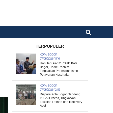
IL
TERPOPULER
KOTA BOGOR
07/08/2026 15:16
Hari Jadi ke-12 RSUD Kota
Bogor, Dedie Rachim
Tingkatkan Profesionalisme
Pelayanan Kesehatan
KOTA BOGOR
07/08/2026 12:59
Dispora Kota Bogor Gandeng
IKIGAI Fitness, Tingkatkan
Fasilitas Latihan dan Recovery
Atlet