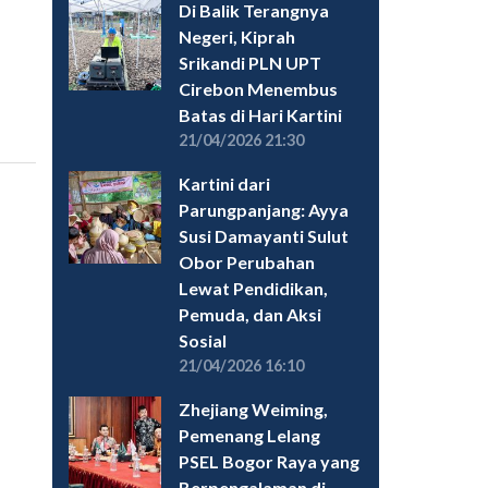
Di Balik Terangnya
Negeri, Kiprah
Srikandi PLN UPT
Cirebon Menembus
Batas di Hari Kartini
21/04/2026 21:30
Kartini dari
Parungpanjang: Ayya
Susi Damayanti Sulut
Obor Perubahan
Lewat Pendidikan,
Pemuda, dan Aksi
Sosial
21/04/2026 16:10
Zhejiang Weiming,
Pemenang Lelang
PSEL Bogor Raya yang
Berpengalaman di