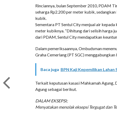
Rinciannya, bulan September 2010, PDAM Tirt
seharga Rp2.200 per meter kubik, sedangka
kubik.
Sementara PT Sentul City menjual air kepada
meter kubiknya. “Dihitung dari selisih harga
dari PDAM, Sentul City mendapatkan keuntung
Dalam pemeriksaannya, Ombudsman menemukan
Graha Cemerlang (PT SGC) menggabungkan Izi
Baca juga
BPN Kaji Kepemilikan Lahan 
Terkait keputusan kasasi Mahkamah Agung,
Agung sebagai berikut.
DALAM EKSEPSI;
Menyatakan menolak eksepsi Tergugat dan Ter