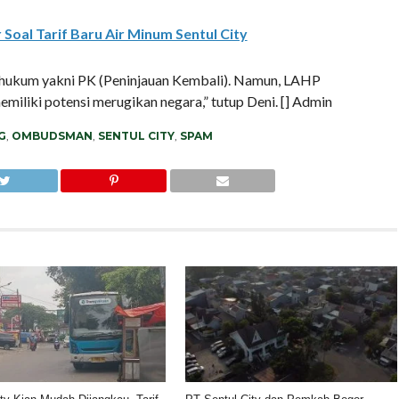
oal Tarif Baru Air Minum Sentul City
a hukum yakni PK (Peninjauan Kembali). Namun, LAHP
iki potensi merugikan negara,” tutup Deni. [] Admin
G
,
OMBUDSMAN
,
SENTUL CITY
,
SPAM