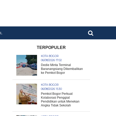
IL
TERPOPULER
KOTA BOGOR
06/08/2026 17:02
Dedie Minta Terminal
Baranangsiang Dikembalikan
ke Pemkot Bogor
KOTA BOGOR
06/08/2026 15:30
Pemkot Bogor Perkuat
Kolaborasi Penggiat
Pendidikan untuk Menekan
Angka Tidak Sekolah