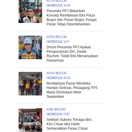
KOTA BOGOR
06/08/2026 14:40
Perumda PPJ Beberkan
Konsep Revitalisasi Eks Plaza
Bogor dan Pasar Bogor, Fungsi
Pasar Tetap Dipertahankan
KOTA BOGOR
06/08/2026 14:11
Dirum Perumda PPJ Ajukan
Pengunduran Diri, Dedie
Rachim: Tidak Etis Menanyakan
Alasannya
KOTA BOGOR
06/08/2026 13:20
Revitalisasi Pasar Merdeka
Hampir Selesai, Pedagang TPS
Mulai Direlokasi Akhir
September
KAB. BOGOR
06/08/2026 11:37
Setelah Sukses Tohaga Idol,
Kini Ciluar Idol Hadir
Semarakkan Pasar Ciluar