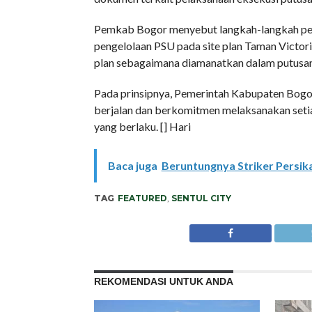
Pemkab Bogor menyebut langkah-langkah pela
pengelolaan PSU pada site plan Taman Victor
plan sebagaimana diamanatkan dalam putusan
Pada prinsipnya, Pemerintah Kabupaten Bog
berjalan dan berkomitmen melaksanakan seti
yang berlaku. [] Hari
Baca juga
Beruntungnya Striker Persika
TAG
FEATURED
,
SENTUL CITY
REKOMENDASI UNTUK ANDA