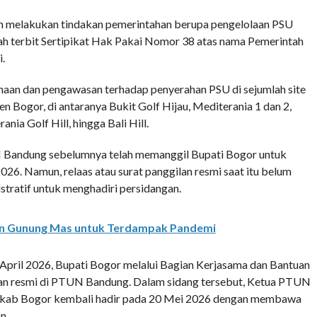
n melakukan tindakan pemerintahan berupa pengelolaan PSU
lah terbit Sertipikat Hak Pakai Nomor 38 atas nama Pemerintah
.
inaan dan pengawasan terhadap penyerahan PSU di sejumlah site
 Bogor, di antaranya Bukit Golf Hijau, Mediterania 1 dan 2,
nia Golf Hill, hingga Bali Hill.
N Bandung sebelumnya telah memanggil Bupati Bogor untuk
26. Namun, relaas atau surat panggilan resmi saat itu belum
stratif untuk menghadiri persidangan.
an Gunung Mas untuk Terdampak Pandemi
 April 2026, Bupati Bogor melalui Bagian Kerjasama dan Bantuan
an resmi di PTUN Bandung. Dalam sidang tersebut, Ketua PTUN
mkab Bogor kembali hadir pada 20 Mei 2026 dengan membawa
n.