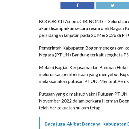
BOGOR-KITA.com, CIBINONG – Seluruh prog
akan disampaikan secara resmi oleh Bagian 
persidangan lanjutan pada 20 Mei 2026 di 
Pemerintah Kabupaten Bogor menegaskan ko
Negara (PTUN) Bandung terkait sengketa PSU
Melalui Bagian Kerjasama dan Bantuan Huku
meluruskan pemberitaan yang menyebut Bup
melaksanakan putusan PTUN. Menurut Pemkab 
Putusan yang dimaksud yakni Putusan PTU
November 2022 dalam perkara Herman Boenar
telah berkekuatan hukum tetap.
Baca juga
Akibat Bencana, Kabupaten B