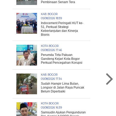
Pembinaan Senam Tera
KAB. BOGOR
05/08/2026 18:39
Indocement Peringati HUT ke-
51, Perkuat Strategi
Keberlanjutan dan Kinerja
Bisnis
KOTA BOGOR
05/08/2026 17:46
Perumda Tirta Pakuan
Gandeng Kejari Kota Bogor
Perkuat Pencegahan Korupsi
KAB. BOGOR
05/08/2026 17:34
Sudah Hampir Lima Bulan,
Longsor di Jalan Raya Puncak
Belum Diperbaiki
KOTA BOGOR
05/08/2026 16:39
Samsudin Ajukan Pengunduran