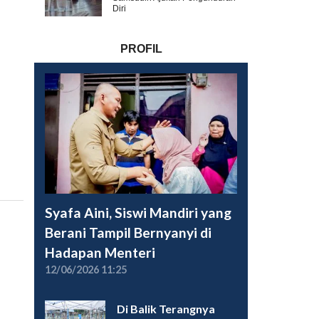
Diri
PROFIL
Syafa Aini, Siswi Mandiri yang
Berani Tampil Bernyanyi di
Hadapan Menteri
12/06/2026 11:25
Di Balik Terangnya