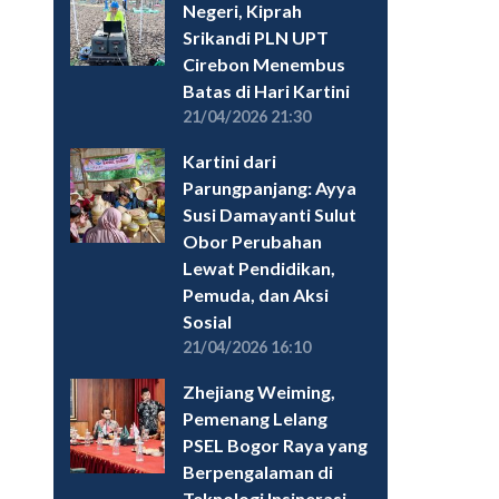
Negeri, Kiprah
Srikandi PLN UPT
Cirebon Menembus
Batas di Hari Kartini
21/04/2026 21:30
Kartini dari
Parungpanjang: Ayya
Susi Damayanti Sulut
Obor Perubahan
Lewat Pendidikan,
Pemuda, dan Aksi
Sosial
21/04/2026 16:10
Zhejiang Weiming,
Pemenang Lelang
PSEL Bogor Raya yang
Berpengalaman di
Teknologi Insinerasi