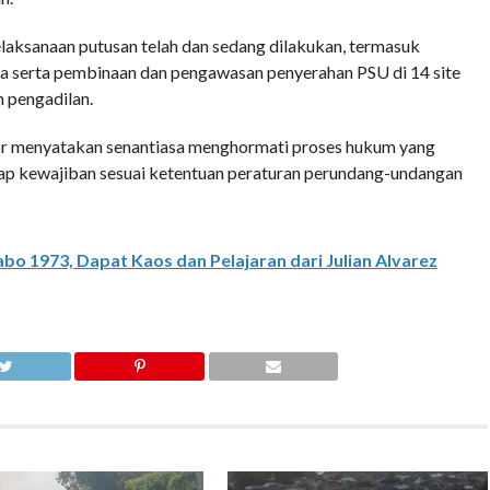
ksanaan putusan telah dan sedang dilakukan, termasuk
ia serta pembinaan dan pengawasan penyerahan PSU di 14 site
 pengadilan.
or menyatakan senantiasa menghormati proses hukum yang
ap kewajiban sesuai ketentuan peraturan perundang-undangan
bo 1973, Dapat Kaos dan Pelajaran dari Julian Alvarez