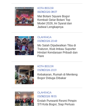
KOTA BOGOR
06/08/2026 08:07
Mal Botani Square Bogor
Kembali Gelar Botani Top
Model 2026, Ini Syarat dan
Jadwal Lengkapnya
OLAHRAGA
05/08/2026 20:49
Mo Salah Dijadwalkan Tiba di
Trabzon, Klub Imbau Suporter
Hindari Kendaraan Pribadi dan
Flare
KOTA BOGOR
05/08/2026 20:01
Kebakaran, Rumah di Menteng
Bogor Diduga Dibakar
OLAHRAGA
05/08/2026 18:55
Endah Purwanti Resmi Pimpin
STI Kota Bogor, Siap Perluas