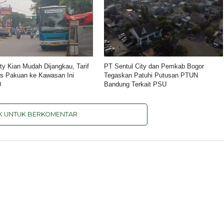
ity Kian Mudah Dijangkau, Tarif
PT Sentul City dan Pemkab Bogor
s Pakuan ke Kawasan Ini
Tegaskan Patuhi Putusan PTUN
0
Bandung Terkait PSU
IK UNTUK BERKOMENTAR