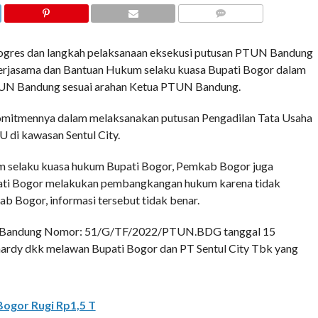
COMMENTS
res dan langkah pelaksanaan eksekusi putusan PTUN Bandung
Kerjasama dan Bantuan Hukum selaku kuasa Bupati Bogor dalam
PTUN Bandung sesuai arahan Ketua PTUN Bandung.
mitmennya dalam melaksanakan putusan Pengadilan Tata Usaha
 di kawasan Sentul City.
m selaku kuasa hukum Bupati Bogor, Pemkab Bogor juga
ati Bogor melakukan pembangkangan hukum karena tidak
Bogor, informasi tersebut tidak benar.
N Bandung Nomor: 51/G/TF/2022/PTUN.BDG tanggal 15
dy dkk melawan Bupati Bogor dan PT Sentul City Tbk yang
ogor Rugi Rp1,5 T