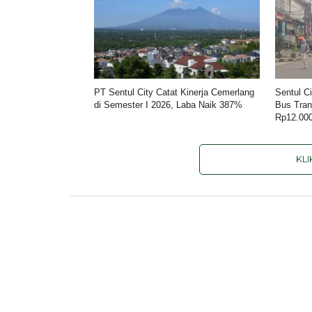
PT Sentul City Catat Kinerja Cemerlang
Sentul C
di Semester I 2026, Laba Naik 387%
Bus Tran
Rp12.00
KL