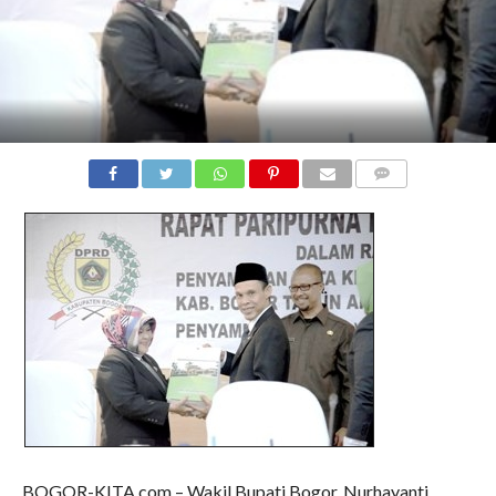
COMMENTS
BOGOR-KITA.com – Wakil Bupati Bogor, Nurhayanti