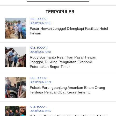
TERPOPULER
KAB. BOGOR
06/08/2026 21:01
Pasar Hewan Jonggol Dilengkapi Fasilitas Hotel
Hewan
KAB. BOGOR
06/08/2026 19:50
Rudy Susmanto Resmikan Pasar Hewan
Jonggol, Dukung Penguatan Ekonomi
Peternakan Bogor Timur
KAB. BOGOR
06/08/2026 18:59
Polsek Parungpanjang Amankan Enam Orang
Terduga Penjual Obat Keras Tertentu
KAB. BOGOR
06/08/2026 18:53