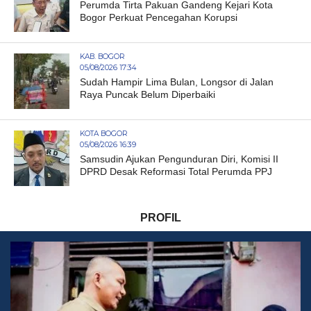
Perumda Tirta Pakuan Gandeng Kejari Kota
Bogor Perkuat Pencegahan Korupsi
KAB. BOGOR
05/08/2026 17:34
Sudah Hampir Lima Bulan, Longsor di Jalan
Raya Puncak Belum Diperbaiki
KOTA BOGOR
05/08/2026 16:39
Samsudin Ajukan Pengunduran Diri, Komisi II
DPRD Desak Reformasi Total Perumda PPJ
PROFIL