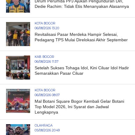
Dirum Perumda PPJ Ajukan Pengunduran Diri,
Dedie Rachim: Tidak Etis Menanyakan Alasannya
KOTA BOGOR
06/08/2026 13:20
Revitalisasi Pasar Merdeka Hampir Selesai,
Pedagang TPS Mulai Direlokasi Akhir September
KAB. BOGOR
06/08/2026 11:37
Setelah Sukses Tohaga Idol, Kini Ciluar Idol Hadir
Semarakkan Pasar Ciluar
KOTA BOGOR
06/08/2026 08:07
Mal Botani Square Bogor Kembali Gelar Botani
Top Model 2026, Ini Syarat dan Jadwal
Lengkapnya
OLAHRAGA
05/08/2026 20:49