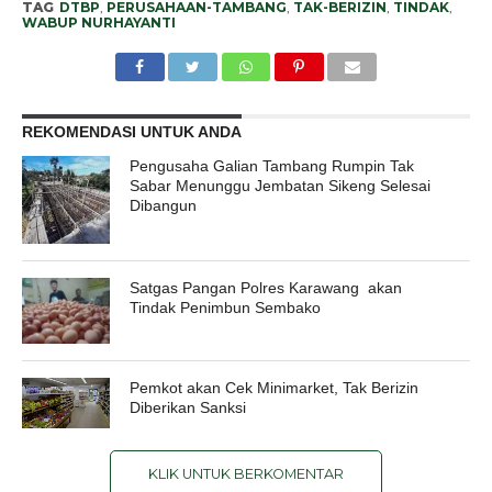
TAG
DTBP
,
PERUSAHAAN-TAMBANG
,
TAK-BERIZIN
,
TINDAK
,
WABUP NURHAYANTI
REKOMENDASI UNTUK ANDA
Pengusaha Galian Tambang Rumpin Tak
Sabar Menunggu Jembatan Sikeng Selesai
Dibangun
Satgas Pangan Polres Karawang akan
Tindak Penimbun Sembako
Pemkot akan Cek Minimarket, Tak Berizin
Diberikan Sanksi
KLIK UNTUK BERKOMENTAR