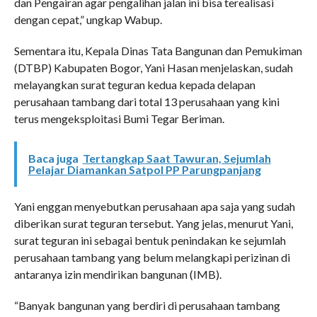
dan Pengairan agar pengalihan jalan ini bisa terealisasi
dengan cepat,” ungkap Wabup.
Sementara itu, Kepala Dinas Tata Bangunan dan Pemukiman
(DTBP) Kabupaten Bogor, Yani Hasan menjelaskan, sudah
melayangkan surat teguran kedua kepada delapan
perusahaan tambang dari total 13 perusahaan yang kini
terus mengeksploitasi Bumi Tegar Beriman.
Baca juga
Tertangkap Saat Tawuran, Sejumlah
Pelajar Diamankan Satpol PP Parungpanjang
Yani enggan menyebutkan perusahaan apa saja yang sudah
diberikan surat teguran tersebut. Yang jelas, menurut Yani,
surat teguran ini sebagai bentuk penindakan ke sejumlah
perusahaan tambang yang belum melangkapi perizinan di
antaranya izin mendirikan bangunan (IMB).
“Banyak bangunan yang berdiri di perusahaan tambang