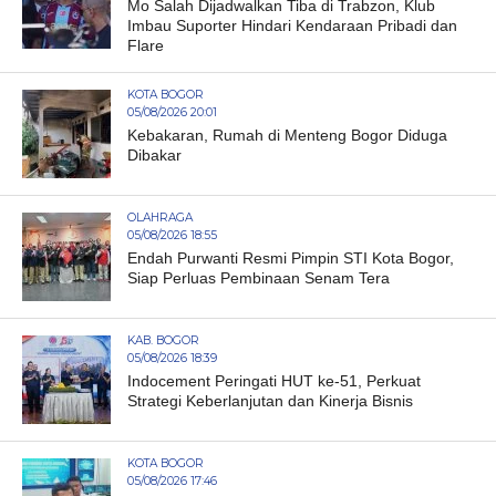
Mo Salah Dijadwalkan Tiba di Trabzon, Klub
Imbau Suporter Hindari Kendaraan Pribadi dan
Flare
KOTA BOGOR
05/08/2026 20:01
Kebakaran, Rumah di Menteng Bogor Diduga
Dibakar
OLAHRAGA
05/08/2026 18:55
Endah Purwanti Resmi Pimpin STI Kota Bogor,
Siap Perluas Pembinaan Senam Tera
KAB. BOGOR
05/08/2026 18:39
Indocement Peringati HUT ke-51, Perkuat
Strategi Keberlanjutan dan Kinerja Bisnis
KOTA BOGOR
05/08/2026 17:46