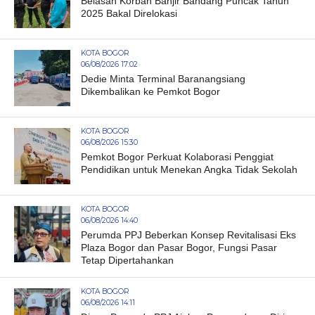
Belasan Korban Banjir Bandang Puncak Tahun
2025 Bakal Direlokasi
KOTA BOGOR
06/08/2026 17:02
Dedie Minta Terminal Baranangsiang
Dikembalikan ke Pemkot Bogor
KOTA BOGOR
06/08/2026 15:30
Pemkot Bogor Perkuat Kolaborasi Penggiat
Pendidikan untuk Menekan Angka Tidak Sekolah
KOTA BOGOR
06/08/2026 14:40
Perumda PPJ Beberkan Konsep Revitalisasi Eks
Plaza Bogor dan Pasar Bogor, Fungsi Pasar
Tetap Dipertahankan
KOTA BOGOR
06/08/2026 14:11