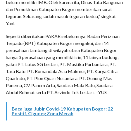
belum memiliki IMB. Oleh karena itu, Dinas Tata Bangunan
dan Pemukiman Kabupaten Bogor memberikan surat
teguran. Sekarang sudah masuk teguran kedua,” singkat
Yani.
Seperti diberitakan PAKAR sebelumnya, Badan Perizinan
Terpadu (BPT) Kabupaten Bogor mengakui, dari 14
perusahaan tambang di wilayah utara Kabupaten Bogor
hanya 3 perusahaan yang memiliki izin, 11 lainya bodong,
yakni PT. Lotus SG Lestari, PT. Mustika Purbantara, PT.
Tara Batu, PT. Romandala Asia Makmur, PT. Karya Citra
Quarindo, PT. Pion Quari Nusantara, PT. Gunung Mas
Panema, CV. Panem Arta, Saudara Mala Batu, Saudara
Abdul Rohmat serta PT. Arvindo Tek Lestari. =YUS
Baca juga
Jubir Covid-19 Kabupaten Bogor: 22
Positif, Cigudeg Zona Merah