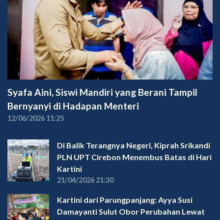
Syafa Aini, Siswi Mandiri yang Berani Tampil
Bernyanyi di Hadapan Menteri
12/06/2026 11:25
Di Balik Terangnya Negeri, Kiprah Srikandi
PLN UPT Cirebon Menembus Batas di Hari
Kartini
21/04/2026 21:30
Kartini dari Parungpanjang: Ayya Susi
Damayanti Sulut Obor Perubahan Lewat