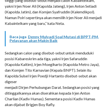
tinggi yang disebut-sebut menjadi calon Kabaintelkam,
yakni Irjen Noer Ali (Kapolda Jateng), Irjen Anton Setiadi
(Kapolda Jatim), dan Komjen Syafruddin (Kalemdikpol).
Namun Polri sepertinya akan memilih Irjen Noer Ali menjadi
Kabaintelkam yang baru,” kata Neta.
Baca juga
Denny Mulyadi Soal Mutasi di BPPT-PM,
Pelayanan akan Makin Baik
Sedangkan calon yang disebut-sebut untuk menduduki
posisi Kabareskrim ada tiga, yakni Irjen Safaruddin
(Kapolda Kaltim), Irjen Moegiharto (Kapolda Metro Jaya),
dan Komjen Tito Karnavian (Kepala BNPT). Selain itu
Kapolda Sulsel Irjen Poedji Hartanto disebut-sebut akan
digeser
menjadi Dirjen Perhubungan Darat. Sedangkan posisi yang
ditinggalkannya akan diserahkan kepada Irjen Anton
Charlian (Kadiv Humas). Sementara posisi Kadiv Humas
akan dijabat Brigjen Boy Rafly.