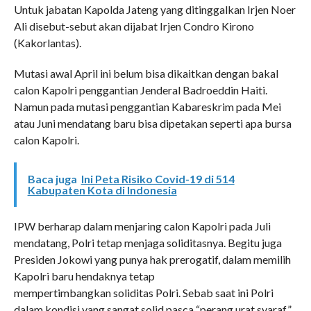
Untuk jabatan Kapolda Jateng yang ditinggalkan Irjen Noer
Ali disebut-sebut akan dijabat Irjen Condro Kirono
(Kakorlantas).
Mutasi awal April ini belum bisa dikaitkan dengan bakal
calon Kapolri penggantian Jenderal Badroeddin Haiti.
Namun pada mutasi penggantian Kabareskrim pada Mei
atau Juni mendatang baru bisa dipetakan seperti apa bursa
calon Kapolri.
Baca juga
Ini Peta Risiko Covid-19 di 514
Kabupaten Kota di Indonesia
IPW berharap dalam menjaring calon Kapolri pada Juli
mendatang, Polri tetap menjaga soliditasnya. Begitu juga
Presiden Jokowi yang punya hak prerogatif, dalam memilih
Kapolri baru hendaknya tetap
mempertimbangkan soliditas Polri. Sebab saat ini Polri
dalam kondisi yang sangat solid pasca “perang urat syaraf”