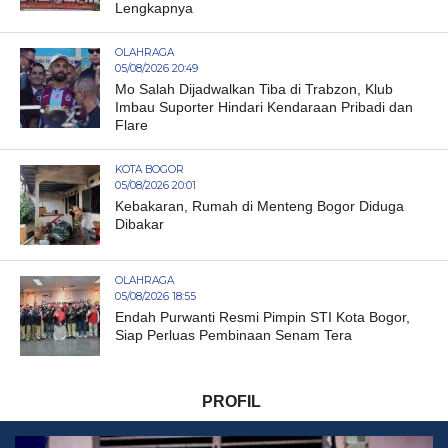
Lengkapnya
OLAHRAGA
05/08/2026 20:49
Mo Salah Dijadwalkan Tiba di Trabzon, Klub
Imbau Suporter Hindari Kendaraan Pribadi dan
Flare
KOTA BOGOR
05/08/2026 20:01
Kebakaran, Rumah di Menteng Bogor Diduga
Dibakar
OLAHRAGA
05/08/2026 18:55
Endah Purwanti Resmi Pimpin STI Kota Bogor,
Siap Perluas Pembinaan Senam Tera
PROFIL