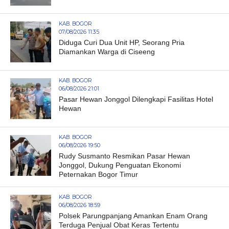
KAB. BOGOR
07/08/2026 11:35
Diduga Curi Dua Unit HP, Seorang Pria
Diamankan Warga di Ciseeng
KAB. BOGOR
06/08/2026 21:01
Pasar Hewan Jonggol Dilengkapi Fasilitas Hotel
Hewan
KAB. BOGOR
06/08/2026 19:50
Rudy Susmanto Resmikan Pasar Hewan
Jonggol, Dukung Penguatan Ekonomi
Peternakan Bogor Timur
KAB. BOGOR
06/08/2026 18:59
Polsek Parungpanjang Amankan Enam Orang
Terduga Penjual Obat Keras Tertentu