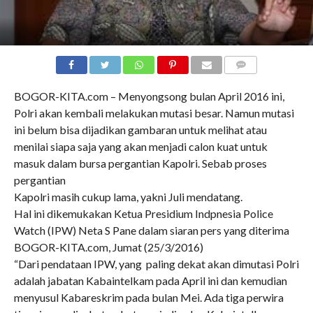
COMMENTS
BOGOR-KITA.com – Menyongsong bulan April 2016 ini,
Polri akan kembali melakukan mutasi besar. Namun mutasi
ini belum bisa dijadikan gambaran untuk melihat atau
menilai siapa saja yang akan menjadi calon kuat untuk
masuk dalam bursa pergantian Kapolri. Sebab proses
pergantian
Kapolri masih cukup lama, yakni Juli mendatang.
Hal ini dikemukakan Ketua Presidium Indpnesia Police
Watch (IPW) Neta S Pane dalam siaran pers yang diterima
BOGOR-KITA.com, Jumat (25/3/2016)
“Dari pendataan IPW, yang paling dekat akan dimutasi Polri
adalah jabatan Kabaintelkam pada April ini dan kemudian
menyusul Kabareskrim pada bulan Mei. Ada tiga perwira