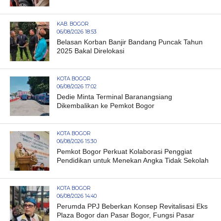
KAB. BOGOR
06/08/2026 18:53
Belasan Korban Banjir Bandang Puncak Tahun
2025 Bakal Direlokasi
KOTA BOGOR
06/08/2026 17:02
Dedie Minta Terminal Baranangsiang
Dikembalikan ke Pemkot Bogor
KOTA BOGOR
06/08/2026 15:30
Pemkot Bogor Perkuat Kolaborasi Penggiat
Pendidikan untuk Menekan Angka Tidak Sekolah
KOTA BOGOR
06/08/2026 14:40
Perumda PPJ Beberkan Konsep Revitalisasi Eks
Plaza Bogor dan Pasar Bogor, Fungsi Pasar