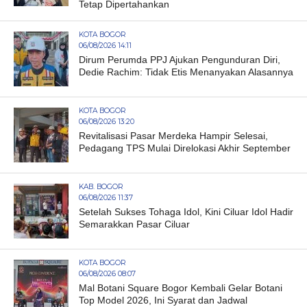
Tetap Dipertahankan
KOTA BOGOR
06/08/2026 14:11
Dirum Perumda PPJ Ajukan Pengunduran Diri,
Dedie Rachim: Tidak Etis Menanyakan Alasannya
KOTA BOGOR
06/08/2026 13:20
Revitalisasi Pasar Merdeka Hampir Selesai,
Pedagang TPS Mulai Direlokasi Akhir September
KAB. BOGOR
06/08/2026 11:37
Setelah Sukses Tohaga Idol, Kini Ciluar Idol Hadir
Semarakkan Pasar Ciluar
KOTA BOGOR
06/08/2026 08:07
Mal Botani Square Bogor Kembali Gelar Botani
Top Model 2026, Ini Syarat dan Jadwal