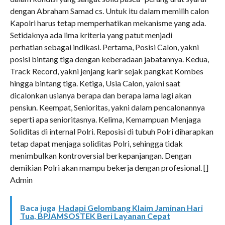
dengan Abraham Samad cs. Untuk itu dalam memilih calon
Kapolri harus tetap memperhatikan mekanisme yang ada.
Setidaknya ada lima kriteria yang patut menjadi
perhatian sebagai indikasi. Pertama, Posisi Calon, yakni
posisi bintang tiga dengan keberadaan jabatannya. Kedua,
Track Record, yakni jenjang karir sejak pangkat Kombes
hingga bintang tiga. Ketiga, Usia Calon, yakni saat
dicalonkan usianya berapa dan berapa lama lagi akan
pensiun. Keempat, Senioritas, yakni dalam pencalonannya
seperti apa senioritasnya. Kelima, Kemampuan Menjaga
Soliditas di internal Polri. Reposisi di tubuh Polri diharapkan
tetap dapat menjaga soliditas Polri, sehingga tidak
menimbulkan kontroversial berkepanjangan. Dengan
demikian Polri akan mampu bekerja dengan profesional. []
Admin
Baca juga
Hadapi Gelombang Klaim Jaminan Hari
Tua, BPJAMSOSTEK Beri Layanan Cepat