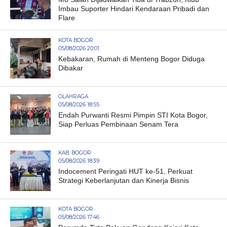
Imbau Suporter Hindari Kendaraan Pribadi dan
Flare
KOTA BOGOR
05/08/2026 20:01
Kebakaran, Rumah di Menteng Bogor Diduga
Dibakar
OLAHRAGA
05/08/2026 18:55
Endah Purwanti Resmi Pimpin STI Kota Bogor,
Siap Perluas Pembinaan Senam Tera
KAB. BOGOR
05/08/2026 18:39
Indocement Peringati HUT ke-51, Perkuat
Strategi Keberlanjutan dan Kinerja Bisnis
KOTA BOGOR
05/08/2026 17:46