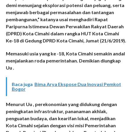
demi menunjang eksplorasi potensi dan peluang, serta
menjawab berbagai permasalahan dan tantangan
pembangunan,” katanya usai menghadiri Rapat
Paripurna Istimewa Dewan Perwakilan Rakyat Daerah
(DPRD) Kota Cimahi dalam rangka HUT Kota Cimahi
Ke-18 di Gedung DPRD Kota Cimahi, Jumat (21/6/2019).
Memasuki usia yang ke -18, Kota Cimahi semakin andal
menjalankan roda pemerintahan. Demikian diungkap
Uu .
Baca juga
Bima Arya Ekspose Dua Inovasi Pemkot
Bogor
Menurut Uu , perekonomian yang didukung dengan
peningkatan infrastruktur, pananaman akhlak,
penguatan budaya, dan kearifan lokal, menjadikan
Kota Cimahi sejalan dengan visi misi Pemerintahan