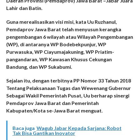
Daerah Provinsi (Pemdaprov) Jawa Barat –Jabar Juara
Lahir dan Batin.
Guna merealisasikan visi misi, kata Uu Ruzhanul,
Pemdaprov Jawa Barat telah menyusun kerangka
pengembangan 6 wilayah atau Wilayah Pengembangan
(WP), di antaranya WP Bodebekpunjur, WP
Purwasuka, WP Ciayumajakuning, WP Priatim-
pangandaran, WP Kawasan Khusus Cekungan
Bandung, dan WP Sukabumi.
Sejalan itu, dengan terbitnya PP Nomor 33 Tahun 2018
Tentang Pelaksanaan Tugas dan Wewenang Gubernur
Sebagai Wakil Pemerintah Pusat, Uu berharap sinergi
Pemdaprov Jawa Barat dan Pemerintah
Kabupaten/Kota se-Jawa Barat menguat.
Baca juga
Wagub Jabar Kepada Sarjana: Robot
Tak Bisa Gantikan Inovator