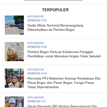
TERPOPULER
KOTA BOGOR
06/08/2026 17:02
Dedie Minta Terminal Baranangsiang
Dikembalikan ke Pemkot Bogor
KOTA BOGOR
06/08/2026 15:30
Pemkot Bogor Perkuat Kolaborasi Penggiat
Pendidikan untuk Menekan Angka Tidak Sekolah
KOTA BOGOR
06/08/2026 14:40
Perumda PPJ Beberkan Konsep Revitalisasi Eks
Plaza Bogor dan Pasar Bogor, Fungsi Pasar
Tetap Dipertahankan
KOTA BOGOR
06/08/2026 14:11
Dirum Perumda PPJ Ajukan Pengunduran Diri,