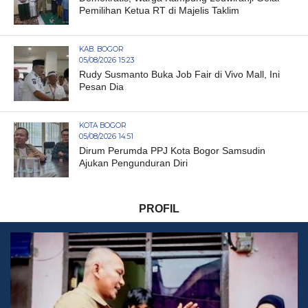
Pemilihan Ketua RT di Majelis Taklim
KAB. BOGOR
05/08/2026 15:23
Rudy Susmanto Buka Job Fair di Vivo Mall, Ini
Pesan Dia
KOTA BOGOR
05/08/2026 14:51
Dirum Perumda PPJ Kota Bogor Samsudin
Ajukan Pengunduran Diri
PROFIL