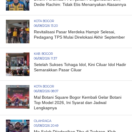
Dedie Rachim: Tidak Etis Menanyakan Alasannya
KOTA BOGOR
06/08/2026 13:20
Revitalisasi Pasar Merdeka Hampir Selesai,
Pedagang TPS Mulai Direlokasi Akhir September
KAB. BOGOR
06/08/2026 11:37
Setelah Sukses Tohaga Idol, Kini Ciluar Idol Hadir
Semarakkan Pasar Ciluar
KOTA BOGOR
06/08/2026 08:07
Mal Botani Square Bogor Kembali Gelar Botani
Top Model 2026, Ini Syarat dan Jadwal
Lengkapnya
OLAHRAGA
05/08/2026 20:49
Mo Salah Dijadwalkan Tiba di Trabzon, Klub