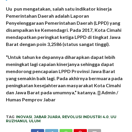
Uu pun mengatakan, salah satu indikator kinerja
Pemerintahan Daerah adalah Laporan
Penyelenggaraan Pemerintahan Daerah (LPPD) yang
disampaikan ke Kemendagri. Pada 2017, Kota Cimahi
mendapatkan peringkat ketiga LPPD di tingkat Jawa
Barat dengan poin 3,2586 (status sangat tinggi).
“Untuk tahun ke depannya diharapkan dapat lebih
meningkat lagi capaian kinerjanya sehingga dapat
mendorong pencapaian LPPD Provinsi Jawa Barat
yang semakin baik lagi. Pada akhirnya bermuara pada
peningkatan kesejahteraan masyarakat Kota Cimahi
dan Jawa Barat pada umumnya,” katanya. [] Admin /
Humas Pemprov Jabar
TAG
INOVASI
,
JABAR JUARA
,
REVOLUSI INDUSTRI 4.0
,
UU
RUZHANUL ULUM