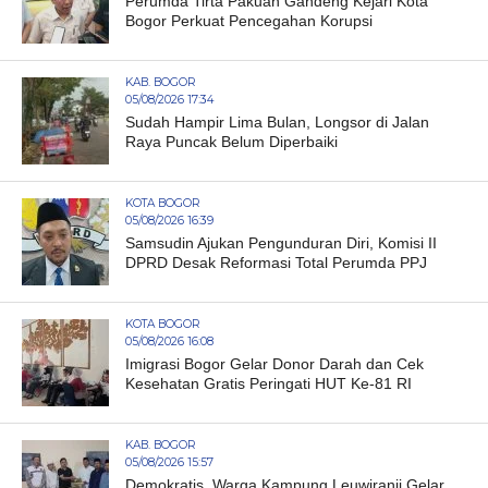
Perumda Tirta Pakuan Gandeng Kejari Kota
Bogor Perkuat Pencegahan Korupsi
KAB. BOGOR
05/08/2026 17:34
Sudah Hampir Lima Bulan, Longsor di Jalan
Raya Puncak Belum Diperbaiki
KOTA BOGOR
05/08/2026 16:39
Samsudin Ajukan Pengunduran Diri, Komisi II
DPRD Desak Reformasi Total Perumda PPJ
KOTA BOGOR
05/08/2026 16:08
Imigrasi Bogor Gelar Donor Darah dan Cek
Kesehatan Gratis Peringati HUT Ke-81 RI
KAB. BOGOR
05/08/2026 15:57
Demokratis, Warga Kampung Leuwiranji Gelar