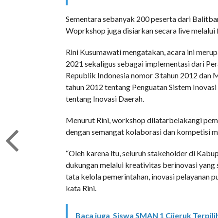
Sementara sebanyak 200 peserta dari Balitban
Woprkshop juga disiarkan secara live melalui 
Rini Kusumawati mengatakan, acara ini merupa
2021 sekaligus sebagai implementasi dari Pe
Republik Indonesia nomor 3 tahun 2012 dan 
tahun 2012 tentang Penguatan Sistem Inovasi
tentang Inovasi Daerah.
Menurut Rini, workshop dilatarbelakangi pem
dengan semangat kolaborasi dan kompetisi mel
“Oleh karena itu, seluruh stakeholder di Ka
dukungan melalui kreativitas berinovasi yang
tata kelola pemerintahan, inovasi pelayanan p
kata Rini.
Baca juga
Siswa SMAN 1 Cijeruk Terpili