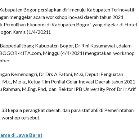
Kabupaten Bogor persiapkan diri menuju Kabupaten Terinovatif
dengan menggelar acara workshop inovasi daerah tahun 2021
k Pemulihan Ekonomi di Kabupaten Bogor“ yang digelar di Hotel
ogor, Kamis (1/4/2021).
Bappedalitbang Kabupaten Bogor, Dr Rini Kusumawati, dalam
a BOGOR-KITA.com, Minggu (4/4/2021) mengatakan, workshop
mber.
gan Kemendagri, Dr Drs A Fatoni, M.si, Deputi Penguatan
 M.t., M.p.a., Ketua Tim Penilai Gelar Inovasi Daerah tahun 2021
iqu Rahman, M.Eng, Phd, dan Rektor IPB University Prof Dr Ir Arif
 33 kepala perangkat daerah, dan para staf ahli di Pemerintahan
 worshop tersebut.
tama di Jawa Barat