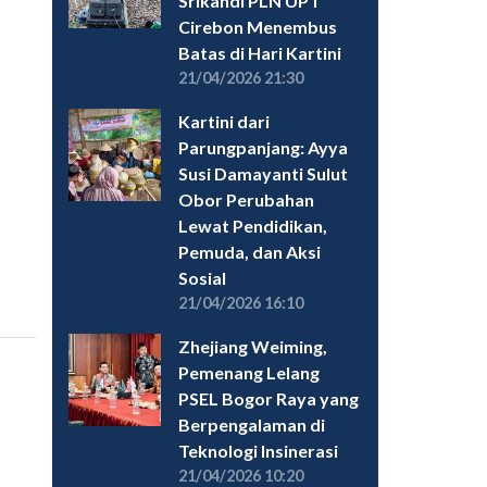
Srikandi PLN UPT
Cirebon Menembus
Batas di Hari Kartini
21/04/2026 21:30
Kartini dari
Parungpanjang: Ayya
Susi Damayanti Sulut
Obor Perubahan
Lewat Pendidikan,
Pemuda, dan Aksi
Sosial
21/04/2026 16:10
Zhejiang Weiming,
Pemenang Lelang
PSEL Bogor Raya yang
Berpengalaman di
Teknologi Insinerasi
21/04/2026 10:20