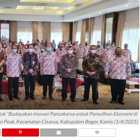
uk “Budayakan Inovasi Pancakarsa untuk Pemulihan Ekonomi di
en Peak, Kecamatan Cisarua, Kabupaten Bogor, Kamis (1/4/2021).
COMMENTS