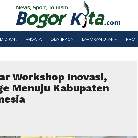
DIDIKAN
WISATA
OLAHRAGA
LAPORAN UTAMA
PROF
r Workshop Inovasi,
ge Menuju Kabupaten
nesia