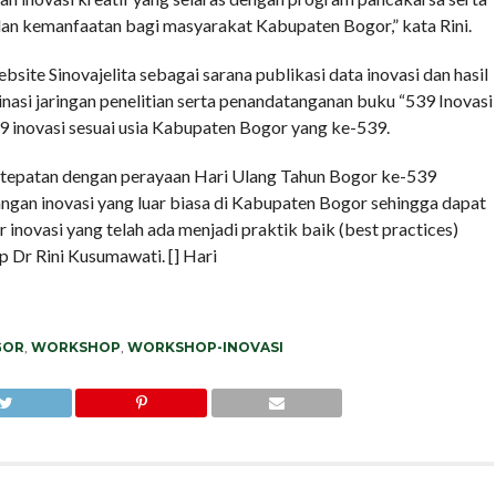
 dan kemanfaatan bagi masyarakat Kabupaten Bogor,” kata Rini.
site Sinovajelita sebagai sarana publikasi data inovasi dan hasil
nasi jaringan penelitian serta penandatanganan buku “539 Inovasi
9 inovasi sesuai usia Kabupaten Bogor yang ke-539.
bertepatan dengan perayaan Hari Ulang Tahun Bogor ke-539
ngan inovasi yang luar biasa di Kabupaten Bogor sehingga dapat
r inovasi yang telah ada menjadi praktik baik (best practices)
up Dr Rini Kusumawati. [] Hari
GOR
,
WORKSHOP
,
WORKSHOP-INOVASI