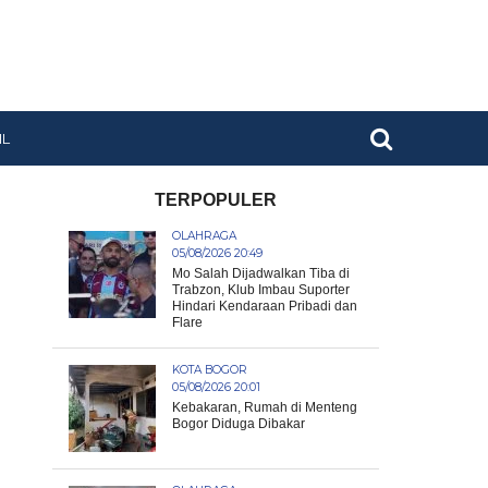
IL
TERPOPULER
OLAHRAGA
05/08/2026 20:49
Mo Salah Dijadwalkan Tiba di
Trabzon, Klub Imbau Suporter
Hindari Kendaraan Pribadi dan
Flare
KOTA BOGOR
05/08/2026 20:01
Kebakaran, Rumah di Menteng
Bogor Diduga Dibakar