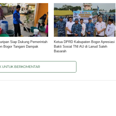
huripan Siap Dukung Pemerintah
Ketua DPRD Kabupaten Bogor Apresiasi
en Bogor Tangani Dampak
Bakti Sosial TNI AU di Lanud Saleh
u
Basarah
IK UNTUK BERKOMENTAR