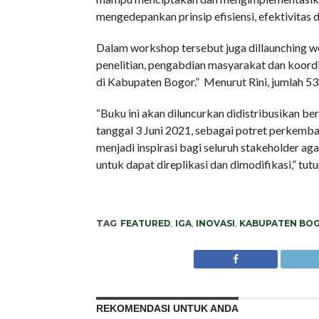
mengedepankan prinsip efisiensi, efektivitas
Dalam workshop tersebut juga dillaunching web
penelitian, pengabdian masyarakat dan koordi
di Kabupaten Bogor.” Menurut Rini, jumlah 53
“Buku ini akan diluncurkan didistribusikan 
tanggal 3 Juni 2021, sebagai potret perkemba
menjadi inspirasi bagi seluruh stakeholder aga
untuk dapat direplikasi dan dimodifikasi,” tut
TAG
FEATURED
,
IGA
,
INOVASI
,
KABUPATEN BO
REKOMENDASI UNTUK ANDA