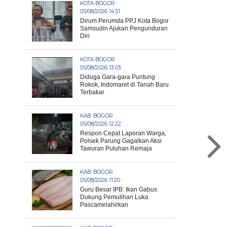
KOTA BOGOR
05/08/2026 14:51
Dirum Perumda PPJ Kota Bogor
Samsudin Ajukan Pengunduran
Diri
KOTA BOGOR
05/08/2026 13:03
Diduga Gara-gara Puntung
Rokok, Indomaret di Tanah Baru
Terbakar
KAB. BOGOR
05/08/2026 12:22
Respon Cepat Laporan Warga,
Polsek Parung Gagalkan Aksi
Tawuran Puluhan Remaja
KAB. BOGOR
05/08/2026 11:20
Guru Besar IPB: Ikan Gabus
Dukung Pemulihan Luka
Pascamelahirkan