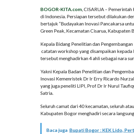
BOGOR-KITA.com
, CISARUA – Pemerintah 
di Indonesia. Persiapan tersebut dilakukan 
bertajuk “Budayakan Inovasi Pancakarsa untu
Green Peak, Kecamatan Cisarua, Kabupaten B
Kepala Bidang Penelitian dan Pengembangan 
catatan workshop yang disampaikan kepad
tersebut menghadirkan 4 ahli sebagai nara su
Yakni Kepala Badan Penelitian dan Pengemban
Inovasi Kemenristek Dr Ir Erry Ricardo Nurzal,
yang juga peneliti LIPI, Prof Dr Ir Nurul Tauf
Satria.
Seluruh camat dari 40 kecamatan, seluruh atau
Kabupaten Bogor menghadiri secara langsung
Baca juga
Bupati Bogor : KEK Lido, Per