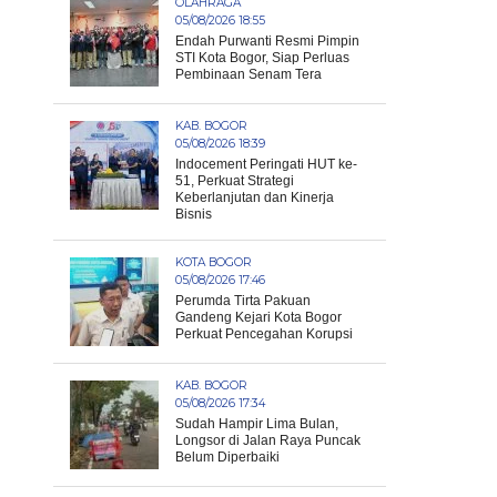
OLAHRAGA
05/08/2026 18:55
Endah Purwanti Resmi Pimpin
STI Kota Bogor, Siap Perluas
Pembinaan Senam Tera
KAB. BOGOR
05/08/2026 18:39
Indocement Peringati HUT ke-
51, Perkuat Strategi
Keberlanjutan dan Kinerja
Bisnis
KOTA BOGOR
05/08/2026 17:46
Perumda Tirta Pakuan
Gandeng Kejari Kota Bogor
Perkuat Pencegahan Korupsi
KAB. BOGOR
05/08/2026 17:34
Sudah Hampir Lima Bulan,
Longsor di Jalan Raya Puncak
Belum Diperbaiki