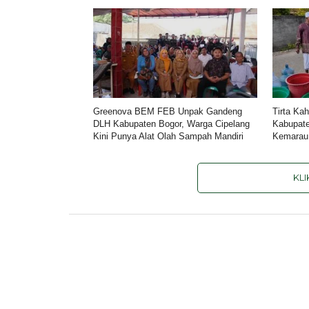
Greenova BEM FEB Unpak Gandeng
Tirta Ka
DLH Kabupaten Bogor, Warga Cipelang
Kabupat
Kini Punya Alat Olah Sampah Mandiri
Kemara
KL