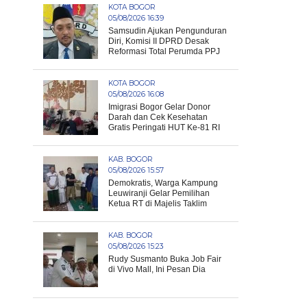
KOTA BOGOR
05/08/2026 16:39
Samsudin Ajukan Pengunduran
Diri, Komisi II DPRD Desak
Reformasi Total Perumda PPJ
KOTA BOGOR
05/08/2026 16:08
Imigrasi Bogor Gelar Donor
Darah dan Cek Kesehatan
Gratis Peringati HUT Ke-81 RI
KAB. BOGOR
05/08/2026 15:57
Demokratis, Warga Kampung
Leuwiranji Gelar Pemilihan
Ketua RT di Majelis Taklim
KAB. BOGOR
05/08/2026 15:23
Rudy Susmanto Buka Job Fair
di Vivo Mall, Ini Pesan Dia