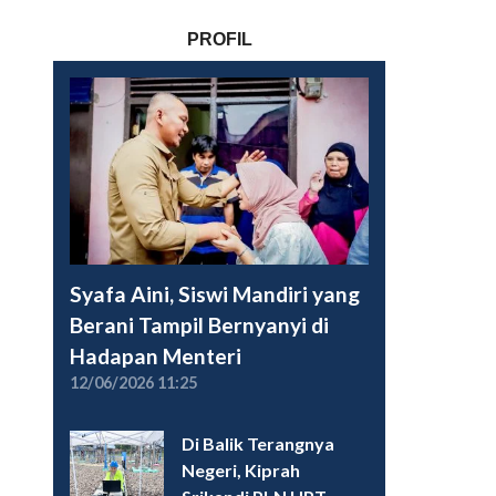
PROFIL
Syafa Aini, Siswi Mandiri yang
Berani Tampil Bernyanyi di
Hadapan Menteri
12/06/2026 11:25
Di Balik Terangnya
Negeri, Kiprah