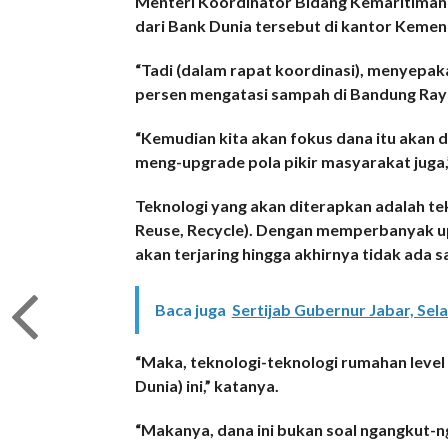
Menteri Koordinator Bidang Kemaritiman R
dari Bank Dunia tersebut di kantor Kemen
“Tadi (dalam rapat koordinasi), menyepak
persen mengatasi sampah di Bandung Raya
“Kemudian kita akan fokus dana itu akan
meng-upgrade pola pikir masyarakat juga,”
Teknologi yang akan diterapkan adalah te
Reuse, Recycle). Dengan memperbanyak up
akan terjaring hingga akhirnya tidak ada 
Baca juga
Sertijab Gubernur Jabar, Sel
“Maka, teknologi-teknologi rumahan level
Dunia) ini,” katanya.
“Makanya, dana ini bukan soal ngangkut-n