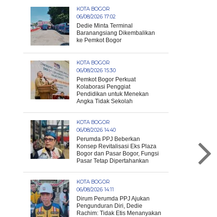
KOTA BOGOR
06/08/2026 17:02
Dedie Minta Terminal
Baranangsiang Dikembalikan
ke Pemkot Bogor
KOTA BOGOR
06/08/2026 15:30
Pemkot Bogor Perkuat
Kolaborasi Penggiat
Pendidikan untuk Menekan
Angka Tidak Sekolah
KOTA BOGOR
06/08/2026 14:40
Perumda PPJ Beberkan
Konsep Revitalisasi Eks Plaza
Bogor dan Pasar Bogor, Fungsi
Pasar Tetap Dipertahankan
KOTA BOGOR
06/08/2026 14:11
Dirum Perumda PPJ Ajukan
Pengunduran Diri, Dedie
Rachim: Tidak Etis Menanyakan