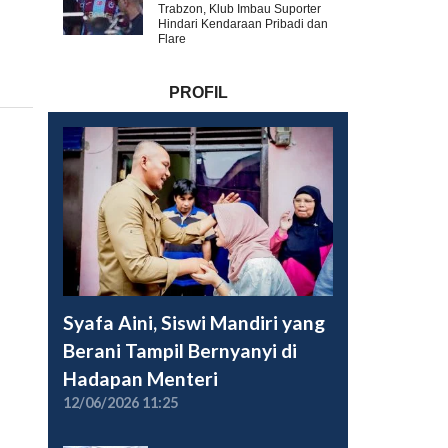
Trabzon, Klub Imbau Suporter
Hindari Kendaraan Pribadi dan
Flare
PROFIL
Syafa Aini, Siswi Mandiri yang
Berani Tampil Bernyanyi di
Hadapan Menteri
12/06/2026 11:25