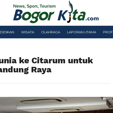
DIDIKAN
WISATA
OLAHRAGA
LAPORAN UTAMA
PROF
nia ke Citarum untuk
Bandung Raya