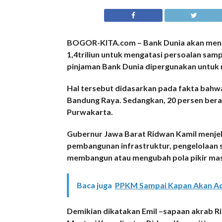
BOGOR-KITA.com – Bank Dunia akan mengu
1,4triliun untuk mengatasi persoalan samp
pinjaman Bank Dunia dipergunakan untuk 
Hal tersebut didasarkan pada fakta bahwa
Bandung Raya. Sedangkan, 20 persen beras
Purwakarta.
Gubernur Jawa Barat Ridwan Kamil menjel
pembangunan infrastruktur, pengelolaan 
membangun atau mengubah pola pikir ma
Baca juga
PPKM Sampai Kapan Akan Ada
Demikian dikatakan Emil –sapaan akrab R