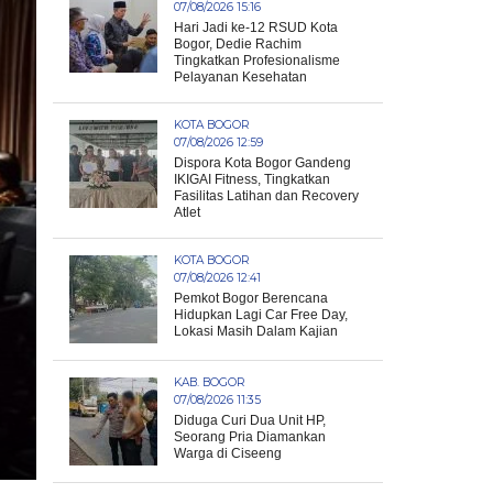
07/08/2026 15:16
Hari Jadi ke-12 RSUD Kota
Bogor, Dedie Rachim
Tingkatkan Profesionalisme
Pelayanan Kesehatan
KOTA BOGOR
07/08/2026 12:59
Dispora Kota Bogor Gandeng
IKIGAI Fitness, Tingkatkan
Fasilitas Latihan dan Recovery
Atlet
KOTA BOGOR
07/08/2026 12:41
Pemkot Bogor Berencana
Hidupkan Lagi Car Free Day,
Lokasi Masih Dalam Kajian
KAB. BOGOR
07/08/2026 11:35
Diduga Curi Dua Unit HP,
Seorang Pria Diamankan
Warga di Ciseeng