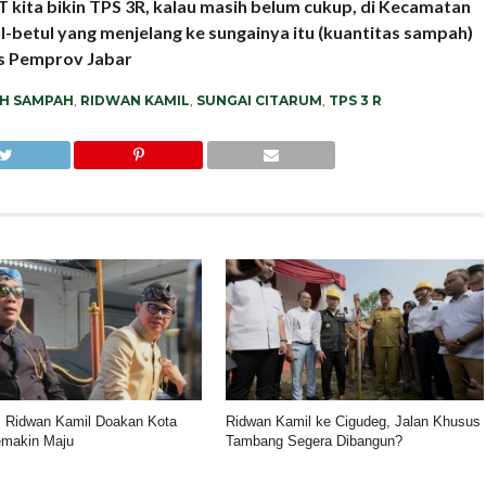
 RT kita bikin TPS 3R, kalau masih belum cukup, di Kecamatan
l-betul yang menjelang ke sungainya itu (kuantitas sampah)
as Pemprov Jabar
H SAMPAH
,
RIDWAN KAMIL
,
SUNGAI CITARUM
,
TPS 3 R
 Ridwan Kamil Doakan Kota
Ridwan Kamil ke Cigudeg, Jalan Khusus
emakin Maju
Tambang Segera Dibangun?