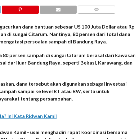
COMMENTS
curkan dana bantuan sebesar US 100 Juta Dollar atau Rp
ah di sungai Citarum. Nantinya, 80 persen dari total dana
mengatasi persoalan sampah di Bandung Raya.
 80 persen sampah di sungai Citarum berasal dari kawasan
al dari luar Bandung Raya, seperti Bekasi, Karawang, dan
askan, dana tersebut akan digunakan sebagai investasi
sampah sampai ke level RT atau RW, serta untuk
syarakat tentang persampahan.
? Ini Kata Ridwan Kamil
idwan Kamil– usai menghadiri rapat koordinasi bersama