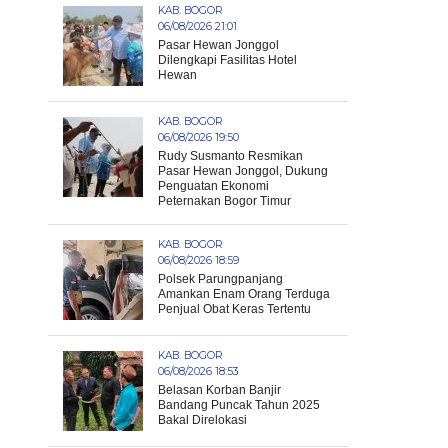
KAB. BOGOR
06/08/2026 21:01
Pasar Hewan Jonggol
Dilengkapi Fasilitas Hotel
Hewan
KAB. BOGOR
06/08/2026 19:50
Rudy Susmanto Resmikan
Pasar Hewan Jonggol, Dukung
Penguatan Ekonomi
Peternakan Bogor Timur
KAB. BOGOR
06/08/2026 18:59
Polsek Parungpanjang
Amankan Enam Orang Terduga
Penjual Obat Keras Tertentu
KAB. BOGOR
06/08/2026 18:53
Belasan Korban Banjir
Bandang Puncak Tahun 2025
Bakal Direlokasi