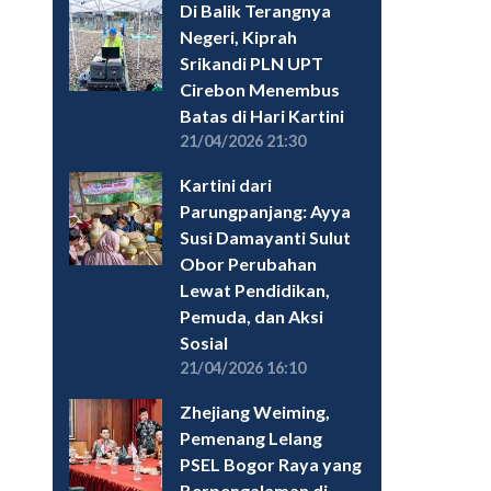
Di Balik Terangnya
Negeri, Kiprah
Srikandi PLN UPT
Cirebon Menembus
Batas di Hari Kartini
21/04/2026 21:30
Kartini dari
Parungpanjang: Ayya
Susi Damayanti Sulut
Obor Perubahan
Lewat Pendidikan,
Pemuda, dan Aksi
Sosial
21/04/2026 16:10
Zhejiang Weiming,
Pemenang Lelang
PSEL Bogor Raya yang
Berpengalaman di