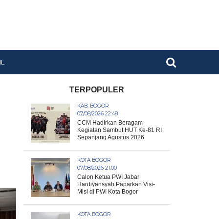
IL
TERPOPULER
KAB. BOGOR
07/08/2026 22:48
CCM Hadirkan Beragam
Kegiatan Sambut HUT Ke-81 RI
Sepanjang Agustus 2026
KOTA BOGOR
07/08/2026 21:00
Calon Ketua PWI Jabar
Hardiyansyah Paparkan Visi-
Misi di PWI Kota Bogor
KOTA BOGOR