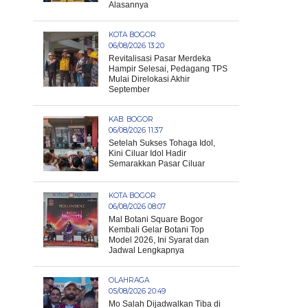
Alasannya
KOTA BOGOR
06/08/2026 13:20
Revitalisasi Pasar Merdeka
Hampir Selesai, Pedagang TPS
Mulai Direlokasi Akhir
September
KAB. BOGOR
06/08/2026 11:37
Setelah Sukses Tohaga Idol,
Kini Ciluar Idol Hadir
Semarakkan Pasar Ciluar
KOTA BOGOR
06/08/2026 08:07
Mal Botani Square Bogor
Kembali Gelar Botani Top
Model 2026, Ini Syarat dan
Jadwal Lengkapnya
OLAHRAGA
05/08/2026 20:49
Mo Salah Dijadwalkan Tiba di