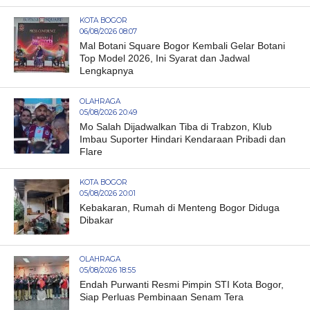
KOTA BOGOR
06/08/2026 08:07
Mal Botani Square Bogor Kembali Gelar Botani
Top Model 2026, Ini Syarat dan Jadwal
Lengkapnya
OLAHRAGA
05/08/2026 20:49
Mo Salah Dijadwalkan Tiba di Trabzon, Klub
Imbau Suporter Hindari Kendaraan Pribadi dan
Flare
KOTA BOGOR
05/08/2026 20:01
Kebakaran, Rumah di Menteng Bogor Diduga
Dibakar
OLAHRAGA
05/08/2026 18:55
Endah Purwanti Resmi Pimpin STI Kota Bogor,
Siap Perluas Pembinaan Senam Tera