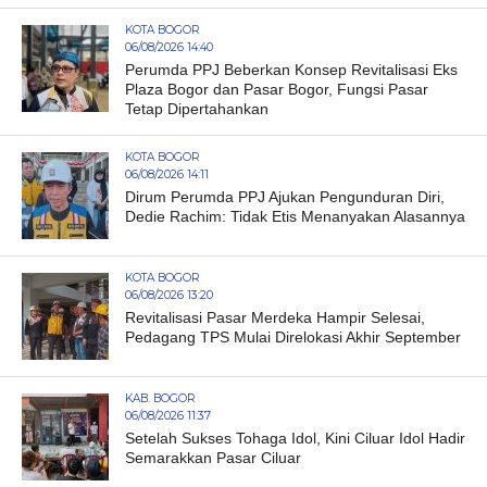
KOTA BOGOR
06/08/2026 14:40
Perumda PPJ Beberkan Konsep Revitalisasi Eks
Plaza Bogor dan Pasar Bogor, Fungsi Pasar
Tetap Dipertahankan
KOTA BOGOR
06/08/2026 14:11
Dirum Perumda PPJ Ajukan Pengunduran Diri,
Dedie Rachim: Tidak Etis Menanyakan Alasannya
KOTA BOGOR
06/08/2026 13:20
Revitalisasi Pasar Merdeka Hampir Selesai,
Pedagang TPS Mulai Direlokasi Akhir September
KAB. BOGOR
06/08/2026 11:37
Setelah Sukses Tohaga Idol, Kini Ciluar Idol Hadir
Semarakkan Pasar Ciluar