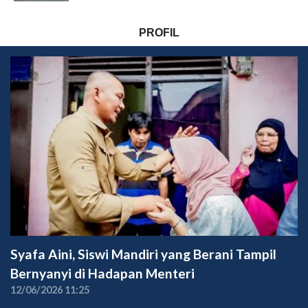
PROFIL
Syafa Aini, Siswi Mandiri yang Berani Tampil
Bernyanyi di Hadapan Menteri
12/06/2026 11:25