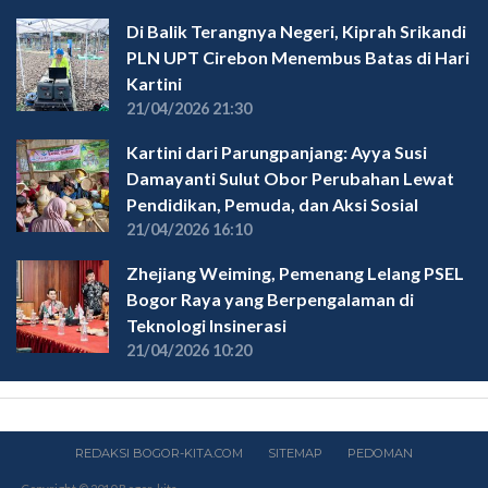
Di Balik Terangnya Negeri, Kiprah Srikandi
PLN UPT Cirebon Menembus Batas di Hari
Kartini
21/04/2026 21:30
Kartini dari Parungpanjang: Ayya Susi
Damayanti Sulut Obor Perubahan Lewat
Pendidikan, Pemuda, dan Aksi Sosial
21/04/2026 16:10
Zhejiang Weiming, Pemenang Lelang PSEL
Bogor Raya yang Berpengalaman di
Teknologi Insinerasi
21/04/2026 10:20
REDAKSI BOGOR-KITA.COM
SITEMAP
PEDOMAN