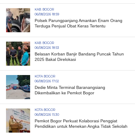
KAB. BOGOR
06/08/2026 18:59
Polsek Parungpanjang Amankan Enam Orang
Terduga Penjual Obat Keras Tertentu
KAB. BOGOR
06/08/2026 18:53
Belasan Korban Banjir Bandang Puncak Tahun
2025 Bakal Direlokasi
KOTA BOGOR
06/08/2026 17:02
Dedie Minta Terminal Baranangsiang
Dikembalikan ke Pemkot Bogor
KOTA BOGOR
06/08/2026 15:30
Pemkot Bogor Perkuat Kolaborasi Penggiat
Pendidikan untuk Menekan Angka Tidak Sekolah