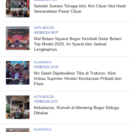
Setelah Sukses Tohaga Idol, Kini Ciluar Idol Hadir
Semarakkan Pasar Ciluar
KOTA BOGOR
06/08/2026 08:07
Mal Botani Square Bogor Kembali Gelar Botani
Top Model 2026, Ini Syarat dan Jadwal
Lengkapnya
OLAHRAGA
05/08/2026 20:49
Mo Salah Dijadwalkan Tiba di Trabzon, Klub
Imbau Suporter Hindari Kendaraan Pribadi dan
Flare
KOTA BOGOR
05/08/2026 20:01
Kebakaran, Rumah di Menteng Bogor Diduga
Dibakar
OLAHRAGA