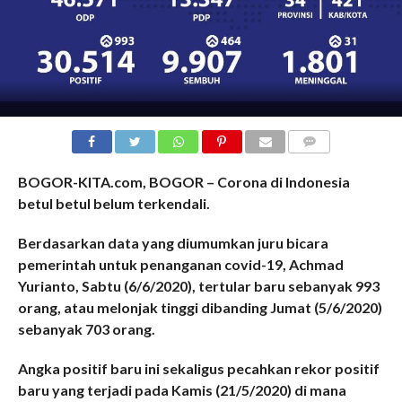
COMMENTS
BOGOR-KITA.com, BOGOR – Corona di Indonesia
betul betul belum terkendali.
Berdasarkan data yang diumumkan juru bicara
pemerintah untuk penanganan covid-19, Achmad
Yurianto, Sabtu (6/6/2020), tertular baru sebanyak 993
orang, atau melonjak tinggi dibanding Jumat (5/6/2020)
sebanyak 703 orang.
Angka positif baru ini sekaligus pecahkan rekor positif
baru yang terjadi pada Kamis (21/5/2020) di mana