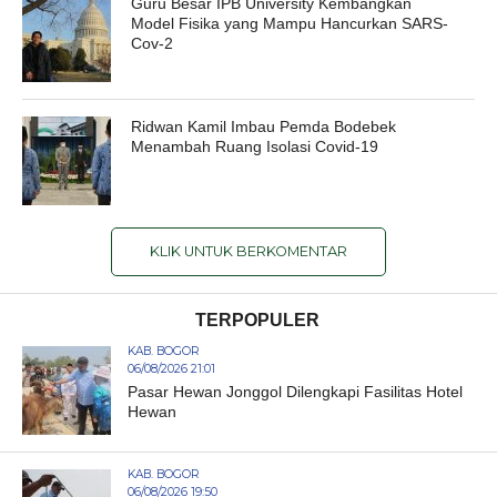
Guru Besar IPB University Kembangkan
Model Fisika yang Mampu Hancurkan SARS-
Cov-2
Ridwan Kamil Imbau Pemda Bodebek
Menambah Ruang Isolasi Covid-19
KLIK UNTUK BERKOMENTAR
TERPOPULER
KAB. BOGOR
06/08/2026 21:01
Pasar Hewan Jonggol Dilengkapi Fasilitas Hotel
Hewan
KAB. BOGOR
06/08/2026 19:50