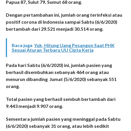
Papua 87, Sulut 79, Sumut 68 orang.
Dengan pertambahan ini, jumlah orang terinfeksi atau
positif corona di Indonesia sampai Sabtu (6/6/2020)
bertambah dari 29.521 menjadi 30.514 orang.
Baca juga
Yuk, Hitung Uang Pesangon Saat PHK
Sesuai Aturan Terbaru UU Cipta Kerja
Pada hari Sabtu (6/6/2020) ini, jumlah pasien yang
berhasil disembuhkan sebanyak 464 orang atau
menurun dibanding Jumat (5/6/2020) sebanyak 551
orang.
Total pasien yang berhasil sembuh bertambah dari
9.443 menjadi 9.907 orang.
Sementara jumlah pasien yang meninggal pada Sabtu
(6/6/2020) sebanyak 31 orang, atau lebih sedikit