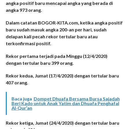
angka positif baru mencapai angka yang berada di
angka 973 orang.
Dalam catatan BOGOR-KITA.com, ketika angka positif
baru sudah masuk angka 200-an per hari, sudah
delapan kali pecah rekor tertular baru atau
terkonfirmasi positif.
Rekor pertama terjadi pada Minggu (12/4/2020)
dengan tertular baru 399 orang.
Rekor kedua, Jumat (17/4/2020) dengan tertular baru
407 orang.
Baca juga
Dompet Dhuafa Bersama Bursa Sajadah
Beri Kado untuk Anak Yatim dan Dhuafa Penghafal
Al-Qur’an
Rekor ketiga, Jumat (24/4/2020) dengan tertular baru