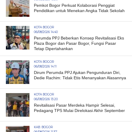
Pemkot Bogor Perkuat Kolaborasi Penggiat
Pendidikan untuk Menekan Angka Tidak Sekolah
KOTA BOGOR
06/08/2026 14:40
Perumda PPJ Beberkan Konsep Revitalisasi Eks
Plaza Bogor dan Pasar Bogor, Fungsi Pasar
Tetap Dipertahankan
KOTA BOGOR
06/08/2026 14:11
Dirum Perumda PPJ Ajukan Pengunduran Diri,
Dedie Rachim: Tidak Etis Menanyakan Alasannya
KOTA BOGOR
06/08/2026 13:20
Revitalisasi Pasar Merdeka Hampir Selesai,
Pedagang TPS Mulai Direlokasi Akhir September
KAB. BOGOR
06/08/2026 11:37