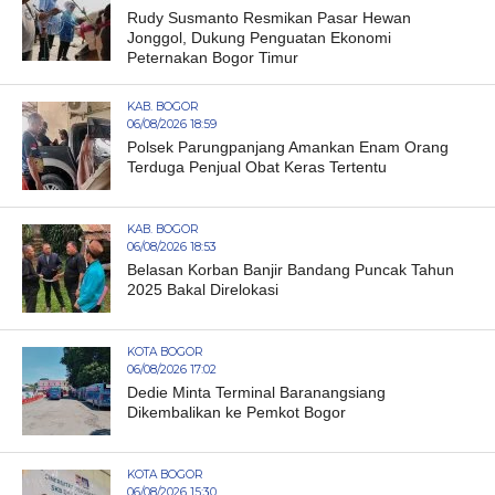
Rudy Susmanto Resmikan Pasar Hewan
Jonggol, Dukung Penguatan Ekonomi
Peternakan Bogor Timur
KAB. BOGOR
06/08/2026 18:59
Polsek Parungpanjang Amankan Enam Orang
Terduga Penjual Obat Keras Tertentu
KAB. BOGOR
06/08/2026 18:53
Belasan Korban Banjir Bandang Puncak Tahun
2025 Bakal Direlokasi
KOTA BOGOR
06/08/2026 17:02
Dedie Minta Terminal Baranangsiang
Dikembalikan ke Pemkot Bogor
KOTA BOGOR
06/08/2026 15:30