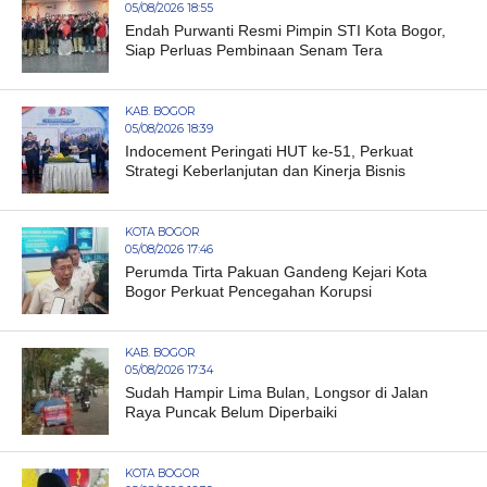
05/08/2026 18:55
Endah Purwanti Resmi Pimpin STI Kota Bogor,
Siap Perluas Pembinaan Senam Tera
KAB. BOGOR
05/08/2026 18:39
Indocement Peringati HUT ke-51, Perkuat
Strategi Keberlanjutan dan Kinerja Bisnis
KOTA BOGOR
05/08/2026 17:46
Perumda Tirta Pakuan Gandeng Kejari Kota
Bogor Perkuat Pencegahan Korupsi
KAB. BOGOR
05/08/2026 17:34
Sudah Hampir Lima Bulan, Longsor di Jalan
Raya Puncak Belum Diperbaiki
KOTA BOGOR