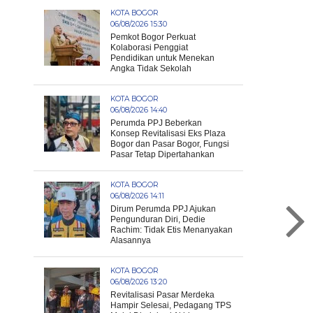
KOTA BOGOR
06/08/2026 15:30
Pemkot Bogor Perkuat
Kolaborasi Penggiat
Pendidikan untuk Menekan
Angka Tidak Sekolah
KOTA BOGOR
06/08/2026 14:40
Perumda PPJ Beberkan
Konsep Revitalisasi Eks Plaza
Bogor dan Pasar Bogor, Fungsi
Pasar Tetap Dipertahankan
KOTA BOGOR
06/08/2026 14:11
Dirum Perumda PPJ Ajukan
Pengunduran Diri, Dedie
Rachim: Tidak Etis Menanyakan
Alasannya
KOTA BOGOR
06/08/2026 13:20
Revitalisasi Pasar Merdeka
Hampir Selesai, Pedagang TPS