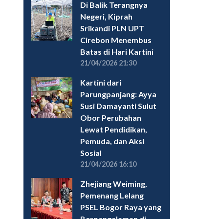
Di Balik Terangnya
Negeri, Kiprah
Srikandi PLN UPT
Cirebon Menembus
Batas di Hari Kartini
21/04/2026 21:30
Kartini dari
Parungpanjang: Ayya
Susi Damayanti Sulut
Obor Perubahan
Lewat Pendidikan,
Pemuda, dan Aksi
Sosial
21/04/2026 16:10
Zhejiang Weiming,
Pemenang Lelang
PSEL Bogor Raya yang
Berpengalaman di