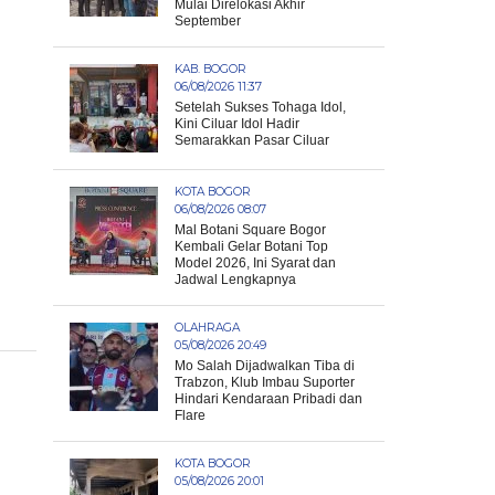
Mulai Direlokasi Akhir
September
KAB. BOGOR
06/08/2026 11:37
Setelah Sukses Tohaga Idol,
Kini Ciluar Idol Hadir
Semarakkan Pasar Ciluar
KOTA BOGOR
06/08/2026 08:07
Mal Botani Square Bogor
Kembali Gelar Botani Top
Model 2026, Ini Syarat dan
Jadwal Lengkapnya
OLAHRAGA
05/08/2026 20:49
Mo Salah Dijadwalkan Tiba di
Trabzon, Klub Imbau Suporter
Hindari Kendaraan Pribadi dan
Flare
KOTA BOGOR
05/08/2026 20:01