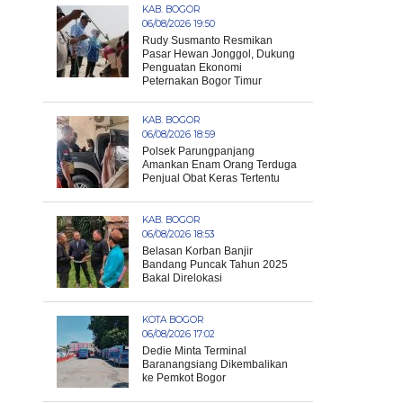
KAB. BOGOR
06/08/2026 19:50
Rudy Susmanto Resmikan
Pasar Hewan Jonggol, Dukung
Penguatan Ekonomi
Peternakan Bogor Timur
KAB. BOGOR
06/08/2026 18:59
Polsek Parungpanjang
Amankan Enam Orang Terduga
Penjual Obat Keras Tertentu
KAB. BOGOR
06/08/2026 18:53
Belasan Korban Banjir
Bandang Puncak Tahun 2025
Bakal Direlokasi
KOTA BOGOR
06/08/2026 17:02
Dedie Minta Terminal
Baranangsiang Dikembalikan
ke Pemkot Bogor