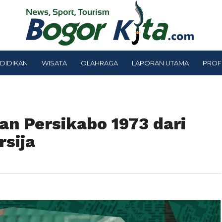
DIDIKAN
WISATA
OLAHRAGA
LAPORAN UTAMA
PROF
an Persikabo 1973 dari
rsija