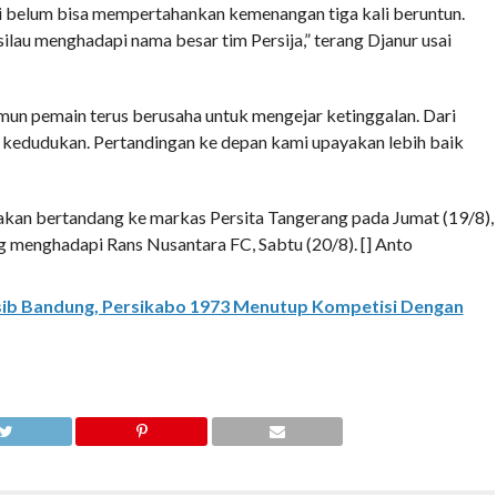
li belum bisa mempertahankan kemenangan tiga kali beruntun.
ilau menghadapi nama besar tim Persija,” terang Djanur usai
un pemain terus berusaha untuk mengejar ketinggalan. Dari
kedudukan. Pertandingan ke depan kami upayakan lebih baik
 akan bertandang ke markas Persita Tangerang pada Jumat (19/8),
g menghadapi Rans Nusantara FC, Sabtu (20/8). [] Anto
ib Bandung, Persikabo 1973 Menutup Kompetisi Dengan