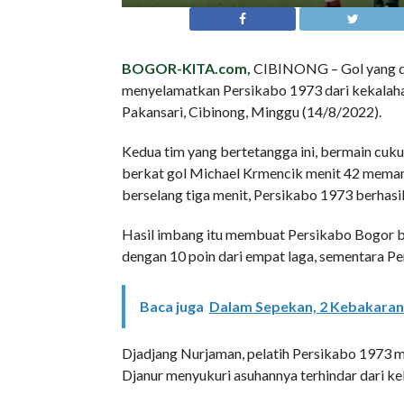
BOGOR-KITA.com,
CIBINONG – Gol yang dib
menyelamatkan Persikabo 1973 dari kekalahan
Pakansari, Cibinong, Minggu (14/8/2022).
Kedua tim yang bertetangga ini, bermain cukup 
berkat gol Michael Krmencik menit 42 meman
berselang tiga menit, Persikabo 1973 berhas
Hasil imbang itu membuat Persikabo Bogor be
dengan 10 poin dari empat laga, sementara Per
Baca juga
Dalam Sepekan, 2 Kebakaran 
Djadjang Nurjaman, pelatih Persikabo 1973 m
Djanur menyukuri asuhannya terhindar dari ke