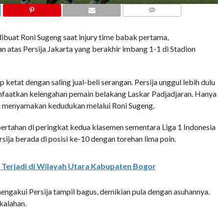
COMMENTS
uat Roni Sugeng saat injury time babak pertama,
 atas Persija Jakarta yang berakhir imbang 1-1 di Stadion
ketat dengan saling jual-beli serangan. Persija unggul lebih dulu
faatkan kelengahan pemain belakang Laskar Padjadjaran. Hanya
il menyamakan kedudukan melalui Roni Sugeng.
rtahan di peringkat kedua klasemen sementara Liga 1 Indonesia
sija berada di posisi ke-10 dengan torehan lima poin.
Terjadi di Wilayah Utara Kabupaten Bogor
engakui Persija tampil bagus, demikian pula dengan asuhannya.
kalahan.