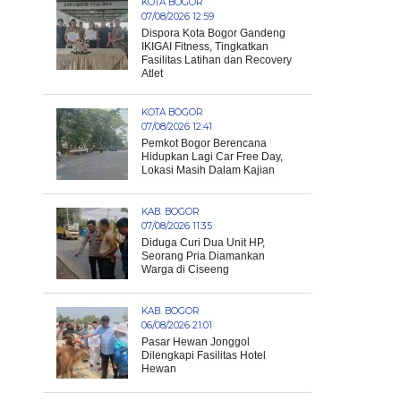
KOTA BOGOR
07/08/2026 12:59
Dispora Kota Bogor Gandeng
IKIGAI Fitness, Tingkatkan
Fasilitas Latihan dan Recovery
Atlet
KOTA BOGOR
07/08/2026 12:41
Pemkot Bogor Berencana
Hidupkan Lagi Car Free Day,
Lokasi Masih Dalam Kajian
KAB. BOGOR
07/08/2026 11:35
Diduga Curi Dua Unit HP,
Seorang Pria Diamankan
Warga di Ciseeng
KAB. BOGOR
06/08/2026 21:01
Pasar Hewan Jonggol
Dilengkapi Fasilitas Hotel
Hewan