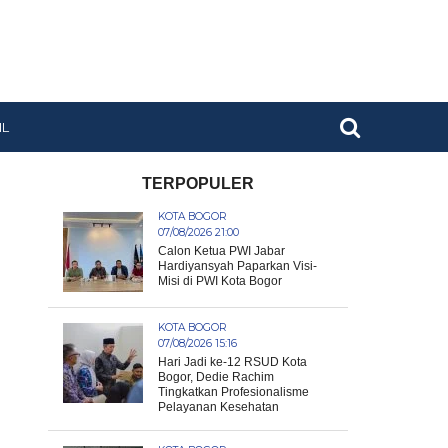
IL
TERPOPULER
KOTA BOGOR
07/08/2026 21:00
Calon Ketua PWI Jabar
Hardiyansyah Paparkan Visi-
Misi di PWI Kota Bogor
KOTA BOGOR
07/08/2026 15:16
Hari Jadi ke-12 RSUD Kota
Bogor, Dedie Rachim
Tingkatkan Profesionalisme
Pelayanan Kesehatan