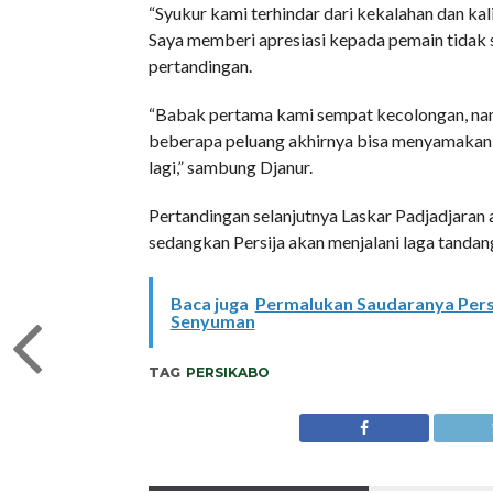
“Syukur kami terhindar dari kekalahan dan ka
Saya memberi apresiasi kepada pemain tidak s
pertandingan.
“Babak pertama kami sempat kecolongan, nam
beberapa peluang akhirnya bisa menyamakan 
lagi,” sambung Djanur.
Pertandingan selanjutnya Laskar Padjadjaran
sedangkan Persija akan menjalani laga tandan
Baca juga
Permalukan Saudaranya Pers
Senyuman
TAG
PERSIKABO