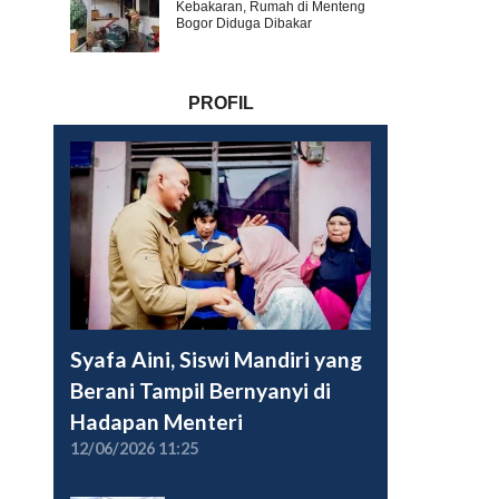
Kebakaran, Rumah di Menteng
Bogor Diduga Dibakar
PROFIL
Syafa Aini, Siswi Mandiri yang
Berani Tampil Bernyanyi di
Hadapan Menteri
12/06/2026 11:25