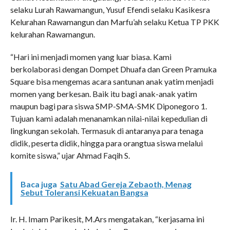
selaku Lurah Rawamangun, Yusuf Efendi selaku Kasikesra
Kelurahan Rawamangun dan Marfu’ah selaku Ketua TP PKK
kelurahan Rawamangun.
“Hari ini menjadi momen yang luar biasa. Kami
berkolaborasi dengan Dompet Dhuafa dan Green Pramuka
Square bisa mengemas acara santunan anak yatim menjadi
momen yang berkesan. Baik itu bagi anak-anak yatim
maupun bagi para siswa SMP-SMA-SMK Diponegoro 1.
Tujuan kami adalah menanamkan nilai-nilai kepedulian di
lingkungan sekolah. Termasuk di antaranya para tenaga
didik, peserta didik, hingga para orangtua siswa melalui
komite siswa,” ujar Ahmad Faqih S.
Baca juga
Satu Abad Gereja Zebaoth, Menag
Sebut Toleransi Kekuatan Bangsa
Ir. H. Imam Parikesit, M.Ars mengatakan, “kerjasama ini