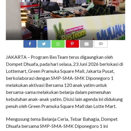
COMMENTS
JAKARTA – Program BesTeam terus digaungkan oleh
Dompet Dhuafa, pada hari selasa, 23 Juni 2026 berlokasi di
Lottemart, Green Pramuka Square Mall, Jakarta Pusat,
berkolaborasi dengan SMP-SMA-SMK Diponegoro 1
melakukan aktivasi Bersama 120 anak yatim untuk
bersama-sama melakukan belanja dalam pemenuhan
kebutuhan anak-anak yatim. Disisi lain agenda ini didukung
penuh oleh Green Pramuka Square Mall dan Lotte Mart.
Mengusung tema Belanja Ceria, Tebar Bahagia, Dompet
Dhuafa bersama SMP-SMA-SMK Diponegoro 1 ini