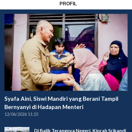
PROFIL
Syafa Aini, Siswi Mandiri yang Berani Tampil
Bernyanyi di Hadapan Menteri
12/06/2026 11:25
Di Balik Terangnya Negeri, Kiprah Srikandi