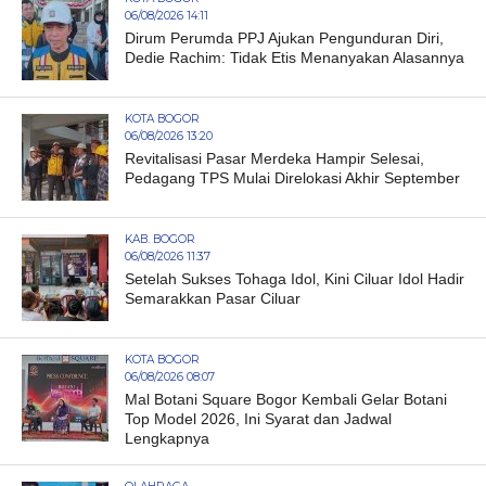
06/08/2026 14:11
Dirum Perumda PPJ Ajukan Pengunduran Diri,
Dedie Rachim: Tidak Etis Menanyakan Alasannya
KOTA BOGOR
06/08/2026 13:20
Revitalisasi Pasar Merdeka Hampir Selesai,
Pedagang TPS Mulai Direlokasi Akhir September
KAB. BOGOR
06/08/2026 11:37
Setelah Sukses Tohaga Idol, Kini Ciluar Idol Hadir
Semarakkan Pasar Ciluar
KOTA BOGOR
06/08/2026 08:07
Mal Botani Square Bogor Kembali Gelar Botani
Top Model 2026, Ini Syarat dan Jadwal
Lengkapnya