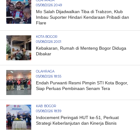
OLAHRAGA
05/08/2026 20:49
Mo Salah Dijadwalkan Tiba di Trabzon, Klub
Imbau Suporter Hindari Kendaraan Pribadi dan
Flare
KOTA BOGOR
05/08/2026 20:01
Kebakaran, Rumah di Menteng Bogor Diduga
Dibakar
OLAHRAGA
05/08/2026 18:55
Endah Purwanti Resmi Pimpin STI Kota Bogor,
Siap Perluas Pembinaan Senam Tera
KAB. BOGOR
05/08/2026 18:39
Indocement Peringati HUT ke-51, Perkuat
Strategi Keberlanjutan dan Kinerja Bisnis