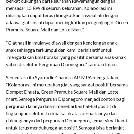
berkat dukungan dari kelurahan Rawamangun dengan
mensasar 15 RW di seluruh kelurahan. Kolaborasi ini
diharapkan dapat terus ditingkatkan, insyaallah dengan
adanya giat sosial dapat meningkatkan pengunjung di Green
Pramuka Square Mall dan Lotte Mart”.
“Giat hasil ini mulanya diawali dengan kenclengan anak-
anak sehingga terkumpul dan kami berinisiatif untuk
`mengadakan kolaboraksi yang positif bersama anak-anak
yatim di sekitar Perguruan Diponegoro”, tambah Imam.
Sementara itu Syafrudin Chandra AP, MPA mengatakan,
“Kolaborasi ini merupakan giat yang sangat positif bersama
Dompet Dhuafa, Green Pramuka Square Mall dan Lotte
Mart. Semoga Perguruan Diponegoro menjadi contoh bagi
perguruan lainnya dalam menebarkan hal-hal positif di
lingkungan sekitar. Terima kasih atas perhatiannya dan
dukungannya dari perguruan Diponegoro, semaksimal kami
untuk terus mendukung giat positif. Semoga bisa berlanjut