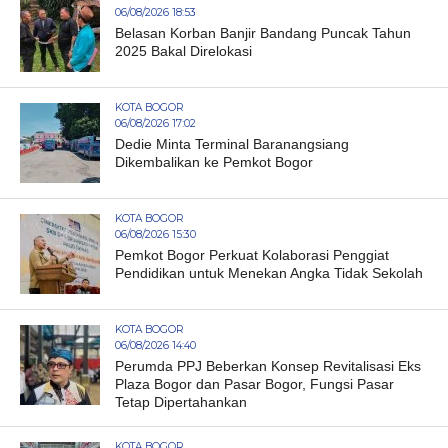
06/08/2026 18:53
Belasan Korban Banjir Bandang Puncak Tahun
2025 Bakal Direlokasi
KOTA BOGOR
06/08/2026 17:02
Dedie Minta Terminal Baranangsiang
Dikembalikan ke Pemkot Bogor
KOTA BOGOR
06/08/2026 15:30
Pemkot Bogor Perkuat Kolaborasi Penggiat
Pendidikan untuk Menekan Angka Tidak Sekolah
KOTA BOGOR
06/08/2026 14:40
Perumda PPJ Beberkan Konsep Revitalisasi Eks
Plaza Bogor dan Pasar Bogor, Fungsi Pasar
Tetap Dipertahankan
KOTA BOGOR