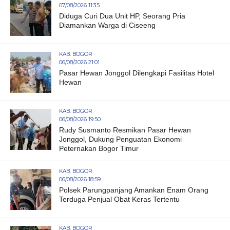
07/08/2026 11:35
Diduga Curi Dua Unit HP, Seorang Pria
Diamankan Warga di Ciseeng
KAB. BOGOR
06/08/2026 21:01
Pasar Hewan Jonggol Dilengkapi Fasilitas Hotel
Hewan
KAB. BOGOR
06/08/2026 19:50
Rudy Susmanto Resmikan Pasar Hewan
Jonggol, Dukung Penguatan Ekonomi
Peternakan Bogor Timur
KAB. BOGOR
06/08/2026 18:59
Polsek Parungpanjang Amankan Enam Orang
Terduga Penjual Obat Keras Tertentu
KAB. BOGOR