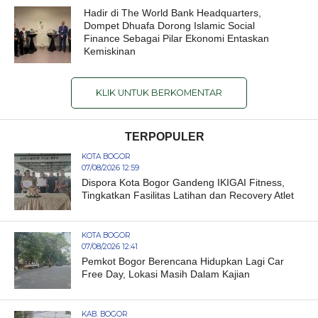
Hadir di The World Bank Headquarters,
Dompet Dhuafa Dorong Islamic Social
Finance Sebagai Pilar Ekonomi Entaskan
Kemiskinan
KLIK UNTUK BERKOMENTAR
TERPOPULER
KOTA BOGOR
07/08/2026 12:59
Dispora Kota Bogor Gandeng IKIGAI Fitness,
Tingkatkan Fasilitas Latihan dan Recovery Atlet
KOTA BOGOR
07/08/2026 12:41
Pemkot Bogor Berencana Hidupkan Lagi Car
Free Day, Lokasi Masih Dalam Kajian
KAB. BOGOR