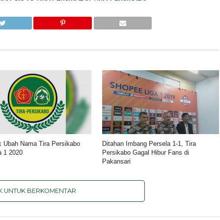
 Ubah Nama Tira Persikabo
Ditahan Imbang Persela 1-1, Tira
a 1 2020
Persikabo Gagal Hibur Fans di
Pakansari
IK UNTUK BERKOMENTAR