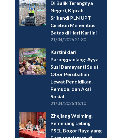
Di Balik Terangnya
Negeri, Kiprah
Srikandi PLN UPT
Cirebon Menembus
Batas di Hari Kartini
21/04/2026 21:30
Kartini dari
Parungpanjang: Ayya
Susi Damayanti Sulut
Obor Perubahan
Lewat Pendidikan,
Pemuda, dan Aksi
Sosial
21/04/2026 16:10
Zhejiang Weiming,
Pemenang Lelang
PSEL Bogor Raya yang
Berpengalaman di