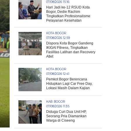
07/08/2026 15:16
Hari Jadi ke-12 RSUD Kota
Bogor, Dedie Rachim
Tingkatkan Profesionalisme
Pelayanan Kesehatan
KOTA BOGOR
07/08/2026 12:59
Dispora Kota Bogor Gandeng
IKIGAI Fitness, Tingkatkan
Fasilitas Latihan dan Recovery
Atlet
KOTA BOGOR
07/08/2026 12:41
Pemkot Bogor Berencana
Hidupkan Lagi Car Free Day,
Lokasi Masih Dalam Kajian
KAB. BOGOR
07/08/2026 11:35
Diduga Curi Dua Unit HP,
Seorang Pria Diamankan
Warga di Ciseeng