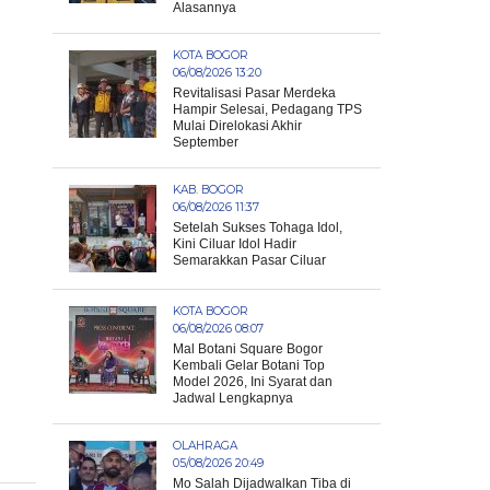
Alasannya
KOTA BOGOR
06/08/2026 13:20
Revitalisasi Pasar Merdeka
Hampir Selesai, Pedagang TPS
Mulai Direlokasi Akhir
September
KAB. BOGOR
06/08/2026 11:37
Setelah Sukses Tohaga Idol,
Kini Ciluar Idol Hadir
Semarakkan Pasar Ciluar
KOTA BOGOR
06/08/2026 08:07
Mal Botani Square Bogor
Kembali Gelar Botani Top
Model 2026, Ini Syarat dan
Jadwal Lengkapnya
OLAHRAGA
05/08/2026 20:49
Mo Salah Dijadwalkan Tiba di