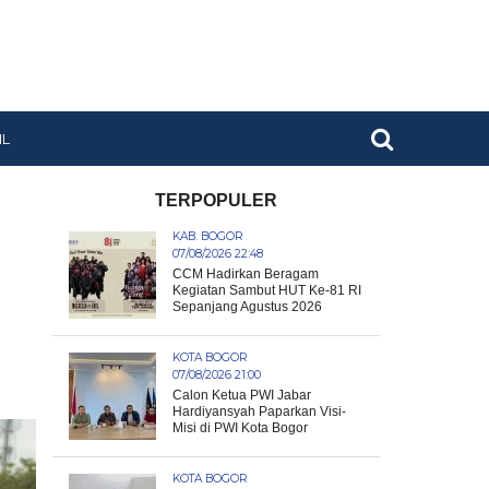
IL
TERPOPULER
KAB. BOGOR
07/08/2026 22:48
CCM Hadirkan Beragam
Kegiatan Sambut HUT Ke-81 RI
Sepanjang Agustus 2026
KOTA BOGOR
07/08/2026 21:00
Calon Ketua PWI Jabar
Hardiyansyah Paparkan Visi-
Misi di PWI Kota Bogor
KOTA BOGOR