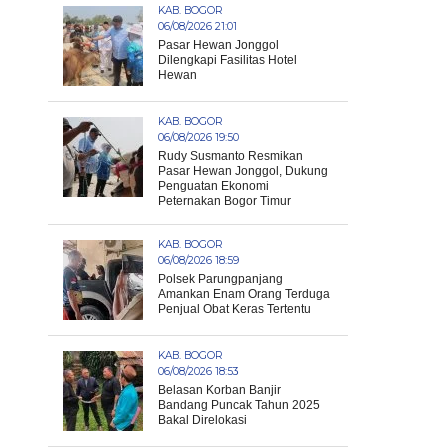
KAB. BOGOR
06/08/2026 21:01
Pasar Hewan Jonggol
Dilengkapi Fasilitas Hotel
Hewan
KAB. BOGOR
06/08/2026 19:50
Rudy Susmanto Resmikan
Pasar Hewan Jonggol, Dukung
Penguatan Ekonomi
Peternakan Bogor Timur
KAB. BOGOR
06/08/2026 18:59
Polsek Parungpanjang
Amankan Enam Orang Terduga
Penjual Obat Keras Tertentu
KAB. BOGOR
06/08/2026 18:53
Belasan Korban Banjir
Bandang Puncak Tahun 2025
Bakal Direlokasi