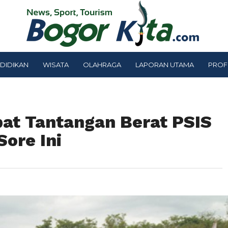
DIDIKAN
WISATA
OLAHRAGA
LAPORAN UTAMA
PROF
pat Tantangan Berat PSIS
ore Ini