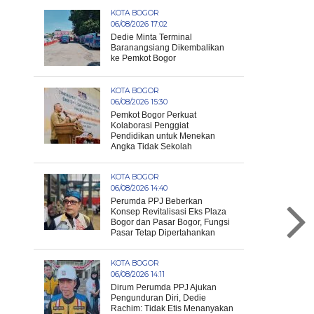
KOTA BOGOR
06/08/2026 17:02
Dedie Minta Terminal
Baranangsiang Dikembalikan
ke Pemkot Bogor
KOTA BOGOR
06/08/2026 15:30
Pemkot Bogor Perkuat
Kolaborasi Penggiat
Pendidikan untuk Menekan
Angka Tidak Sekolah
KOTA BOGOR
06/08/2026 14:40
Perumda PPJ Beberkan
Konsep Revitalisasi Eks Plaza
Bogor dan Pasar Bogor, Fungsi
Pasar Tetap Dipertahankan
KOTA BOGOR
06/08/2026 14:11
Dirum Perumda PPJ Ajukan
Pengunduran Diri, Dedie
Rachim: Tidak Etis Menanyakan