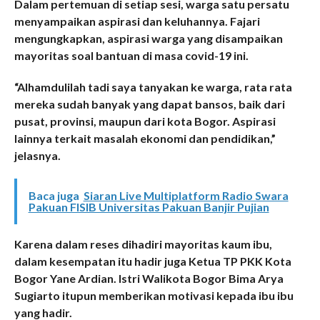
Dalam pertemuan di setiap sesi, warga satu persatu
menyampaikan aspirasi dan keluhannya. Fajari
mengungkapkan, aspirasi warga yang disampaikan
mayoritas soal bantuan di masa covid-19 ini.
“Alhamdulilah tadi saya tanyakan ke warga, rata rata
mereka sudah banyak yang dapat bansos, baik dari
pusat, provinsi, maupun dari kota Bogor. Aspirasi
lainnya terkait masalah ekonomi dan pendidikan,”
jelasnya.
Baca juga
Siaran Live Multiplatform Radio Swara
Pakuan FISIB Universitas Pakuan Banjir Pujian
Karena dalam reses dihadiri mayoritas kaum ibu,
dalam kesempatan itu hadir juga Ketua TP PKK Kota
Bogor Yane Ardian. Istri Walikota Bogor Bima Arya
Sugiarto itupun memberikan motivasi kepada ibu ibu
yang hadir.