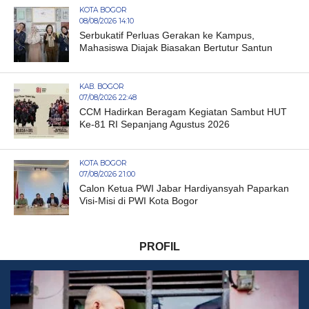
KOTA BOGOR
08/08/2026 14:10
Serbukatif Perluas Gerakan ke Kampus,
Mahasiswa Diajak Biasakan Bertutur Santun
KAB. BOGOR
07/08/2026 22:48
CCM Hadirkan Beragam Kegiatan Sambut HUT
Ke-81 RI Sepanjang Agustus 2026
KOTA BOGOR
07/08/2026 21:00
Calon Ketua PWI Jabar Hardiyansyah Paparkan
Visi-Misi di PWI Kota Bogor
PROFIL