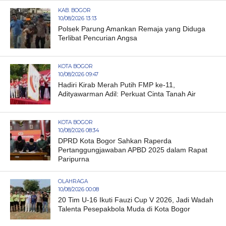
KAB. BOGOR
10/08/2026 13:13
Polsek Parung Amankan Remaja yang Diduga
Terlibat Pencurian Angsa
KOTA BOGOR
10/08/2026 09:47
Hadiri Kirab Merah Putih FMP ke-11,
Adityawarman Adil: Perkuat Cinta Tanah Air
KOTA BOGOR
10/08/2026 08:34
DPRD Kota Bogor Sahkan Raperda
Pertanggungjawaban APBD 2025 dalam Rapat
Paripurna
OLAHRAGA
10/08/2026 00:08
20 Tim U-16 Ikuti Fauzi Cup V 2026, Jadi Wadah
Talenta Pesepakbola Muda di Kota Bogor