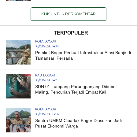
KLIK UNTUK BERKOMENTAR
TERPOPULER
KOTA BOGOR
10/08/2026 14:41
Pemkot Bogor Perkuat Infrastruktur Atasi Banjir di
Tamansari Persada
KAB. BOGOR
10/08/2026 14:35
SDN 01 Lumpang Parungpanjang Dibobol
Maling, Pencurian Terjadi Empat Kali
KOTA BOGOR
10/08/2026 13:57
Sentra UMKM Cibadak Bogor Diusulkan Jadi
Pusat Ekonomi Warga