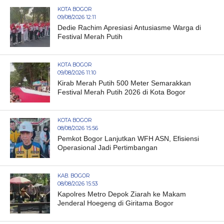
KOTA BOGOR
09/08/2026 12:11
Dedie Rachim Apresiasi Antusiasme Warga di
Festival Merah Putih
KOTA BOGOR
09/08/2026 11:10
Kirab Merah Putih 500 Meter Semarakkan
Festival Merah Putih 2026 di Kota Bogor
KOTA BOGOR
08/08/2026 15:56
Pemkot Bogor Lanjutkan WFH ASN, Efisiensi
Operasional Jadi Pertimbangan
KAB. BOGOR
08/08/2026 15:53
Kapolres Metro Depok Ziarah ke Makam
Jenderal Hoegeng di Giritama Bogor