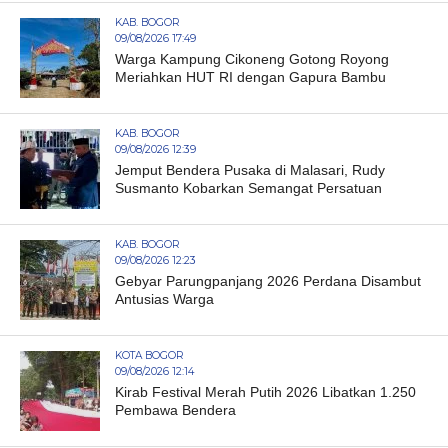
KAB. BOGOR
09/08/2026 17:49
Warga Kampung Cikoneng Gotong Royong
Meriahkan HUT RI dengan Gapura Bambu
KAB. BOGOR
09/08/2026 12:39
Jemput Bendera Pusaka di Malasari, Rudy
Susmanto Kobarkan Semangat Persatuan
KAB. BOGOR
09/08/2026 12:23
Gebyar Parungpanjang 2026 Perdana Disambut
Antusias Warga
KOTA BOGOR
09/08/2026 12:14
Kirab Festival Merah Putih 2026 Libatkan 1.250
Pembawa Bendera