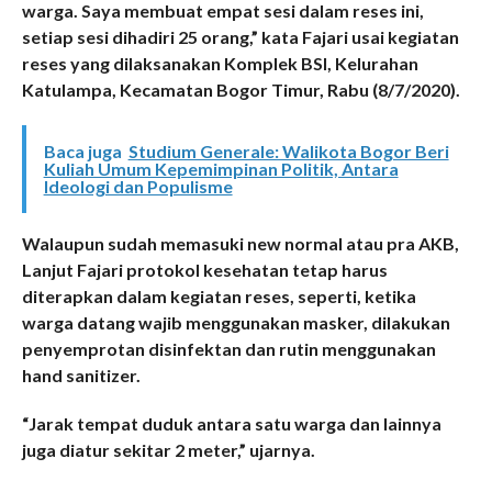
warga. Saya membuat empat sesi dalam reses ini,
setiap sesi dihadiri 25 orang,” kata Fajari usai kegiatan
reses yang dilaksanakan Komplek BSI, Kelurahan
Katulampa, Kecamatan Bogor Timur, Rabu (8/7/2020).
Baca juga
Studium Generale: Walikota Bogor Beri
Kuliah Umum Kepemimpinan Politik, Antara
Ideologi dan Populisme
Walaupun sudah memasuki new normal atau pra AKB,
Lanjut Fajari protokol kesehatan tetap harus
diterapkan dalam kegiatan reses, seperti, ketika
warga datang wajib menggunakan masker, dilakukan
penyemprotan disinfektan dan rutin menggunakan
hand sanitizer.
“Jarak tempat duduk antara satu warga dan lainnya
juga diatur sekitar 2 meter,” ujarnya.