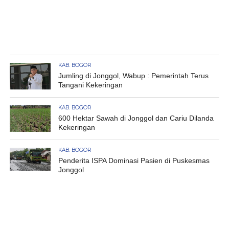
KAB. BOGOR
Jumling di Jonggol, Wabup : Pemerintah Terus
Tangani Kekeringan
KAB. BOGOR
600 Hektar Sawah di Jonggol dan Cariu Dilanda
Kekeringan
KAB. BOGOR
Penderita ISPA Dominasi Pasien di Puskesmas
Jonggol