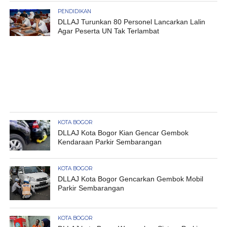
PENDIDIKAN
DLLAJ Turunkan 80 Personel Lancarkan Lalin
Agar Peserta UN Tak Terlambat
KOTA BOGOR
DLLAJ Kota Bogor Kian Gencar Gembok
Kendaraan Parkir Sembarangan
KOTA BOGOR
DLLAJ Kota Bogor Gencarkan Gembok Mobil
Parkir Sembarangan
KOTA BOGOR