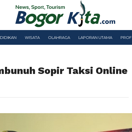
DIDIKAN
WISATA
OLAHRAGA
LAPORAN UTAMA
PROF
mbunuh Sopir Taksi Online