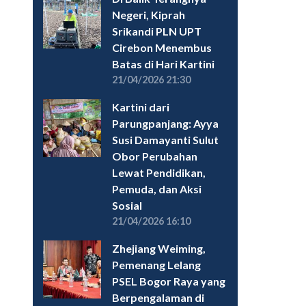
Negeri, Kiprah
Srikandi PLN UPT
Cirebon Menembus
Batas di Hari Kartini
21/04/2026 21:30
Kartini dari
Parungpanjang: Ayya
Susi Damayanti Sulut
Obor Perubahan
Lewat Pendidikan,
Pemuda, dan Aksi
Sosial
21/04/2026 16:10
Zhejiang Weiming,
Pemenang Lelang
PSEL Bogor Raya yang
Berpengalaman di