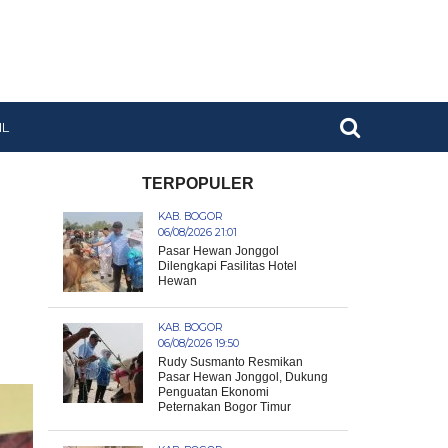
IL
TERPOPULER
KAB. BOGOR
06/08/2026 21:01
Pasar Hewan Jonggol
Dilengkapi Fasilitas Hotel
Hewan
KAB. BOGOR
06/08/2026 19:50
Rudy Susmanto Resmikan
Pasar Hewan Jonggol, Dukung
Penguatan Ekonomi
Peternakan Bogor Timur