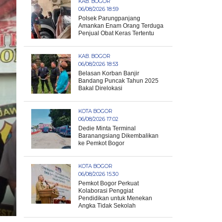
KAB. BOGOR
06/08/2026 18:59
Polsek Parungpanjang
Amankan Enam Orang Terduga
Penjual Obat Keras Tertentu
KAB. BOGOR
06/08/2026 18:53
Belasan Korban Banjir
Bandang Puncak Tahun 2025
Bakal Direlokasi
KOTA BOGOR
06/08/2026 17:02
Dedie Minta Terminal
Baranangsiang Dikembalikan
ke Pemkot Bogor
KOTA BOGOR
06/08/2026 15:30
Pemkot Bogor Perkuat
Kolaborasi Penggiat
Pendidikan untuk Menekan
Angka Tidak Sekolah