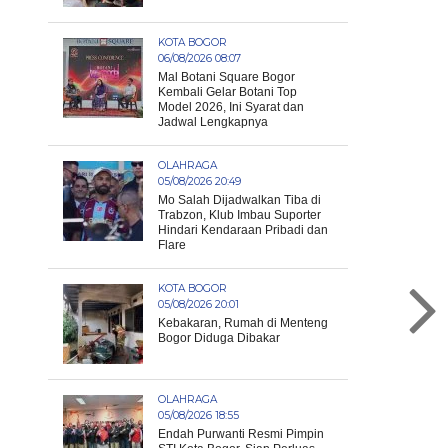
KOTA BOGOR
06/08/2026 08:07
Mal Botani Square Bogor
Kembali Gelar Botani Top
Model 2026, Ini Syarat dan
Jadwal Lengkapnya
OLAHRAGA
05/08/2026 20:49
Mo Salah Dijadwalkan Tiba di
Trabzon, Klub Imbau Suporter
Hindari Kendaraan Pribadi dan
Flare
KOTA BOGOR
05/08/2026 20:01
Kebakaran, Rumah di Menteng
Bogor Diduga Dibakar
OLAHRAGA
05/08/2026 18:55
Endah Purwanti Resmi Pimpin