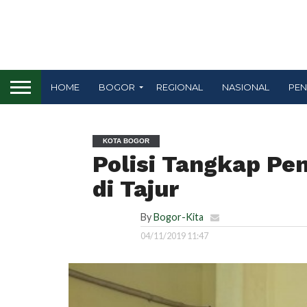
HOME
BOGOR
REGIONAL
NASIONAL
PEN
KOTA BOGOR
Polisi Tangkap Pe
di Tajur
By
Bogor-Kita
04/11/2019 11:47