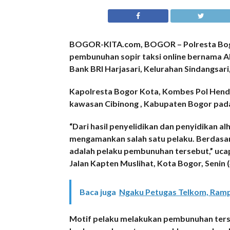
BOGOR-KITA.com, BOGOR – Polresta Bogo
pembunuhan sopir taksi online bernama Ah
Bank BRI Harjasari, Kelurahan Sindangsar
Kapolresta Bogor Kota, Kombes Pol Hendr
kawasan Cibinong , Kabupaten Bogor pada 
“Dari hasil penyelidikan dan penyidikan al
mengamankan salah satu pelaku. Berdasar
adalah pelaku pembunuhan tersebut,” ucap
Jalan Kapten Muslihat, Kota Bogor, Senin 
Baca juga
Ngaku Petugas Telkom, Rampo
Motif pelaku melakukan pembunuhan terse