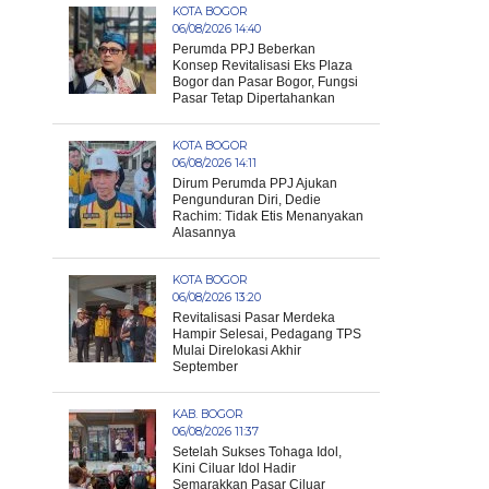
KOTA BOGOR
06/08/2026 14:40
Perumda PPJ Beberkan
Konsep Revitalisasi Eks Plaza
Bogor dan Pasar Bogor, Fungsi
Pasar Tetap Dipertahankan
KOTA BOGOR
06/08/2026 14:11
Dirum Perumda PPJ Ajukan
Pengunduran Diri, Dedie
Rachim: Tidak Etis Menanyakan
Alasannya
KOTA BOGOR
06/08/2026 13:20
Revitalisasi Pasar Merdeka
Hampir Selesai, Pedagang TPS
Mulai Direlokasi Akhir
September
KAB. BOGOR
06/08/2026 11:37
Setelah Sukses Tohaga Idol,
Kini Ciluar Idol Hadir
Semarakkan Pasar Ciluar