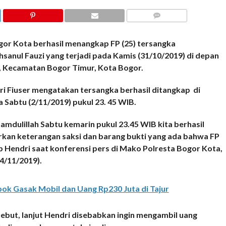
COMMENTS
r Kota berhasil menangkap FP (25) tersangka
sanul Fauzi yang terjadi pada Kamis (31/10/2019) di depan
i, Kecamatan Bogor Timur, Kota Bogor.
i Fiuser mengatakan tersangka berhasil ditangkap di
Sabtu (2/11/2019) pukul 23. 45 WIB.
hamdulillah Sabtu kemarin pukul 23.45 WIB kita berhasil
kan keterangan saksi dan barang bukti yang ada bahwa FP
 Hendri saat konferensi pers di Mako Polresta Bogor Kota,
(4/11/2019).
k Gasak Mobil dan Uang Rp230 Juta di Tajur
but, lanjut Hendri disebabkan ingin mengambil uang