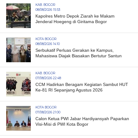
KAB. BOGOR
08/08/2026 15:53
Kapolres Metro Depok Ziarah ke Makam
Jenderal Hoegeng di Giritama Bogor
KOTA BOGOR
08/08/2026 14:10
Serbukatif Perluas Gerakan ke Kampus,
Mahasiswa Diajak Biasakan Bertutur Santun
KAB. BOGOR
07/08/2026 22:48
CCM Hadirkan Beragam Kegiatan Sambut HUT
Ke-81 RI Sepanjang Agustus 2026
KOTA BOGOR
07/08/2026 21:00
Calon Ketua PWI Jabar Hardiyansyah Paparkan
Visi-Misi di PWI Kota Bogor