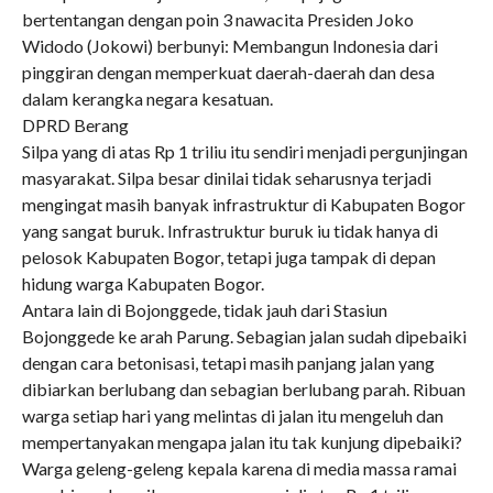
bertentangan dengan poin 3 nawacita Presiden Joko
Widodo (Jokowi) berbunyi: Membangun Indonesia dari
pinggiran dengan memperkuat daerah-daerah dan desa
dalam kerangka negara kesatuan.
DPRD Berang
Silpa yang di atas Rp 1 triliu itu sendiri menjadi pergunjingan
masyarakat. Silpa besar dinilai tidak seharusnya terjadi
mengingat masih banyak infrastruktur di Kabupaten Bogor
yang sangat buruk. Infrastruktur buruk iu tidak hanya di
pelosok Kabupaten Bogor, tetapi juga tampak di depan
hidung warga Kabupaten Bogor.
Antara lain di Bojonggede, tidak jauh dari Stasiun
Bojonggede ke arah Parung. Sebagian jalan sudah dipebaiki
dengan cara betonisasi, tetapi masih panjang jalan yang
dibiarkan berlubang dan sebagian berlubang parah. Ribuan
warga setiap hari yang melintas di jalan itu mengeluh dan
mempertanyakan mengapa jalan itu tak kunjung dipebaiki?
Warga geleng-geleng kepala karena di media massa ramai