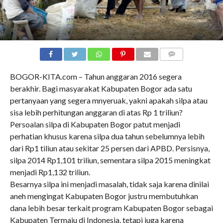
COMMENTS
BOGOR-KITA.com – Tahun anggaran 2016 segera
berakhir. Bagi masyarakat Kabupaten Bogor ada satu
pertanyaan yang segera mnyeruak, yakni apakah silpa atau
sisa lebih perhitungan anggaran di atas Rp 1 triliun?
Persoalan silpa di Kabupaten Bogor patut menjadi
perhatian khusus karena silpa dua tahun sebelumnya lebih
dari Rp1 tiliun atau sekitar 25 persen dari APBD. Persisnya,
silpa 2014 Rp1,101 triliun, sementara silpa 2015 meningkat
menjadi Rp1,132 triliun.
Besarnya silpa ini menjadi masalah, tidak saja karena dinilai
aneh mengingat Kabupaten Bogor justru membutuhkan
dana lebih besar terkait program Kabupaten Bogor sebagai
Kabupaten Termaju di Indonesia, tetapi juga karena