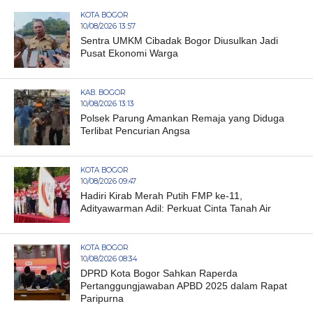
KOTA BOGOR
10/08/2026 13:57
Sentra UMKM Cibadak Bogor Diusulkan Jadi
Pusat Ekonomi Warga
KAB. BOGOR
10/08/2026 13:13
Polsek Parung Amankan Remaja yang Diduga
Terlibat Pencurian Angsa
KOTA BOGOR
10/08/2026 09:47
Hadiri Kirab Merah Putih FMP ke-11,
Adityawarman Adil: Perkuat Cinta Tanah Air
KOTA BOGOR
10/08/2026 08:34
DPRD Kota Bogor Sahkan Raperda
Pertanggungjawaban APBD 2025 dalam Rapat
Paripurna