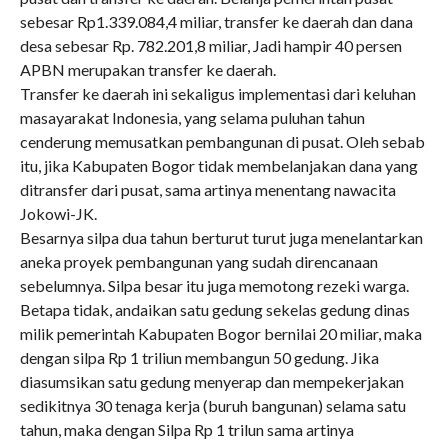
sebesar Rp1.339.084,4 miliar, transfer ke daerah dan dana
desa sebesar Rp. 782.201,8 miliar, Jadi hampir 40 persen
APBN merupakan transfer ke daerah.
Transfer ke daerah ini sekaligus implementasi dari keluhan
masayarakat Indonesia, yang selama puluhan tahun
cenderung memusatkan pembangunan di pusat. Oleh sebab
itu, jika Kabupaten Bogor tidak membelanjakan dana yang
ditransfer dari pusat, sama artinya menentang nawacita
Jokowi-JK.
Besarnya silpa dua tahun berturut turut juga menelantarkan
aneka proyek pembangunan yang sudah direncanaan
sebelumnya. Silpa besar itu juga memotong rezeki warga.
Betapa tidak, andaikan satu gedung sekelas gedung dinas
milik pemerintah Kabupaten Bogor bernilai 20 miliar, maka
dengan silpa Rp 1 triliun membangun 50 gedung. Jika
diasumsikan satu gedung menyerap dan mempekerjakan
sedikitnya 30 tenaga kerja (buruh bangunan) selama satu
tahun, maka dengan Silpa Rp 1 trilun sama artinya