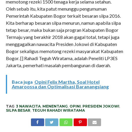
memotong rezeki 1500 tenaga kerja selama setahun.
Oleh sebab itu, kita patut menunggu pengumuman
Pemerintah Kabupaten Bogor terkait besaran silpa 2016.
Kita berharap besaran silpa menurun, namun apabila silpa
tetap besar, maka bukan saja progran Kabupaten Bogor
Termaju yang berakhir 2018 akan gagal total, tetapi juga
menggagalkan nawacita Presiden Jokowi di Kabupaten
Bogor sekaligus memotong rezeki masyarakat Kabupaten
Bogor. [] Rahadi Teguh Wiratama, adalah Peneliti LP3ES
Jakarta, pemerhati masalah pembangunan di daerah.
Baca juga
Opini Felix Martha, Soal Hotel
Amaroossa dan Optimalisasi Baranangsiang
TAG
3 NAWACITA
,
MENENTANG
,
OPINI
,
PRESIDEN JOKOWI
,
SILPA BESAR
,
TEGUH RAHADI WIRATAMA