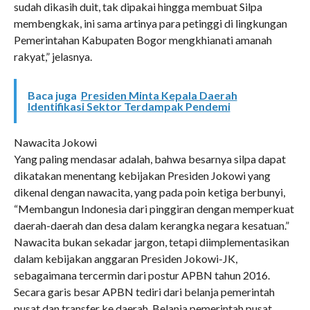
sudah dikasih duit, tak dipakai hingga membuat Silpa
membengkak, ini sama artinya para petinggi di lingkungan
Pemerintahan Kabupaten Bogor mengkhianati amanah
rakyat,” jelasnya.
Baca juga
Presiden Minta Kepala Daerah
Identifikasi Sektor Terdampak Pendemi
Nawacita Jokowi
Yang paling mendasar adalah, bahwa besarnya silpa dapat
dikatakan menentang kebijakan Presiden Jokowi yang
dikenal dengan nawacita, yang pada poin ketiga berbunyi,
“Membangun Indonesia dari pinggiran dengan memperkuat
daerah-daerah dan desa dalam kerangka negara kesatuan.”
Nawacita bukan sekadar jargon, tetapi diimplementasikan
dalam kebijakan anggaran Presiden Jokowi-JK,
sebagaimana tercermin dari postur APBN tahun 2016.
Secara garis besar APBN tediri dari belanja pemerintah
pusat dan transfer ke daerah. Belanja pemerintah pusat