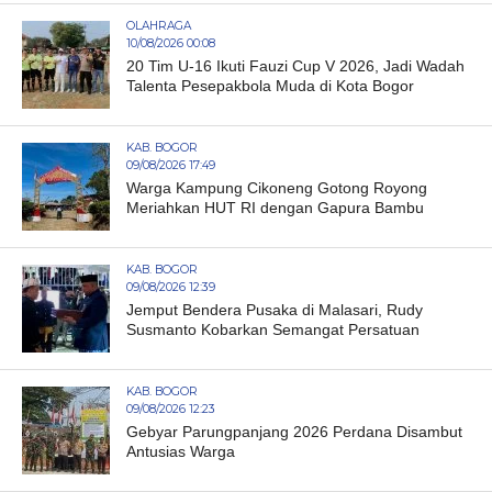
OLAHRAGA
10/08/2026 00:08
20 Tim U-16 Ikuti Fauzi Cup V 2026, Jadi Wadah
Talenta Pesepakbola Muda di Kota Bogor
KAB. BOGOR
09/08/2026 17:49
Warga Kampung Cikoneng Gotong Royong
Meriahkan HUT RI dengan Gapura Bambu
KAB. BOGOR
09/08/2026 12:39
Jemput Bendera Pusaka di Malasari, Rudy
Susmanto Kobarkan Semangat Persatuan
KAB. BOGOR
09/08/2026 12:23
Gebyar Parungpanjang 2026 Perdana Disambut
Antusias Warga