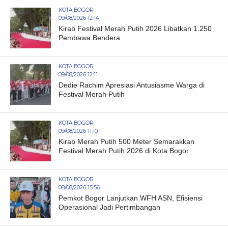
KOTA BOGOR
09/08/2026 12:14
Kirab Festival Merah Putih 2026 Libatkan 1.250
Pembawa Bendera
KOTA BOGOR
09/08/2026 12:11
Dedie Rachim Apresiasi Antusiasme Warga di
Festival Merah Putih
KOTA BOGOR
09/08/2026 11:10
Kirab Merah Putih 500 Meter Semarakkan
Festival Merah Putih 2026 di Kota Bogor
KOTA BOGOR
08/08/2026 15:56
Pemkot Bogor Lanjutkan WFH ASN, Efisiensi
Operasional Jadi Pertimbangan