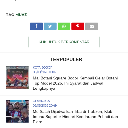
TAG
MUAZ
KLIK UNTUK BERKOMENTAR
TERPOPULER
KOTA BOGOR
06/08/2026 08:07
Mal Botani Square Bogor Kembali Gelar Botani
Top Model 2026, Ini Syarat dan Jadwal
Lengkapnya
OLAHRAGA
05/08/2026 20:49
Mo Salah Dijadwalkan Tiba di Trabzon, Klub
Imbau Suporter Hindari Kendaraan Pribadi dan
Flare