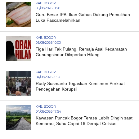
KAB. BOGOR
05/08/2026 11:20
Guru Besar IPB: Ikan Gabus Dukung Pemulihan
Luka Pascamelahirkan
KAB. BOGOR
05/08/2026 10:00
Tiga Hari Tak Pulang, Remaja Asal Kecamatan
Gunungsindur Dilaporkan Hilang
KAB. BOGOR
04/08/2026 21:13
Rudy Susmanto Tegaskan Komitmen Perkuat
Pencegahan Korupsi
KAB. BOGOR
04/08/2026 17:54
Kawasan Puncak Bogor Terasa Lebih Dingin saat
Kemarau, Suhu Capai 16 Derajat Celsius