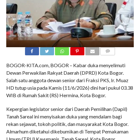
COMMENTS
BOGOR-KITA.com, BOGOR – Kabar duka menyelimuti
Dewan Perwakilan Rakyat Daerah (DPRD) Kota Bogor.
Salah satu anggota dewan senior dari Fraksi PKS, Ir. Muaz
HD tutup usia pada Kamis (11/6/2026) dini hari pukul 03.38
WIB di Rumah Sakit (RS) Hermina, Kota Bogor.
​Kepergian legislator senior dari Daerah Pemilihan (Dapil)
Tanah Sareal ini menyisakan duka yang mendalam bagi
rekan sejawat, tokoh politik, dan masyarakat Kota Bogor.
Almarhum diketahui dikebumikan di Tempat Pemakaman
Umum (TPU) Kayumanis, Tanah Sareal, Kota Bogor.