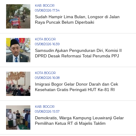
KAB. BOGOR
05/08/2026 17:34
Sudah Hampir Lima Bulan, Longsor di Jalan
Raya Puncak Belum Diperbaiki
KOTA BOGOR
05/08/2026 16:39
Samsudin Ajukan Pengunduran Diri, Komisi II
DPRD Desak Reformasi Total Perumda PPJ
KOTA BOGOR
05/08/2026 16:08
Imigrasi Bogor Gelar Donor Darah dan Cek
Kesehatan Gratis Peringati HUT Ke-81 RI
KAB. BOGOR
05/08/2026 15:57
Demokratis, Warga Kampung Leuwiranji Gelar
Pemilihan Ketua RT di Majelis Taklim