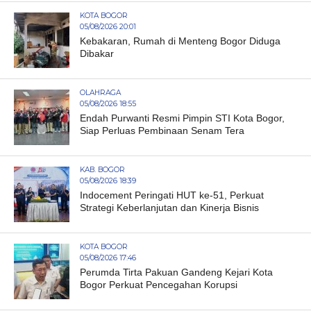
KOTA BOGOR
05/08/2026 20:01
Kebakaran, Rumah di Menteng Bogor Diduga
Dibakar
OLAHRAGA
05/08/2026 18:55
Endah Purwanti Resmi Pimpin STI Kota Bogor,
Siap Perluas Pembinaan Senam Tera
KAB. BOGOR
05/08/2026 18:39
Indocement Peringati HUT ke-51, Perkuat
Strategi Keberlanjutan dan Kinerja Bisnis
KOTA BOGOR
05/08/2026 17:46
Perumda Tirta Pakuan Gandeng Kejari Kota
Bogor Perkuat Pencegahan Korupsi