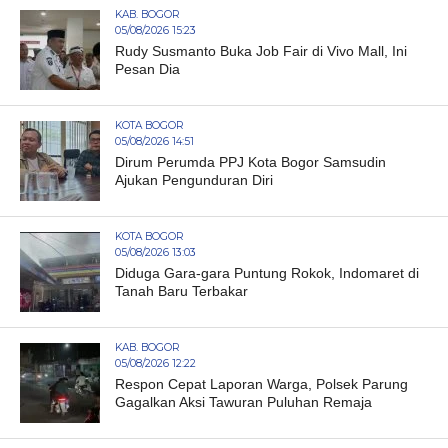
KAB. BOGOR
05/08/2026 15:23
Rudy Susmanto Buka Job Fair di Vivo Mall, Ini
Pesan Dia
KOTA BOGOR
05/08/2026 14:51
Dirum Perumda PPJ Kota Bogor Samsudin
Ajukan Pengunduran Diri
KOTA BOGOR
05/08/2026 13:03
Diduga Gara-gara Puntung Rokok, Indomaret di
Tanah Baru Terbakar
KAB. BOGOR
05/08/2026 12:22
Respon Cepat Laporan Warga, Polsek Parung
Gagalkan Aksi Tawuran Puluhan Remaja