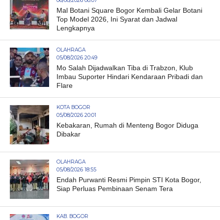
06/08/2026 08:07
Mal Botani Square Bogor Kembali Gelar Botani
Top Model 2026, Ini Syarat dan Jadwal
Lengkapnya
OLAHRAGA
05/08/2026 20:49
Mo Salah Dijadwalkan Tiba di Trabzon, Klub
Imbau Suporter Hindari Kendaraan Pribadi dan
Flare
KOTA BOGOR
05/08/2026 20:01
Kebakaran, Rumah di Menteng Bogor Diduga
Dibakar
OLAHRAGA
05/08/2026 18:55
Endah Purwanti Resmi Pimpin STI Kota Bogor,
Siap Perluas Pembinaan Senam Tera
KAB. BOGOR