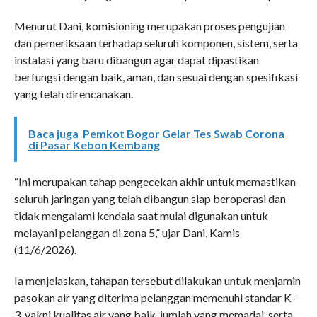
Menurut Dani, komisioning merupakan proses pengujian
dan pemeriksaan terhadap seluruh komponen, sistem, serta
instalasi yang baru dibangun agar dapat dipastikan
berfungsi dengan baik, aman, dan sesuai dengan spesifikasi
yang telah direncanakan.
Baca juga
Pemkot Bogor Gelar Tes Swab Corona
di Pasar Kebon Kembang
“Ini merupakan tahap pengecekan akhir untuk memastikan
seluruh jaringan yang telah dibangun siap beroperasi dan
tidak mengalami kendala saat mulai digunakan untuk
melayani pelanggan di zona 5,” ujar Dani, Kamis
(11/6/2026).
Ia menjelaskan, tahapan tersebut dilakukan untuk menjamin
pasokan air yang diterima pelanggan memenuhi standar K-
3, yakni kualitas air yang baik, jumlah yang memadai, serta