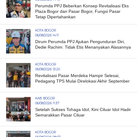
Perumda PPJ Beberkan Konsep Revitalisasi Eks
Plaza Bogor dan Pasar Bogor, Fungsi Pasar
Tetap Dipertahankan
KOTA BOGOR
06/08/2026 14:11
Dirum Perumda PPJ Ajukan Pengunduran Diri,
Dedie Rachim: Tidak Etis Menanyakan Alasannya
KOTA BOGOR
06/08/2026 13:20
Revitalisasi Pasar Merdeka Hampir Selesai,
Pedagang TPS Mulai Direlokasi Akhir September
KAB. BOGOR
06/08/2026 11:37
Setelah Sukses Tohaga Idol, Kini Ciluar Idol Hadir
Semarakkan Pasar Ciluar
KOTA BOGOR