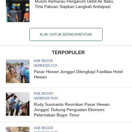
Musim Kemarau Pengaruhi Debit Air Baku,
Tirta Pakuan Siapkan Langkah Antisipasi
KLIK UNTUK BERKOMENTAR
TERPOPULER
KAB. BOGOR
06/08/2026 21:01
Pasar Hewan Jonggol Dilengkapi Fasilitas Hotel
Hewan
KAB. BOGOR
06/08/2026 19:50
Rudy Susmanto Resmikan Pasar Hewan
Jonggol, Dukung Penguatan Ekonomi
Peternakan Bogor Timur
KAB. BOGOR