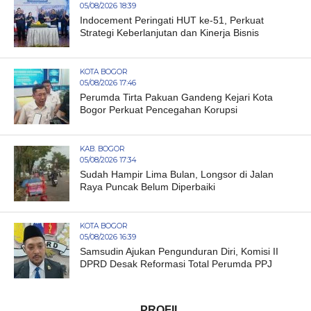
05/08/2026 18:39
Indocement Peringati HUT ke-51, Perkuat
Strategi Keberlanjutan dan Kinerja Bisnis
KOTA BOGOR
05/08/2026 17:46
Perumda Tirta Pakuan Gandeng Kejari Kota
Bogor Perkuat Pencegahan Korupsi
KAB. BOGOR
05/08/2026 17:34
Sudah Hampir Lima Bulan, Longsor di Jalan
Raya Puncak Belum Diperbaiki
KOTA BOGOR
05/08/2026 16:39
Samsudin Ajukan Pengunduran Diri, Komisi II
DPRD Desak Reformasi Total Perumda PPJ
PROFIL