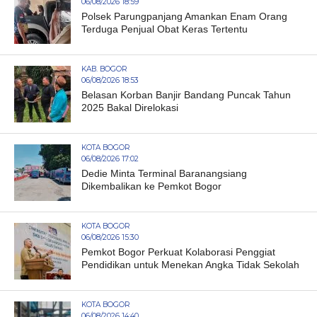
06/08/2026 18:59
Polsek Parungpanjang Amankan Enam Orang
Terduga Penjual Obat Keras Tertentu
KAB. BOGOR
06/08/2026 18:53
Belasan Korban Banjir Bandang Puncak Tahun
2025 Bakal Direlokasi
KOTA BOGOR
06/08/2026 17:02
Dedie Minta Terminal Baranangsiang
Dikembalikan ke Pemkot Bogor
KOTA BOGOR
06/08/2026 15:30
Pemkot Bogor Perkuat Kolaborasi Penggiat
Pendidikan untuk Menekan Angka Tidak Sekolah
KOTA BOGOR
06/08/2026 14:40