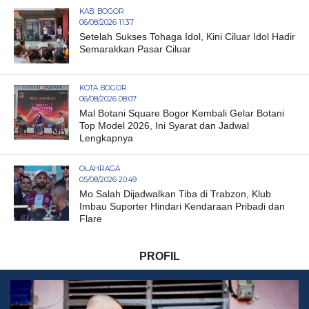
KAB. BOGOR
06/08/2026 11:37
Setelah Sukses Tohaga Idol, Kini Ciluar Idol Hadir
Semarakkan Pasar Ciluar
KOTA BOGOR
06/08/2026 08:07
Mal Botani Square Bogor Kembali Gelar Botani
Top Model 2026, Ini Syarat dan Jadwal
Lengkapnya
OLAHRAGA
05/08/2026 20:49
Mo Salah Dijadwalkan Tiba di Trabzon, Klub
Imbau Suporter Hindari Kendaraan Pribadi dan
Flare
PROFIL