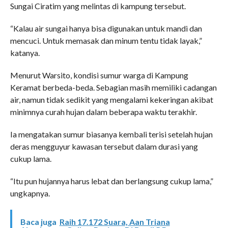
Sungai Ciratim yang melintas di kampung tersebut.
“Kalau air sungai hanya bisa digunakan untuk mandi dan
mencuci. Untuk memasak dan minum tentu tidak layak,”
katanya.
Menurut Warsito, kondisi sumur warga di Kampung
Keramat berbeda-beda. Sebagian masih memiliki cadangan
air, namun tidak sedikit yang mengalami kekeringan akibat
minimnya curah hujan dalam beberapa waktu terakhir.
Ia mengatakan sumur biasanya kembali terisi setelah hujan
deras mengguyur kawasan tersebut dalam durasi yang
cukup lama.
“Itu pun hujannya harus lebat dan berlangsung cukup lama,”
ungkapnya.
Baca juga
Raih 17.172 Suara, Aan Triana