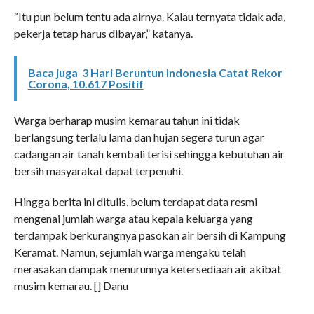
“Itu pun belum tentu ada airnya. Kalau ternyata tidak ada,
pekerja tetap harus dibayar,” katanya.
Baca juga
3 Hari Beruntun Indonesia Catat Rekor
Corona, 10.617 Positif
Warga berharap musim kemarau tahun ini tidak
berlangsung terlalu lama dan hujan segera turun agar
cadangan air tanah kembali terisi sehingga kebutuhan air
bersih masyarakat dapat terpenuhi.
Hingga berita ini ditulis, belum terdapat data resmi
mengenai jumlah warga atau kepala keluarga yang
terdampak berkurangnya pasokan air bersih di Kampung
Keramat. Namun, sejumlah warga mengaku telah
merasakan dampak menurunnya ketersediaan air akibat
musim kemarau. [] Danu