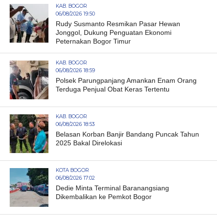
KAB. BOGOR
06/08/2026 19:50
Rudy Susmanto Resmikan Pasar Hewan
Jonggol, Dukung Penguatan Ekonomi
Peternakan Bogor Timur
KAB. BOGOR
06/08/2026 18:59
Polsek Parungpanjang Amankan Enam Orang
Terduga Penjual Obat Keras Tertentu
KAB. BOGOR
06/08/2026 18:53
Belasan Korban Banjir Bandang Puncak Tahun
2025 Bakal Direlokasi
KOTA BOGOR
06/08/2026 17:02
Dedie Minta Terminal Baranangsiang
Dikembalikan ke Pemkot Bogor