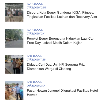
KOTA BOGOR
07/08/2026 12:59
Dispora Kota Bogor Gandeng IKIGAI Fitness,
Tingkatkan Fasilitas Latihan dan Recovery Atlet
KOTA BOGOR
07/08/2026 12:41
Pemkot Bogor Berencana Hidupkan Lagi Car
Free Day, Lokasi Masih Dalam Kajian
KAB. BOGOR
07/08/2026 11:35
Diduga Curi Dua Unit HP, Seorang Pria
Diamankan Warga di Ciseeng
KAB. BOGOR
06/08/2026 21:01
Pasar Hewan Jonggol Dilengkapi Fasilitas Hotel
Hewan