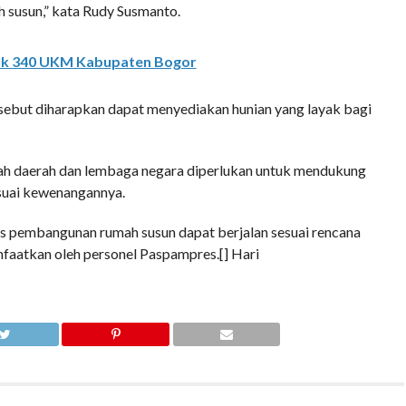
 susun,” kata Rudy Susmanto.
ntuk 340 UKM Kabupaten Bogor
ebut diharapkan dapat menyediakan hunian yang layak bagi
ah daerah dan lembaga negara diperlukan untuk mendukung
esuai kewenangannya.
 pembangunan rumah susun dapat berjalan sesuai rencana
anfaatkan oleh personel Paspampres.[] Hari
R