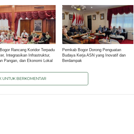
ogor Rancang Koridor Terpadu
Pemkab Bogor Dorong Penguatan
er, Integrasikan Infrastruktur,
Budaya Kerja ASN yang Inovatif dan
n Pangan, dan Ekonomi Lokal
Berdampak
IK UNTUK BERKOMENTAR