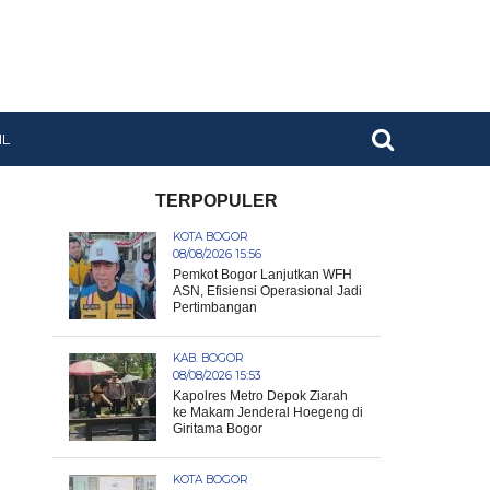
IL
TERPOPULER
KOTA BOGOR
08/08/2026 15:56
Pemkot Bogor Lanjutkan WFH
ASN, Efisiensi Operasional Jadi
Pertimbangan
KAB. BOGOR
08/08/2026 15:53
Kapolres Metro Depok Ziarah
ke Makam Jenderal Hoegeng di
Giritama Bogor
KOTA BOGOR