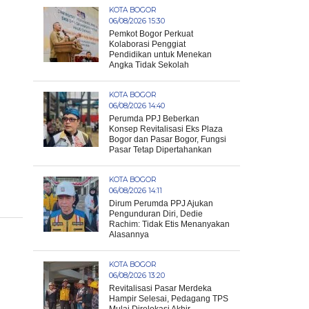
KOTA BOGOR
06/08/2026 15:30
Pemkot Bogor Perkuat
Kolaborasi Penggiat
Pendidikan untuk Menekan
Angka Tidak Sekolah
KOTA BOGOR
06/08/2026 14:40
Perumda PPJ Beberkan
Konsep Revitalisasi Eks Plaza
Bogor dan Pasar Bogor, Fungsi
Pasar Tetap Dipertahankan
KOTA BOGOR
06/08/2026 14:11
Dirum Perumda PPJ Ajukan
Pengunduran Diri, Dedie
Rachim: Tidak Etis Menanyakan
Alasannya
KOTA BOGOR
06/08/2026 13:20
Revitalisasi Pasar Merdeka
Hampir Selesai, Pedagang TPS