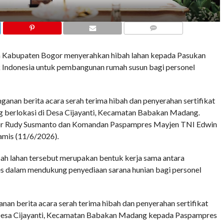
COMMENTS
abupaten Bogor menyerahkan hibah lahan kepada Pasukan
Indonesia untuk pembangunan rumah susun bagi personel
anan berita acara serah terima hibah dan penyerahan sertifikat
g berlokasi di Desa Cijayanti, Kecamatan Babakan Madang.
gor Rudy Susmanto dan Komandan Paspampres Mayjen TNI Edwin
amis (11/6/2026).
h lahan tersebut merupakan bentuk kerja sama antara
 dalam mendukung penyediaan sarana hunian bagi personel
anan berita acara serah terima hibah dan penyerahan sertifikat
 Desa Cijayanti, Kecamatan Babakan Madang kepada Paspampres