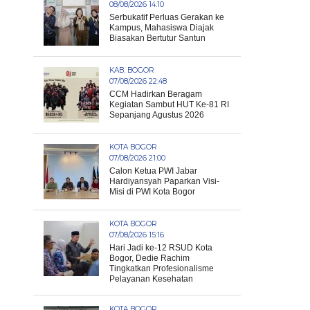
08/08/2026 14:10
Serbukatif Perluas Gerakan ke
Kampus, Mahasiswa Diajak
Biasakan Bertutur Santun
KAB. BOGOR
07/08/2026 22:48
CCM Hadirkan Beragam
Kegiatan Sambut HUT Ke-81 RI
Sepanjang Agustus 2026
KOTA BOGOR
07/08/2026 21:00
Calon Ketua PWI Jabar
Hardiyansyah Paparkan Visi-
Misi di PWI Kota Bogor
KOTA BOGOR
07/08/2026 15:16
Hari Jadi ke-12 RSUD Kota
Bogor, Dedie Rachim
Tingkatkan Profesionalisme
Pelayanan Kesehatan
KOTA BOGOR