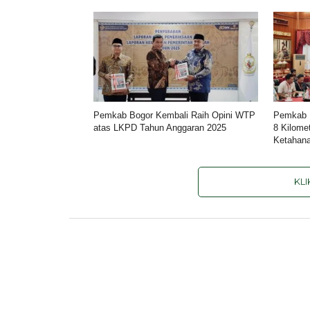
Pemkab Bogor Kembali Raih Opini WTP
Pemkab B
atas LKPD Tahun Anggaran 2025
8 Kilomet
Ketahana
KL