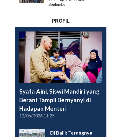
Mulai Direlokasi Akhir
September
PROFIL
Syafa Aini, Siswi Mandiri yang
Berani Tampil Bernyanyi di
Hadapan Menteri
12/06/2026 11:25
Di Balik Terangnya