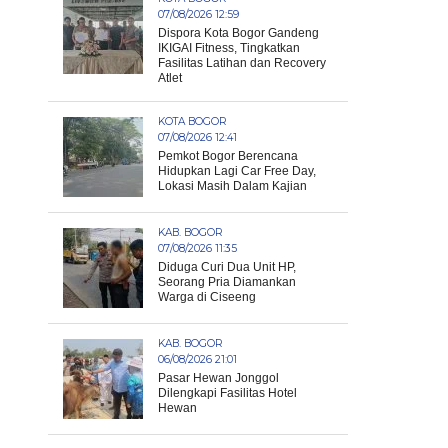
07/08/2026 12:59
Dispora Kota Bogor Gandeng
IKIGAI Fitness, Tingkatkan
Fasilitas Latihan dan Recovery
Atlet
KOTA BOGOR
07/08/2026 12:41
Pemkot Bogor Berencana
Hidupkan Lagi Car Free Day,
Lokasi Masih Dalam Kajian
KAB. BOGOR
07/08/2026 11:35
Diduga Curi Dua Unit HP,
Seorang Pria Diamankan
Warga di Ciseeng
KAB. BOGOR
06/08/2026 21:01
Pasar Hewan Jonggol
Dilengkapi Fasilitas Hotel
Hewan