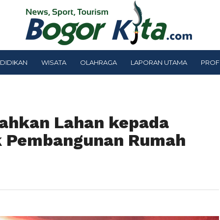
DIDIKAN
WISATA
OLAHRAGA
LAPORAN UTAMA
PROF
ahkan Lahan kepada
k Pembangunan Rumah