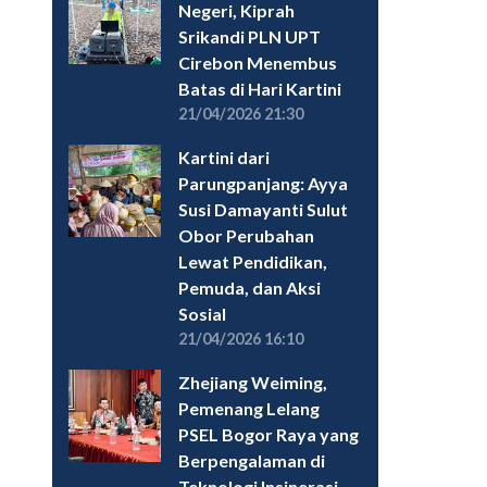
Negeri, Kiprah
Srikandi PLN UPT
Cirebon Menembus
Batas di Hari Kartini
21/04/2026 21:30
Kartini dari
Parungpanjang: Ayya
Susi Damayanti Sulut
Obor Perubahan
Lewat Pendidikan,
Pemuda, dan Aksi
Sosial
21/04/2026 16:10
Zhejiang Weiming,
Pemenang Lelang
PSEL Bogor Raya yang
Berpengalaman di
Teknologi Insinerasi