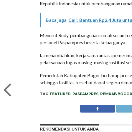
Republik Indonesia untuk pembangunan rumah
Baca juga
Cair, Bantuan Rp2,4 Juta u
Menurut Rudy, pembangunan rumah susun ters
personel Paspampres beserta keluarganya.
Ia menambahkan, kerja sama antara pemerint
pelaksanaan tugas masing-masing institusi s
Pemerintah Kabupaten Bogor berharap proses
sehingga fasilitas tersebut dapat segera dim
TAG
FEATURED
,
PASPAMPRES
,
PEMKAB BOGO
REKOMENDASI UNTUK ANDA