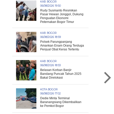
KAB. BOGOR
06/08/2026 19:50
Rudy Susmanto Resmikan
Pasar Hewan Jonggol, Dukung
Penguatan Ekonomi
Peternakan Bogor Timur
KAB. BOGOR
06/08/2026 18:59
Polsek Parungpanjang
Amankan Enam Orang Terduga
Penjual Obat Keras Tertentu
KAB. BOGOR
06/08/2026 18:53
Belasan Korban Banjir
Bandang Puncak Tahun 2025
Bakal Direlokasi
KOTA BOGOR
06/08/2026 17:02
Dedie Minta Terminal
Baranangsiang Dikembalikan
ke Pemkot Bogor