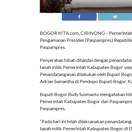
BOGOR KITA.com, CIBINONG – Pemerintah K
Pengamanan Presiden (Paspampres) Republik 
Paspampres.
Penyerahan hibah ditandai dengan penandatang
tanah milik Pemerintah Kabupaten Bogor yan
Penandatanganan dilakukan oleh Bupati Bo
Adrian Sumantha di Pendopo Bupati Bogor, K
Bupati Bogor Rudy Susmanto mengatakan hiba
Pemerintah Kabupaten Bogor dan Paspampres
Paspampres.
“Pada hari ini telah dilaksanakan penandatang
tanah milik Pemerintah Kabupaten Bogor di