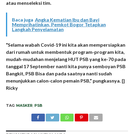
atau menseleksi tim.
Baca juga
Angka Kematian Ibu dan Bayi
Memprihatinkan, Pemkot Bogor Tetapkan
Langkah Penyelamatan
“Selama wabah Covid-19 ini kita akan mempersiapkan
dari rumah untuk membentuk program-program kita,
mudah-mudahan menjelang HUT PSB yang ke-70 pada
tanggal 17 September nanti kita punya semboyan PSB
Bangkit, PSB Bisa dan pada saatnya nanti sudah
menunjukkan calon-calon pemain PSB,” pungkasnya. []
Ricky
TAG
MASKER
,
PSB