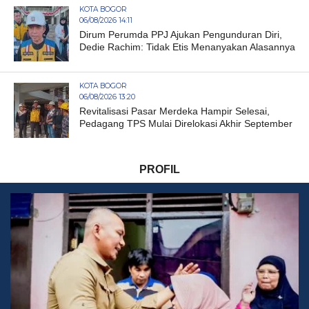
KOTA BOGOR
06/08/2026 14:11
Dirum Perumda PPJ Ajukan Pengunduran Diri,
Dedie Rachim: Tidak Etis Menanyakan Alasannya
KOTA BOGOR
06/08/2026 13:20
Revitalisasi Pasar Merdeka Hampir Selesai,
Pedagang TPS Mulai Direlokasi Akhir September
PROFIL