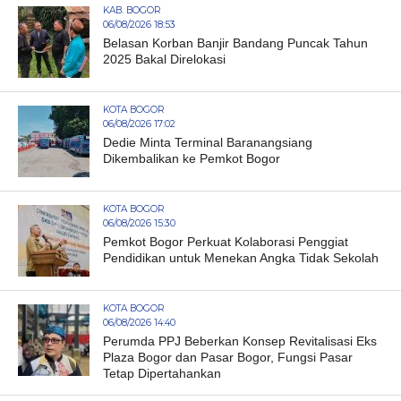
KAB. BOGOR
06/08/2026 18:53
Belasan Korban Banjir Bandang Puncak Tahun
2025 Bakal Direlokasi
KOTA BOGOR
06/08/2026 17:02
Dedie Minta Terminal Baranangsiang
Dikembalikan ke Pemkot Bogor
KOTA BOGOR
06/08/2026 15:30
Pemkot Bogor Perkuat Kolaborasi Penggiat
Pendidikan untuk Menekan Angka Tidak Sekolah
KOTA BOGOR
06/08/2026 14:40
Perumda PPJ Beberkan Konsep Revitalisasi Eks
Plaza Bogor dan Pasar Bogor, Fungsi Pasar
Tetap Dipertahankan