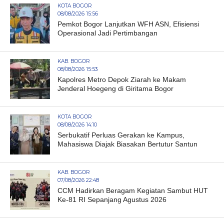
KOTA BOGOR
08/08/2026 15:56
Pemkot Bogor Lanjutkan WFH ASN, Efisiensi
Operasional Jadi Pertimbangan
KAB. BOGOR
08/08/2026 15:53
Kapolres Metro Depok Ziarah ke Makam
Jenderal Hoegeng di Giritama Bogor
KOTA BOGOR
08/08/2026 14:10
Serbukatif Perluas Gerakan ke Kampus,
Mahasiswa Diajak Biasakan Bertutur Santun
KAB. BOGOR
07/08/2026 22:48
CCM Hadirkan Beragam Kegiatan Sambut HUT
Ke-81 RI Sepanjang Agustus 2026