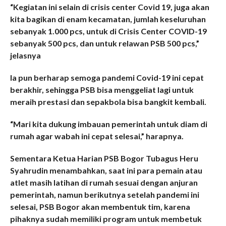
“Kegiatan ini selain di crisis center Covid 19, juga akan
kita bagikan di enam kecamatan, jumlah keseluruhan
sebanyak 1.000 pcs, untuk di Crisis Center COVID-19
sebanyak 500 pcs, dan untuk relawan PSB 500 pcs,”
jelasnya
Ia pun berharap semoga pandemi Covid-19 ini cepat
berakhir, sehingga PSB bisa menggeliat lagi untuk
meraih prestasi dan sepakbola bisa bangkit kembali.
“Mari kita dukung imbauan pemerintah untuk diam di
rumah agar wabah ini cepat selesai,” harapnya.
Sementara Ketua Harian PSB Bogor Tubagus Heru
Syahrudin menambahkan, saat ini para pemain atau
atlet masih latihan di rumah sesuai dengan anjuran
pemerintah, namun berikutnya setelah pandemi ini
selesai, PSB Bogor akan membentuk tim, karena
pihaknya sudah memiliki program untuk membetuk