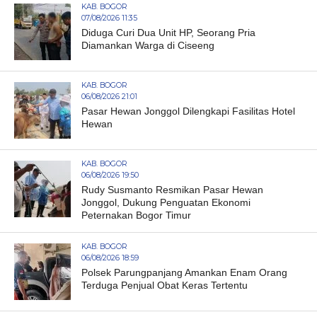
KAB. BOGOR
07/08/2026 11:35
Diduga Curi Dua Unit HP, Seorang Pria
Diamankan Warga di Ciseeng
KAB. BOGOR
06/08/2026 21:01
Pasar Hewan Jonggol Dilengkapi Fasilitas Hotel
Hewan
KAB. BOGOR
06/08/2026 19:50
Rudy Susmanto Resmikan Pasar Hewan
Jonggol, Dukung Penguatan Ekonomi
Peternakan Bogor Timur
KAB. BOGOR
06/08/2026 18:59
Polsek Parungpanjang Amankan Enam Orang
Terduga Penjual Obat Keras Tertentu