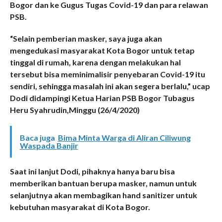
Bogor dan ke Gugus Tugas Covid-19 dan para relawan
PSB.
“Selain pemberian masker, saya juga akan
mengedukasi masyarakat Kota Bogor untuk tetap
tinggal di rumah, karena dengan melakukan hal
tersebut bisa meminimalisir penyebaran Covid-19 itu
sendiri, sehingga masalah ini akan segera berlalu,” ucap
Dodi didampingi Ketua Harian PSB Bogor Tubagus
Heru Syahrudin,Minggu (26/4/2020)
Baca juga
Bima Minta Warga di Aliran Ciliwung
Waspada Banjir
Saat ini lanjut Dodi, pihaknya hanya baru bisa
memberikan bantuan berupa masker, namun untuk
selanjutnya akan membagikan hand sanitizer untuk
kebutuhan masyarakat di Kota Bogor.