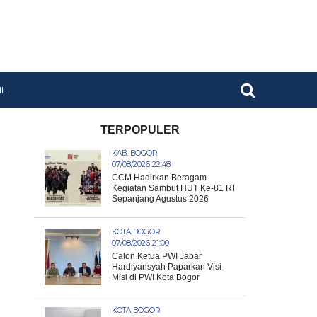
IL
TERPOPULER
KAB. BOGOR
07/08/2026 22:48
CCM Hadirkan Beragam
Kegiatan Sambut HUT Ke-81 RI
Sepanjang Agustus 2026
KOTA BOGOR
07/08/2026 21:00
Calon Ketua PWI Jabar
Hardiyansyah Paparkan Visi-
Misi di PWI Kota Bogor
KOTA BOGOR