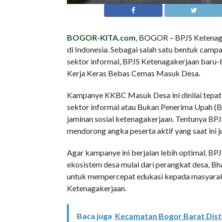
BOGOR-KITA.com
, BOGOR – BPJS Ketenagak
di Indonesia. Sebagai salah satu bentuk cam
sektor informal, BPJS Ketenagakerjaan bar
Kerja Keras Bebas Cemas Masuk Desa.
Kampanye KKBC Masuk Desa ini dinilai tepat 
sektor informal atau Bukan Penerima Upah (
jaminan sosial ketenagakerjaan. Tentunya B
mendorong angka peserta aktif yang saat ini 
Agar kampanye ini berjalan lebih optimal, B
ekosistem desa mulai dari perangkat desa, Bha
untuk mempercepat edukasi kepada masyaraka
Ketenagakerjaan.
Baca juga
Kecamatan Bogor Barat Dist