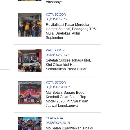
Alasannya
KOTA BOGOR
06/08/2026 13:20
Revitalisasi Pasar Merdeka
Hampir Selesai, Pedagang TPS
Mulai Direlokasi Akhir
September
KAB. BOGOR
06/08/2026 11:37
Setelah Sukses Tohaga Idol,
Kini Ciluar Idol Hadir
Semarakkan Pasar Ciluar
KOTA BOGOR
06/08/2026 08:07
Mal Botani Square Bogor
Kembali Gelar Botani Top
Model 2026, Ini Syarat dan
Jadwal Lengkapnya
OLAHRAGA
05/08/2026 20:49
Mo Salah Dijadwalkan Tiba di