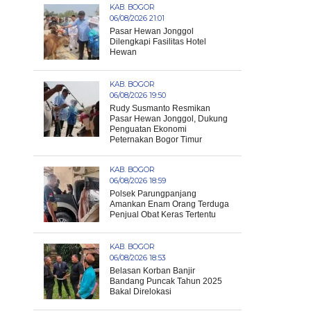
KAB. BOGOR
06/08/2026 21:01
Pasar Hewan Jonggol
Dilengkapi Fasilitas Hotel
Hewan
KAB. BOGOR
06/08/2026 19:50
Rudy Susmanto Resmikan
Pasar Hewan Jonggol, Dukung
Penguatan Ekonomi
Peternakan Bogor Timur
KAB. BOGOR
06/08/2026 18:59
Polsek Parungpanjang
Amankan Enam Orang Terduga
Penjual Obat Keras Tertentu
KAB. BOGOR
06/08/2026 18:53
Belasan Korban Banjir
Bandang Puncak Tahun 2025
Bakal Direlokasi