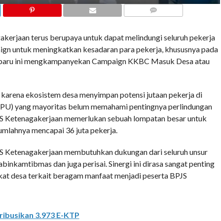
COMMENTS
erjaan terus berupaya untuk dapat melindungi seluruh pekerja
paign untuk meningkatkan kesadaran para pekerja, khususnya pada
u-baru ini mengkampanyekan Campaign KKBC Masuk Desa atau
karena ekosistem desa menyimpan potensi jutaan pekerja di
BPU) yang mayoritas belum memahami pentingnya perlindungan
PJS Ketenagakerjaan memerlukan sebuah lompatan besar untuk
jumlahnya mencapai 36 juta pekerja.
PJS Ketenagakerjaan membutuhkan dukungan dari seluruh unsur
binkamtibmas dan juga perisai. Sinergi ini dirasa sangat penting
t desa terkait beragam manfaat menjadi peserta BPJS
ribusikan 3.973 E-KTP