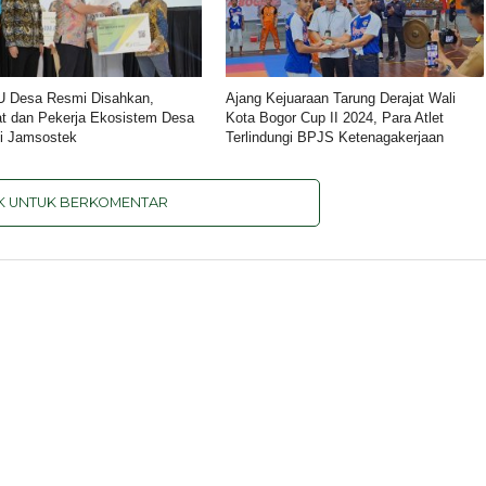
U Desa Resmi Disahkan,
Ajang Kejuaraan Tarung Derajat Wali
t dan Pekerja Ekosistem Desa
Kota Bogor Cup II 2024, Para Atlet
gi Jamsostek
Terlindungi BPJS Ketenagakerjaan
IK UNTUK BERKOMENTAR