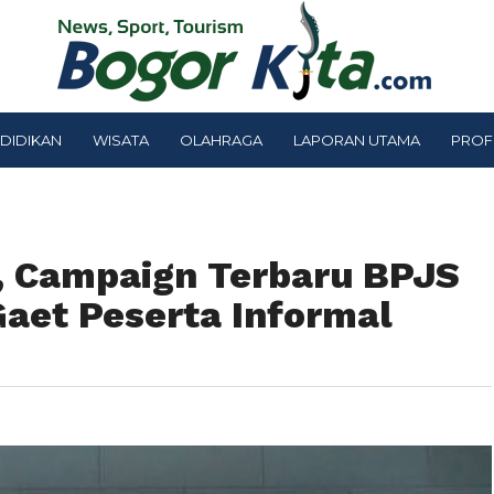
DIDIKAN
WISATA
OLAHRAGA
LAPORAN UTAMA
PROF
 Campaign Terbaru BPJS
aet Peserta Informal