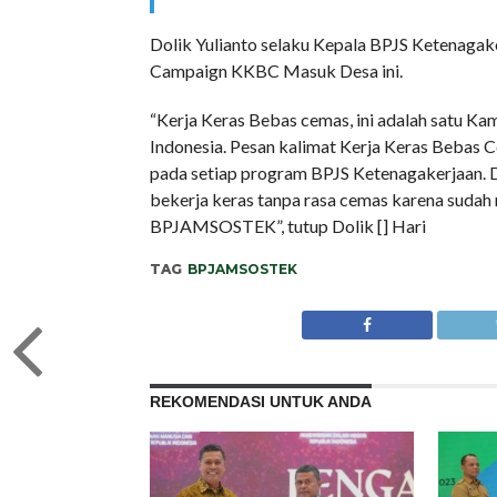
Dolik Yulianto selaku Kepala BPJS Ketenaga
Campaign KKBC Masuk Desa ini.
“Kerja Keras Bebas cemas, ini adalah satu Ka
Indonesia. Pesan kalimat Kerja Keras Bebas 
pada setiap program BPJS Ketenagakerjaan. D
bekerja keras tanpa rasa cemas karena sudah
BPJAMSOSTEK”, tutup Dolik [] Hari
TAG
BPJAMSOSTEK
REKOMENDASI UNTUK ANDA