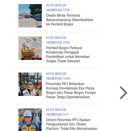
KOTA BOGOR
06/08/2026 17:02
Dedie Minta Terminal
Baranangsiang Dikembalikan
ke Pemkot Bogor
KOTA BOGOR
06/08/2026 15:30
Pemkot Bogor Perkuat
Kolaborasi Penggiat
Pendidikan untuk Menekan
Angka Tidak Sekolah
KOTA BOGOR
06/08/2026 14:40
Perumda PPJ Beberkan
Konsep Revitalisasi Eks Plaza
Bogor dan Pasar Bogor, Fungsi
Pasar Tetap Dipertahankan
KOTA BOGOR
06/08/2026 14:11
Dirum Perumda PPJ Ajukan
Pengunduran Diri, Dedie
Rachim: Tidak Etis Menanyakan