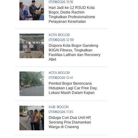
07/08/2026 15:16
Hari Jadi ke-12 RSUD Kota
Bogor, Dedie Rachim
Tingkatkan Profesionalisme
Pelayanan Kesehatan
KOTA BOGOR
07/08/2026 12:59
Dispora Kota Bogor Gandeng
IKIGAI Fitness, Tingkatkan
Fasilitas Latihan dan Recovery
Atlet
KOTA BOGOR
07/08/2026 12:41
Pemkot Bogor Berencana
Hidupkan Lagi Car Free Day,
Lokasi Masih Dalam Kajian
KAB. BOGOR
07/08/2026 11:35
Diduga Curi Dua Unit HP,
Seorang Pria Diamankan
Warga di Ciseeng