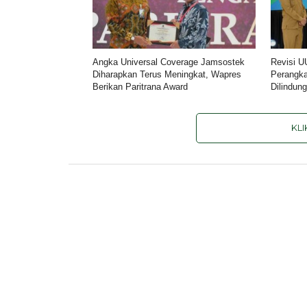
Angka Universal Coverage Jamsostek
Revisi U
Diharapkan Terus Meningkat, Wapres
Perangka
Berikan Paritrana Award
Dilindun
KL