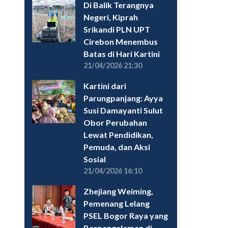
Di Balik Terangnya
Negeri, Kiprah
Srikandi PLN UPT
Cirebon Menembus
Batas di Hari Kartini
21/04/2026 21:30
Kartini dari
Parungpanjang: Ayya
Susi Damayanti Sulut
Obor Perubahan
Lewat Pendidikan,
Pemuda, dan Aksi
Sosial
21/04/2026 16:10
Zhejiang Weiming,
Pemenang Lelang
PSEL Bogor Raya yang
Berpengalaman di