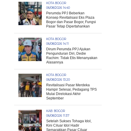
KOTA BOGOR
06/08/2026 14:40
Perumda PPJ Beberkan
Konsep Revitalisasi Eks Plaza
Bogor dan Pasar Bogor, Fungsi
Pasar Tetap Dipertahankan
KOTA BOGOR
06/08/2026 14:11
Dirum Perumda PPJ Ajukan
Pengunduran Diri, Dedie
Rachim: Tidak Etis Menanyakan
Alasannya
KOTA BOGOR
06/08/2026 13:20
Revitalisasi Pasar Merdeka
Hampir Selesai, Pedagang TPS
Mulai Direlokasi Akhir
September
KAB. BOGOR
06/08/2026 11:37
Setelah Sukses Tohaga Idol,
Kini Ciluar Idol Hadir
Semarakkan Pasar Ciluar