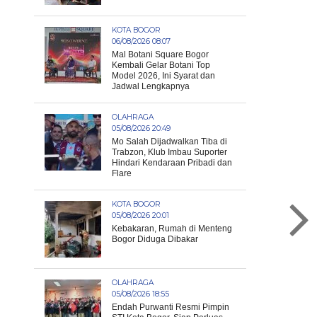
KOTA BOGOR
06/08/2026 08:07
Mal Botani Square Bogor
Kembali Gelar Botani Top
Model 2026, Ini Syarat dan
Jadwal Lengkapnya
OLAHRAGA
05/08/2026 20:49
Mo Salah Dijadwalkan Tiba di
Trabzon, Klub Imbau Suporter
Hindari Kendaraan Pribadi dan
Flare
KOTA BOGOR
05/08/2026 20:01
Kebakaran, Rumah di Menteng
Bogor Diduga Dibakar
OLAHRAGA
05/08/2026 18:55
Endah Purwanti Resmi Pimpin