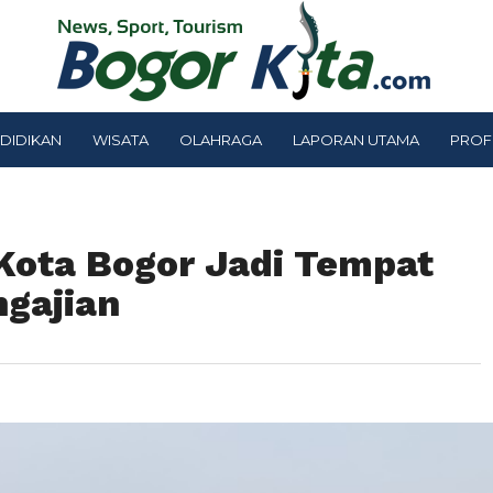
DIDIKAN
WISATA
OLAHRAGA
LAPORAN UTAMA
PROF
 Kota Bogor Jadi Tempat
gajian