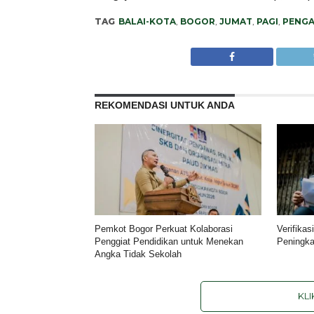
TAG
BALAI-KOTA
,
BOGOR
,
JUMAT
,
PAGI
,
PENGA
REKOMENDASI UNTUK ANDA
Pemkot Bogor Perkuat Kolaborasi
Verifika
Penggiat Pendidikan untuk Menekan
Peningka
Angka Tidak Sekolah
KL