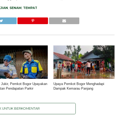
JIAN
,
SENAM
,
TEMPAT
si Jukir, Pemkot Bogor Upayakan
Upaya Pemkot Bogor Menghadapi
tan Pendapatan Parkir
Dampak Kemarau Panjang
IK UNTUK BERKOMENTAR