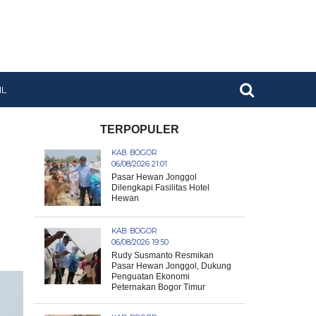
IL
TERPOPULER
KAB. BOGOR
06/08/2026 21:01
Pasar Hewan Jonggol
Dilengkapi Fasilitas Hotel
Hewan
KAB. BOGOR
06/08/2026 19:50
Rudy Susmanto Resmikan
Pasar Hewan Jonggol, Dukung
Penguatan Ekonomi
Peternakan Bogor Timur