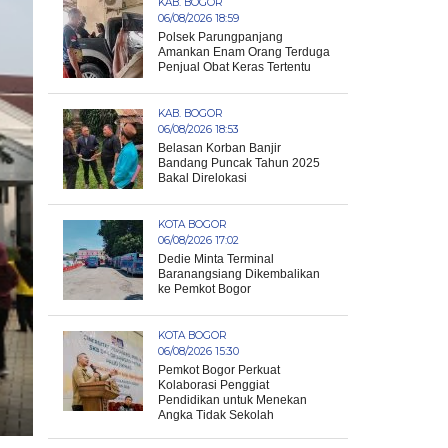
KAB. BOGOR
06/08/2026 18:59
Polsek Parungpanjang
Amankan Enam Orang Terduga
Penjual Obat Keras Tertentu
KAB. BOGOR
06/08/2026 18:53
Belasan Korban Banjir
Bandang Puncak Tahun 2025
Bakal Direlokasi
KOTA BOGOR
06/08/2026 17:02
Dedie Minta Terminal
Baranangsiang Dikembalikan
ke Pemkot Bogor
KOTA BOGOR
06/08/2026 15:30
Pemkot Bogor Perkuat
Kolaborasi Penggiat
Pendidikan untuk Menekan
Angka Tidak Sekolah