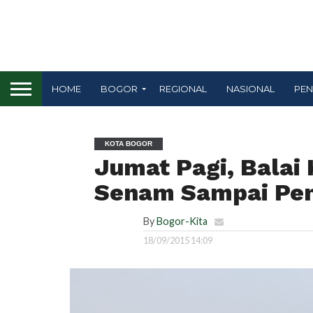
HOME
BOGOR
REGIONAL
NASIONAL
PEN
KOTA BOGOR
Jumat Pagi, Balai
Senam Sampai Pen
By
Bogor-Kita
18/09/2015 14:09