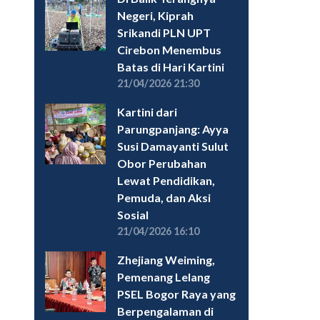
Negeri, Kiprah
Srikandi PLN UPT
Cirebon Menembus
Batas di Hari Kartini
21/04/2026 21:30
Kartini dari
Parungpanjang: Ayya
Susi Damayanti Sulut
Obor Perubahan
Lewat Pendidikan,
Pemuda, dan Aksi
Sosial
21/04/2026 16:10
Zhejiang Weiming,
Pemenang Lelang
PSEL Bogor Raya yang
Berpengalaman di