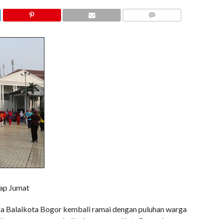
COMMENTS
iap Jumat
 Balaikota Bogor kembali ramai dengan puluhan warga