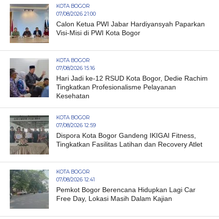
KOTA BOGOR
07/08/2026 21:00
Calon Ketua PWI Jabar Hardiyansyah Paparkan
Visi-Misi di PWI Kota Bogor
KOTA BOGOR
07/08/2026 15:16
Hari Jadi ke-12 RSUD Kota Bogor, Dedie Rachim
Tingkatkan Profesionalisme Pelayanan
Kesehatan
KOTA BOGOR
07/08/2026 12:59
Dispora Kota Bogor Gandeng IKIGAI Fitness,
Tingkatkan Fasilitas Latihan dan Recovery Atlet
KOTA BOGOR
07/08/2026 12:41
Pemkot Bogor Berencana Hidupkan Lagi Car
Free Day, Lokasi Masih Dalam Kajian