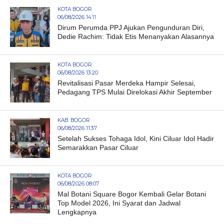
KOTA BOGOR
06/08/2026 14:11
Dirum Perumda PPJ Ajukan Pengunduran Diri,
Dedie Rachim: Tidak Etis Menanyakan Alasannya
KOTA BOGOR
06/08/2026 13:20
Revitalisasi Pasar Merdeka Hampir Selesai,
Pedagang TPS Mulai Direlokasi Akhir September
KAB. BOGOR
06/08/2026 11:37
Setelah Sukses Tohaga Idol, Kini Ciluar Idol Hadir
Semarakkan Pasar Ciluar
KOTA BOGOR
06/08/2026 08:07
Mal Botani Square Bogor Kembali Gelar Botani
Top Model 2026, Ini Syarat dan Jadwal
Lengkapnya