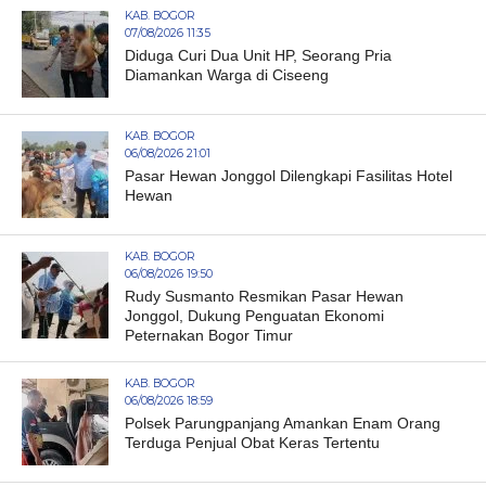
KAB. BOGOR
07/08/2026 11:35
Diduga Curi Dua Unit HP, Seorang Pria
Diamankan Warga di Ciseeng
KAB. BOGOR
06/08/2026 21:01
Pasar Hewan Jonggol Dilengkapi Fasilitas Hotel
Hewan
KAB. BOGOR
06/08/2026 19:50
Rudy Susmanto Resmikan Pasar Hewan
Jonggol, Dukung Penguatan Ekonomi
Peternakan Bogor Timur
KAB. BOGOR
06/08/2026 18:59
Polsek Parungpanjang Amankan Enam Orang
Terduga Penjual Obat Keras Tertentu