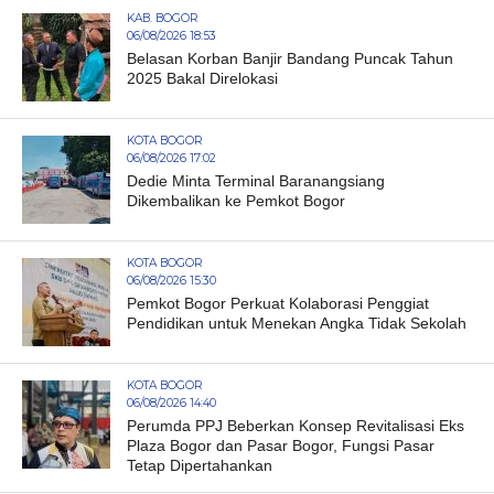
KAB. BOGOR
06/08/2026 18:53
Belasan Korban Banjir Bandang Puncak Tahun
2025 Bakal Direlokasi
KOTA BOGOR
06/08/2026 17:02
Dedie Minta Terminal Baranangsiang
Dikembalikan ke Pemkot Bogor
KOTA BOGOR
06/08/2026 15:30
Pemkot Bogor Perkuat Kolaborasi Penggiat
Pendidikan untuk Menekan Angka Tidak Sekolah
KOTA BOGOR
06/08/2026 14:40
Perumda PPJ Beberkan Konsep Revitalisasi Eks
Plaza Bogor dan Pasar Bogor, Fungsi Pasar
Tetap Dipertahankan