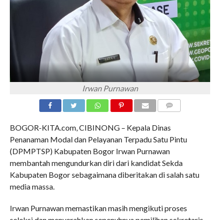
Irwan Purnawan
COMMENTS
BOGOR-KITA.com, CIBINONG – Kepala Dinas
Penanaman Modal dan Pelayanan Terpadu Satu Pintu
(DPMPTSP) Kabupaten Bogor Irwan Purnawan
membantah mengundurkan diri dari kandidat Sekda
Kabupaten Bogor sebagaimana diberitakan di salah satu
media massa.
Irwan Purnawan memastikan masih mengikuti proses
seleksi dan menyerahkan sepenuhnya pemilihan sekretaris