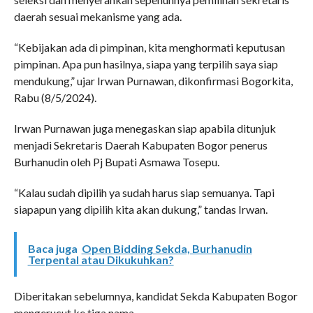
daerah sesuai mekanisme yang ada.
“Kebijakan ada di pimpinan, kita menghormati keputusan
pimpinan. Apa pun hasilnya, siapa yang terpilih saya siap
mendukung,” ujar Irwan Purnawan, dikonfirmasi Bogorkita,
Rabu (8/5/2024).
Irwan Purnawan juga menegaskan siap apabila ditunjuk
menjadi Sekretaris Daerah Kabupaten Bogor penerus
Burhanudin oleh Pj Bupati Asmawa Tosepu.
“Kalau sudah dipilih ya sudah harus siap semuanya. Tapi
siapapun yang dipilih kita akan dukung,” tandas Irwan.
Baca juga
Open Bidding Sekda, Burhanudin
Terpental atau Dikukuhkan?
Diberitakan sebelumnya, kandidat Sekda Kabupaten Bogor
mengerucut ke tiga nama.