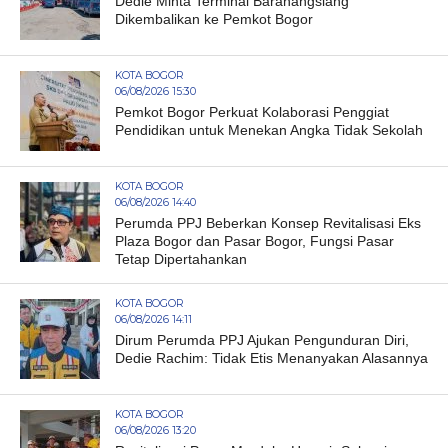
Dedie Minta Terminal Baranangsiang
Dikembalikan ke Pemkot Bogor
KOTA BOGOR
06/08/2026 15:30
Pemkot Bogor Perkuat Kolaborasi Penggiat
Pendidikan untuk Menekan Angka Tidak Sekolah
KOTA BOGOR
06/08/2026 14:40
Perumda PPJ Beberkan Konsep Revitalisasi Eks
Plaza Bogor dan Pasar Bogor, Fungsi Pasar
Tetap Dipertahankan
KOTA BOGOR
06/08/2026 14:11
Dirum Perumda PPJ Ajukan Pengunduran Diri,
Dedie Rachim: Tidak Etis Menanyakan Alasannya
KOTA BOGOR
06/08/2026 13:20