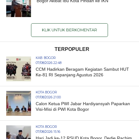
Bogor Akibat Ibu Kota Pindah ke IKN
KLIK UNTUK BERKOMENTAR
TERPOPULER
KAB. BOGOR
07/08/2026 22:48
CCM Hadirkan Beragam Kegiatan Sambut HUT
Ke-81 RI Sepanjang Agustus 2026
KOTA BOGOR
07/08/2026 21:00
Calon Ketua PWI Jabar Hardiyansyah Paparkan
Visi-Misi di PWI Kota Bogor
KOTA BOGOR
07/08/2026 15:16
Hari Jadi ke-12 RSUD Kota Bogor, Dedie Rachim