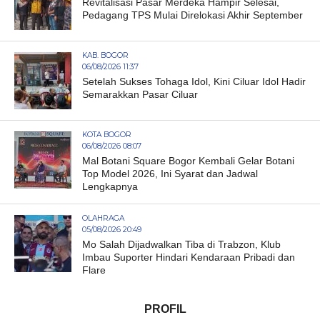
Revitalisasi Pasar Merdeka Hampir Selesai,
Pedagang TPS Mulai Direlokasi Akhir September
KAB. BOGOR
06/08/2026 11:37
Setelah Sukses Tohaga Idol, Kini Ciluar Idol Hadir
Semarakkan Pasar Ciluar
KOTA BOGOR
06/08/2026 08:07
Mal Botani Square Bogor Kembali Gelar Botani
Top Model 2026, Ini Syarat dan Jadwal
Lengkapnya
OLAHRAGA
05/08/2026 20:49
Mo Salah Dijadwalkan Tiba di Trabzon, Klub
Imbau Suporter Hindari Kendaraan Pribadi dan
Flare
PROFIL