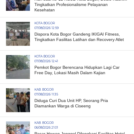
Tingkatkan Profesionalisme Pelayanan
Kesehatan
KOTA BOGOR
07/08/2026 12:59
Dispora Kota Bogor Gandeng IKIGAI Fitness,
Tingkatkan Fasilitas Latihan dan Recovery Atlet
KOTA BOGOR
07/08/2026 12:41
Pemkot Bogor Berencana Hidupkan Lagi Car
Free Day, Lokasi Masih Dalam Kajian
KAB. BOGOR
07/08/2026 11:35
Diduga Curi Dua Unit HP, Seorang Pria
Diamankan Warga di Ciseeng
KAB. BOGOR
06/08/2026 21:01
Pasar Hewan Jonggol Dilengkapi Fasilitas Hotel