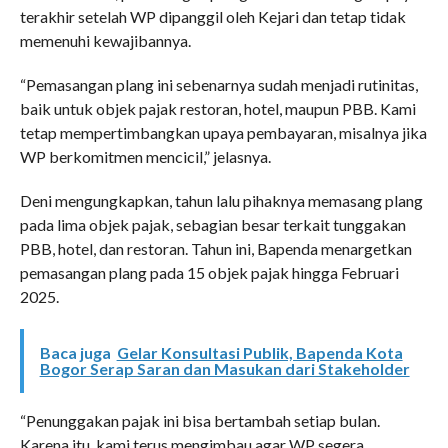
terakhir setelah WP dipanggil oleh Kejari dan tetap tidak
memenuhi kewajibannya.
“Pemasangan plang ini sebenarnya sudah menjadi rutinitas,
baik untuk objek pajak restoran, hotel, maupun PBB. Kami
tetap mempertimbangkan upaya pembayaran, misalnya jika
WP berkomitmen mencicil,” jelasnya.
Deni mengungkapkan, tahun lalu pihaknya memasang plang
pada lima objek pajak, sebagian besar terkait tunggakan
PBB, hotel, dan restoran. Tahun ini, Bapenda menargetkan
pemasangan plang pada 15 objek pajak hingga Februari
2025.
Baca juga
Gelar Konsultasi Publik, Bapenda Kota
Bogor Serap Saran dan Masukan dari Stakeholder
“Penunggakan pajak ini bisa bertambah setiap bulan.
Karena itu, kami terus mengimbau agar WP segera