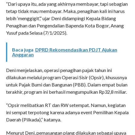
“Dari upaya itu, ada yang akhirnya membayar, tapi sebagian
tetap tidak mau membayar. Maka, penagihan kali ini harus
lebih ‘menggigit’,” ujar Deni didampingi Kepala Bidang
Penagihan dan Pengendalian Bapenda Kota Bogor, Anang
Yusuf pada Selasa (7/1/2025).
Baca juga
DPRD Rekomendasikan PDJT Ajukan
Anggaran
Deni menjelaskan, operasi penagihan pajak tahun ini
dilakukan melalui program Operasi Sisir (Opsir), khususnya
untuk Pajak Bumi dan Bangunan (PBB). Dalam empat bulan
terakhir, program ini berhasil mengumpulkan Rp32,8 miliar.
“Opsir melibatkan RT dan RW setempat. Namun, kegiatan
ini sempat terpotong karena adanya event Pemilihan Kepala
Daerah (Pilkada),” katanya.
Menurut Deni, pemasangan plang dilakukan sebagai upaya