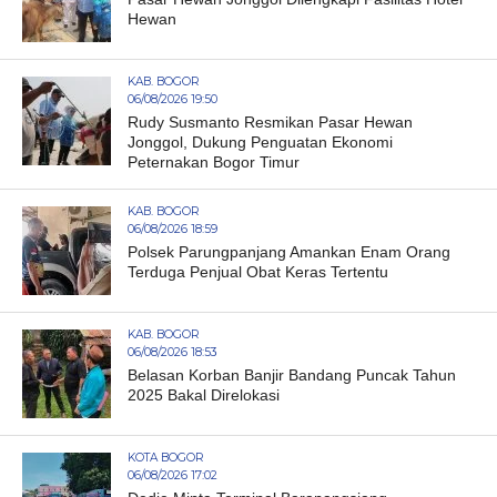
Hewan
KAB. BOGOR
06/08/2026 19:50
Rudy Susmanto Resmikan Pasar Hewan
Jonggol, Dukung Penguatan Ekonomi
Peternakan Bogor Timur
KAB. BOGOR
06/08/2026 18:59
Polsek Parungpanjang Amankan Enam Orang
Terduga Penjual Obat Keras Tertentu
KAB. BOGOR
06/08/2026 18:53
Belasan Korban Banjir Bandang Puncak Tahun
2025 Bakal Direlokasi
KOTA BOGOR
06/08/2026 17:02