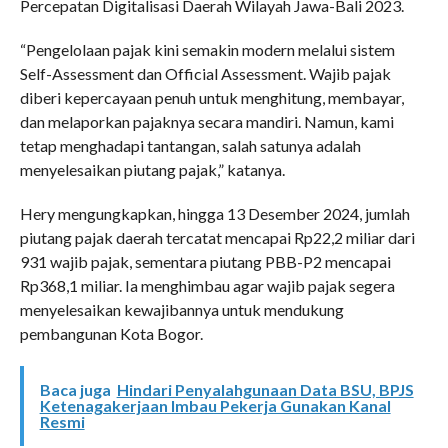
Percepatan Digitalisasi Daerah Wilayah Jawa-Bali 2023.
“Pengelolaan pajak kini semakin modern melalui sistem
Self-Assessment dan Official Assessment. Wajib pajak
diberi kepercayaan penuh untuk menghitung, membayar,
dan melaporkan pajaknya secara mandiri. Namun, kami
tetap menghadapi tantangan, salah satunya adalah
menyelesaikan piutang pajak,” katanya.
Hery mengungkapkan, hingga 13 Desember 2024, jumlah
piutang pajak daerah tercatat mencapai Rp22,2 miliar dari
931 wajib pajak, sementara piutang PBB-P2 mencapai
Rp368,1 miliar. Ia menghimbau agar wajib pajak segera
menyelesaikan kewajibannya untuk mendukung
pembangunan Kota Bogor.
Baca juga
Hindari Penyalahgunaan Data BSU, BPJS
Ketenagakerjaan Imbau Pekerja Gunakan Kanal
Resmi