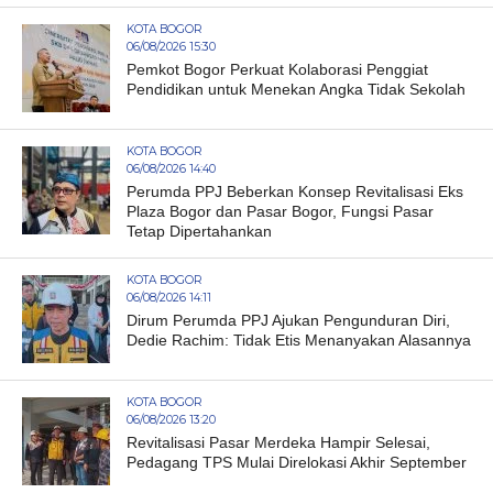
KOTA BOGOR
06/08/2026 15:30
Pemkot Bogor Perkuat Kolaborasi Penggiat
Pendidikan untuk Menekan Angka Tidak Sekolah
KOTA BOGOR
06/08/2026 14:40
Perumda PPJ Beberkan Konsep Revitalisasi Eks
Plaza Bogor dan Pasar Bogor, Fungsi Pasar
Tetap Dipertahankan
KOTA BOGOR
06/08/2026 14:11
Dirum Perumda PPJ Ajukan Pengunduran Diri,
Dedie Rachim: Tidak Etis Menanyakan Alasannya
KOTA BOGOR
06/08/2026 13:20
Revitalisasi Pasar Merdeka Hampir Selesai,
Pedagang TPS Mulai Direlokasi Akhir September