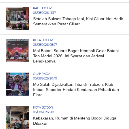
KAB. BOGOR
06/08/2026 11:37
Setelah Sukses Tohaga Idol, Kini Ciluar Idol Hadir
Semarakkan Pasar Ciluar
KOTA BOGOR
06/08/2026 08:07
Mal Botani Square Bogor Kembali Gelar Botani
Top Model 2026, Ini Syarat dan Jadwal
Lengkapnya
OLAHRAGA
05/08/2026 20:49
Mo Salah Dijadwalkan Tiba di Trabzon, Klub
Imbau Suporter Hindari Kendaraan Pribadi dan
Flare
KOTA BOGOR
05/08/2026 20:01
Kebakaran, Rumah di Menteng Bogor Diduga
Dibakar