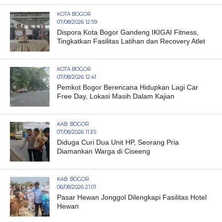
KOTA BOGOR
07/08/2026 12:59
Dispora Kota Bogor Gandeng IKIGAI Fitness,
Tingkatkan Fasilitas Latihan dan Recovery Atlet
KOTA BOGOR
07/08/2026 12:41
Pemkot Bogor Berencana Hidupkan Lagi Car
Free Day, Lokasi Masih Dalam Kajian
KAB. BOGOR
07/08/2026 11:35
Diduga Curi Dua Unit HP, Seorang Pria
Diamankan Warga di Ciseeng
KAB. BOGOR
06/08/2026 21:01
Pasar Hewan Jonggol Dilengkapi Fasilitas Hotel
Hewan