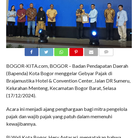
COMMENTS
BOGOR-KITA.com, BOGOR – Badan Pendapatan Daerah
(Bapenda) Kota Bogor menggelar Gebyar Pajak di
Brajamustika Hotel & Convention Center, Jalan DR Sumeru,
Kelurahan Menteng, Kecamatan Bogor Barat, Selasa
(17/12/2024).
Acara ini menjadi ajang penghargaan bagi mitra pengelola
pajak dan wajib pajak yang patuh dalam memenuhi
kewajibannya.
Pj Wali Kota Bogor, Hery Antasari, mengatakan bahwa