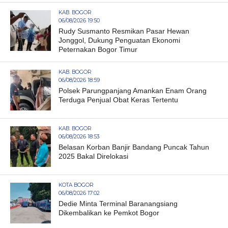
KAB. BOGOR
06/08/2026 19:50
Rudy Susmanto Resmikan Pasar Hewan
Jonggol, Dukung Penguatan Ekonomi
Peternakan Bogor Timur
KAB. BOGOR
06/08/2026 18:59
Polsek Parungpanjang Amankan Enam Orang
Terduga Penjual Obat Keras Tertentu
KAB. BOGOR
06/08/2026 18:53
Belasan Korban Banjir Bandang Puncak Tahun
2025 Bakal Direlokasi
KOTA BOGOR
06/08/2026 17:02
Dedie Minta Terminal Baranangsiang
Dikembalikan ke Pemkot Bogor