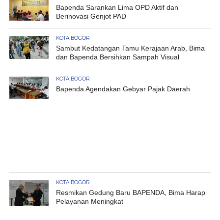
Bapenda Sarankan Lima OPD Aktif dan
Berinovasi Genjot PAD
KOTA BOGOR
Sambut Kedatangan Tamu Kerajaan Arab, Bima
dan Bapenda Bersihkan Sampah Visual
KOTA BOGOR
Bapenda Agendakan Gebyar Pajak Daerah
KOTA BOGOR
Resmikan Gedung Baru BAPENDA, Bima Harap
Pelayanan Meningkat