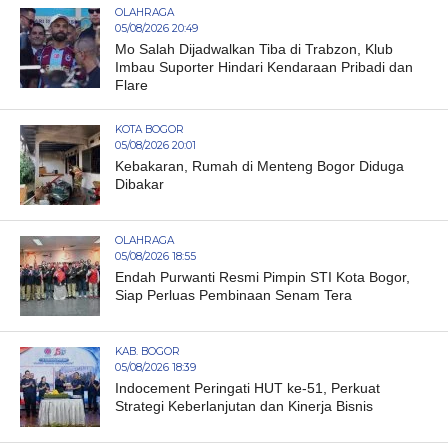
OLAHRAGA
05/08/2026 20:49
Mo Salah Dijadwalkan Tiba di Trabzon, Klub
Imbau Suporter Hindari Kendaraan Pribadi dan
Flare
KOTA BOGOR
05/08/2026 20:01
Kebakaran, Rumah di Menteng Bogor Diduga
Dibakar
OLAHRAGA
05/08/2026 18:55
Endah Purwanti Resmi Pimpin STI Kota Bogor,
Siap Perluas Pembinaan Senam Tera
KAB. BOGOR
05/08/2026 18:39
Indocement Peringati HUT ke-51, Perkuat
Strategi Keberlanjutan dan Kinerja Bisnis