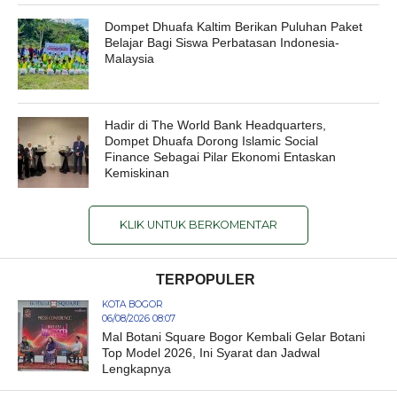
Dompet Dhuafa Kaltim Berikan Puluhan Paket
Belajar Bagi Siswa Perbatasan Indonesia-
Malaysia
Hadir di The World Bank Headquarters,
Dompet Dhuafa Dorong Islamic Social
Finance Sebagai Pilar Ekonomi Entaskan
Kemiskinan
KLIK UNTUK BERKOMENTAR
TERPOPULER
KOTA BOGOR
06/08/2026 08:07
Mal Botani Square Bogor Kembali Gelar Botani
Top Model 2026, Ini Syarat dan Jadwal
Lengkapnya