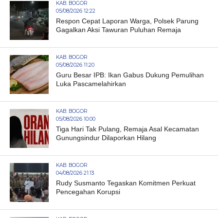
KAB. BOGOR
05/08/2026 12:22
Respon Cepat Laporan Warga, Polsek Parung
Gagalkan Aksi Tawuran Puluhan Remaja
KAB. BOGOR
05/08/2026 11:20
Guru Besar IPB: Ikan Gabus Dukung Pemulihan
Luka Pascamelahirkan
KAB. BOGOR
05/08/2026 10:00
Tiga Hari Tak Pulang, Remaja Asal Kecamatan
Gunungsindur Dilaporkan Hilang
KAB. BOGOR
04/08/2026 21:13
Rudy Susmanto Tegaskan Komitmen Perkuat
Pencegahan Korupsi