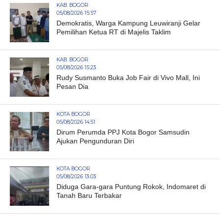
KAB. BOGOR
05/08/2026 15:57
Demokratis, Warga Kampung Leuwiranji Gelar
Pemilihan Ketua RT di Majelis Taklim
KAB. BOGOR
05/08/2026 15:23
Rudy Susmanto Buka Job Fair di Vivo Mall, Ini
Pesan Dia
KOTA BOGOR
05/08/2026 14:51
Dirum Perumda PPJ Kota Bogor Samsudin
Ajukan Pengunduran Diri
KOTA BOGOR
05/08/2026 13:03
Diduga Gara-gara Puntung Rokok, Indomaret di
Tanah Baru Terbakar