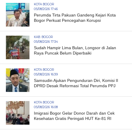
KOTA BOGOR
05/08/2026 17:46
Perumda Tirta Pakuan Gandeng Kejari Kota
Bogor Perkuat Pencegahan Korupsi
KAB. BOGOR
05/08/2026 17:34
Sudah Hampir Lima Bulan, Longsor di Jalan
Raya Puncak Belum Diperbaiki
KOTA BOGOR
05/08/2026 16:39
Samsudin Ajukan Pengunduran Diri, Komisi II
DPRD Desak Reformasi Total Perumda PPJ
KOTA BOGOR
05/08/2026 16:08
Imigrasi Bogor Gelar Donor Darah dan Cek
Kesehatan Gratis Peringati HUT Ke-81 RI