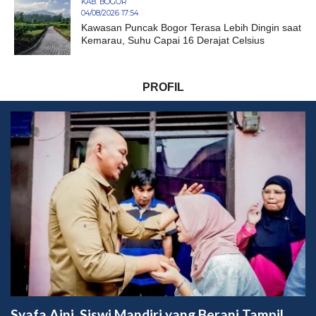
KAB. BOGOR
04/08/2026 17:54
Kawasan Puncak Bogor Terasa Lebih Dingin saat
Kemarau, Suhu Capai 16 Derajat Celsius
PROFIL
Syafa Aini, Siswi Mandiri yang Berani Tampil