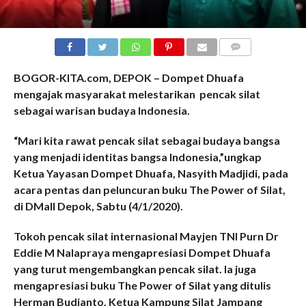
COMMENTS
BOGOR-KITA.com, DEPOK – Dompet Dhuafa
mengajak masyarakat melestarikan pencak silat
sebagai warisan budaya Indonesia.
“Mari kita rawat pencak silat sebagai budaya bangsa
yang menjadi identitas bangsa Indonesia,”ungkap
Ketua Yayasan Dompet Dhuafa, Nasyith Madjidi, pada
acara pentas dan peluncuran buku The Power of Silat,
di DMall Depok, Sabtu (4/1/2020).
Tokoh pencak silat internasional Mayjen TNI Purn Dr
Eddie M Nalapraya mengapresiasi Dompet Dhuafa
yang turut mengembangkan pencak silat. Ia juga
mengapresiasi buku The Power of Silat yang ditulis
Herman Budianto, Ketua Kampung Silat Jampang