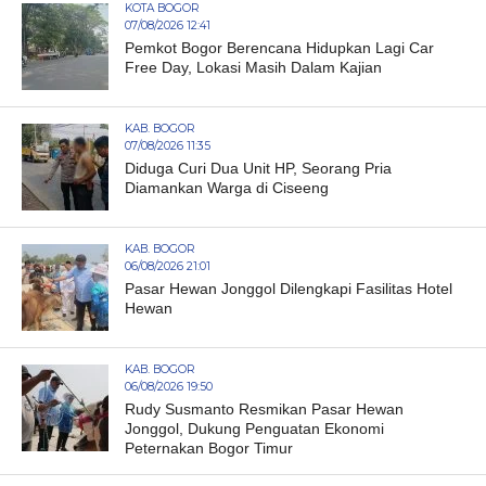
KOTA BOGOR
07/08/2026 12:41
Pemkot Bogor Berencana Hidupkan Lagi Car
Free Day, Lokasi Masih Dalam Kajian
KAB. BOGOR
07/08/2026 11:35
Diduga Curi Dua Unit HP, Seorang Pria
Diamankan Warga di Ciseeng
KAB. BOGOR
06/08/2026 21:01
Pasar Hewan Jonggol Dilengkapi Fasilitas Hotel
Hewan
KAB. BOGOR
06/08/2026 19:50
Rudy Susmanto Resmikan Pasar Hewan
Jonggol, Dukung Penguatan Ekonomi
Peternakan Bogor Timur