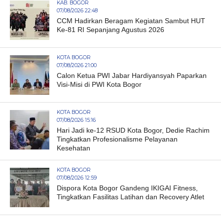
KAB. BOGOR
07/08/2026 22:48
CCM Hadirkan Beragam Kegiatan Sambut HUT
Ke-81 RI Sepanjang Agustus 2026
KOTA BOGOR
07/08/2026 21:00
Calon Ketua PWI Jabar Hardiyansyah Paparkan
Visi-Misi di PWI Kota Bogor
KOTA BOGOR
07/08/2026 15:16
Hari Jadi ke-12 RSUD Kota Bogor, Dedie Rachim
Tingkatkan Profesionalisme Pelayanan
Kesehatan
KOTA BOGOR
07/08/2026 12:59
Dispora Kota Bogor Gandeng IKIGAI Fitness,
Tingkatkan Fasilitas Latihan dan Recovery Atlet