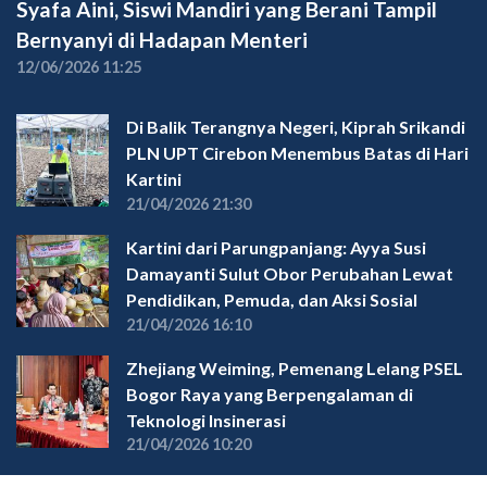
Syafa Aini, Siswi Mandiri yang Berani Tampil
Bernyanyi di Hadapan Menteri
12/06/2026 11:25
Di Balik Terangnya Negeri, Kiprah Srikandi
PLN UPT Cirebon Menembus Batas di Hari
Kartini
21/04/2026 21:30
Kartini dari Parungpanjang: Ayya Susi
Damayanti Sulut Obor Perubahan Lewat
Pendidikan, Pemuda, dan Aksi Sosial
21/04/2026 16:10
Zhejiang Weiming, Pemenang Lelang PSEL
Bogor Raya yang Berpengalaman di
Teknologi Insinerasi
21/04/2026 10:20