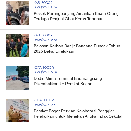
KAB. BOGOR
06/08/2026 18:59
Polsek Parungpanjang Amankan Enam Orang
Terduga Penjual Obat Keras Tertentu
KAB. BOGOR
06/08/2026 18:53
Belasan Korban Banjir Bandang Puncak Tahun
2025 Bakal Direlokasi
KOTA BOGOR
06/08/2026 17:02
Dedie Minta Terminal Baranangsiang
Dikembalikan ke Pemkot Bogor
KOTA BOGOR
06/08/2026 15:30
Pemkot Bogor Perkuat Kolaborasi Penggiat
Pendidikan untuk Menekan Angka Tidak Sekolah