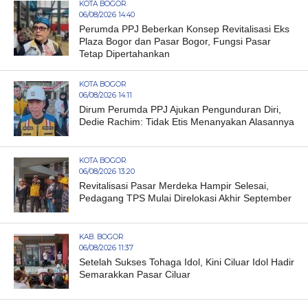
KOTA BOGOR
06/08/2026 14:40
Perumda PPJ Beberkan Konsep Revitalisasi Eks
Plaza Bogor dan Pasar Bogor, Fungsi Pasar
Tetap Dipertahankan
KOTA BOGOR
06/08/2026 14:11
Dirum Perumda PPJ Ajukan Pengunduran Diri,
Dedie Rachim: Tidak Etis Menanyakan Alasannya
KOTA BOGOR
06/08/2026 13:20
Revitalisasi Pasar Merdeka Hampir Selesai,
Pedagang TPS Mulai Direlokasi Akhir September
KAB. BOGOR
06/08/2026 11:37
Setelah Sukses Tohaga Idol, Kini Ciluar Idol Hadir
Semarakkan Pasar Ciluar