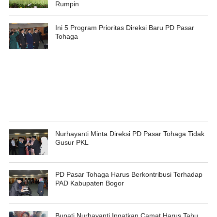
Rumpin
Ini 5 Program Prioritas Direksi Baru PD Pasar
Tohaga
Nurhayanti Minta Direksi PD Pasar Tohaga Tidak
Gusur PKL
PD Pasar Tohaga Harus Berkontribusi Terhadap
PAD Kabupaten Bogor
Bupati Nurhayanti Ingatkan Camat Harus Tahu