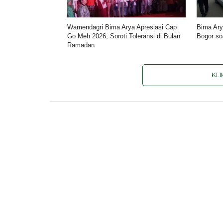
Wamendagri Bima Arya Apresiasi Cap
Bima Ary
Go Meh 2026, Soroti Toleransi di Bulan
Bogor soa
Ramadan
KL