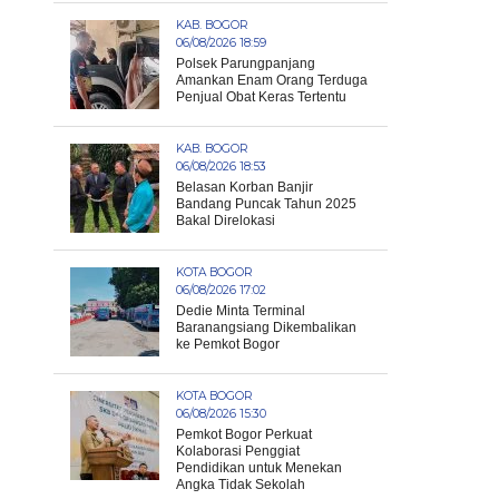
KAB. BOGOR
06/08/2026 18:59
Polsek Parungpanjang
Amankan Enam Orang Terduga
Penjual Obat Keras Tertentu
KAB. BOGOR
06/08/2026 18:53
Belasan Korban Banjir
Bandang Puncak Tahun 2025
Bakal Direlokasi
KOTA BOGOR
06/08/2026 17:02
Dedie Minta Terminal
Baranangsiang Dikembalikan
ke Pemkot Bogor
KOTA BOGOR
06/08/2026 15:30
Pemkot Bogor Perkuat
Kolaborasi Penggiat
Pendidikan untuk Menekan
Angka Tidak Sekolah