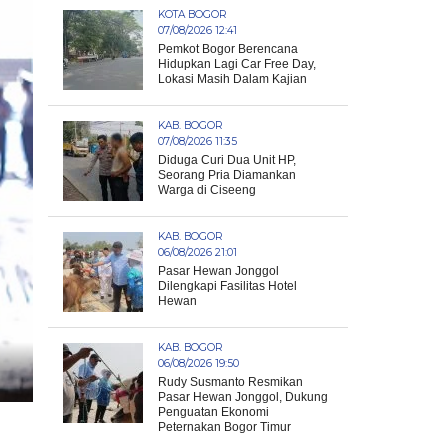
KOTA BOGOR
07/08/2026 12:41
Pemkot Bogor Berencana
Hidupkan Lagi Car Free Day,
Lokasi Masih Dalam Kajian
KAB. BOGOR
07/08/2026 11:35
Diduga Curi Dua Unit HP,
Seorang Pria Diamankan
Warga di Ciseeng
KAB. BOGOR
06/08/2026 21:01
Pasar Hewan Jonggol
Dilengkapi Fasilitas Hotel
Hewan
KAB. BOGOR
06/08/2026 19:50
Rudy Susmanto Resmikan
Pasar Hewan Jonggol, Dukung
Penguatan Ekonomi
Peternakan Bogor Timur