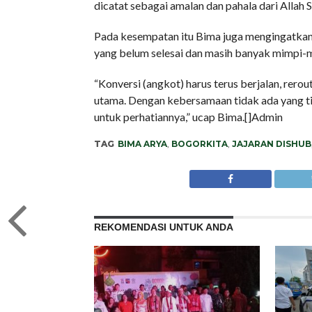
dicatat sebagai amalan dan pahala dari Allah 
Pada kesempatan itu Bima juga mengingatkan 
yang belum selesai dan masih banyak mimpi-
“Konversi (angkot) harus terus berjalan, rero
utama. Dengan kebersamaan tidak ada yang ti
untuk perhatiannya,” ucap Bima.[]Admin
TAG
BIMA ARYA
,
BOGORKITA
,
JAJARAN DISHUB
REKOMENDASI UNTUK ANDA