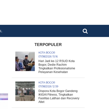
IL
TERPOPULER
KOTA BOGOR
07/08/2026 15:16
Hari Jadi ke-12 RSUD Kota
Bogor, Dedie Rachim
Tingkatkan Profesionalisme
Pelayanan Kesehatan
KOTA BOGOR
07/08/2026 12:59
Dispora Kota Bogor Gandeng
IKIGAI Fitness, Tingkatkan
Fasilitas Latihan dan Recovery
Atlet