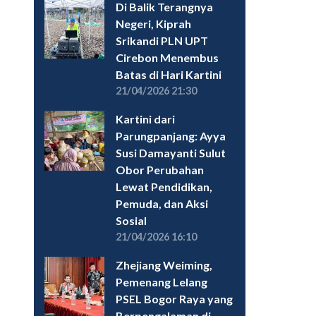
Di Balik Terangnya
Negeri, Kiprah
Srikandi PLN UPT
Cirebon Menembus
Batas di Hari Kartini
21/04/2026 21:30
Kartini dari
Parungpanjang: Ayya
Susi Damayanti Sulut
Obor Perubahan
Lewat Pendidikan,
Pemuda, dan Aksi
Sosial
21/04/2026 16:10
Zhejiang Weiming,
Pemenang Lelang
PSEL Bogor Raya yang
Berpengalaman di