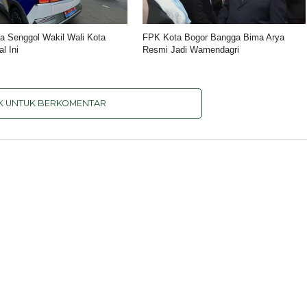
a Senggol Wakil Wali Kota
FPK Kota Bogor Bangga Bima Arya
l Ini
Resmi Jadi Wamendagri
IK UNTUK BERKOMENTAR