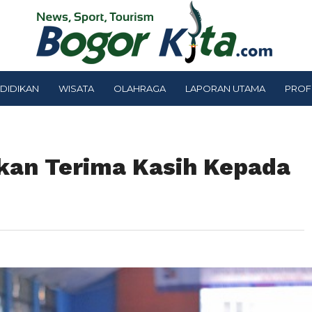
DIDIKAN
WISATA
OLAHRAGA
LAPORAN UTAMA
PROF
kan Terima Kasih Kepada