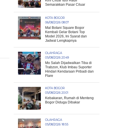
Kini Ciluar Idol Hadir
Semarakkan Pasar Ciluar
KOTA BOGOR
06/08/2026 08:07
Mal Botani Square Bogor
Kembali Gelar Botani Top
Model 2026, Ini Syarat dan
Jadwal Lengkapnya
OLAHRAGA
05/08/2026 20:49
Mo Salah Dijadwalkan Tiba di
Trabzon, Klub Imbau Suporter
Hindari Kendaraan Pribadi dan
Flare
KOTA BOGOR
05/08/2026 20:01
Kebakaran, Rumah di Menteng
Bogor Diduga Dibakar
OLAHRAGA
05/08/2026 18:55