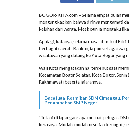
BOGOR-KITA.com – Selama empat bulan menja
mengungkapkan bahwa dirinya mengamati dari
keluhan dari warga. Meskipun ia mengaku jika
Apalagi, katanya, selama masa libur Idul Fitr
berbagai daerah. Bahkan, ia pun sebagai wa
wisatawan yang datang ke Kota Bogor yang men
Wali Kota mengatakan hal tersebut saat memim
Kecamatan Bogor Selatan, Kota Bogor, Senin
Rakhmawati beserta jajarannya.
Baca juga
Resmikan SDN Cimanggu, Pem
Penambahan SMP Negeri
“Tetapi di lapangan saya melihat petugas Dishu
kerasnya. Mudah-mudahan setiap keringat, set