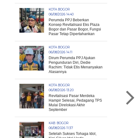
KOTA BOGOR
06/08/2026 14:40
Perumda PPJ Beberkan
Konsep Revitalisasi Eks Plaza
Bogor dan Pasar Bogor, Fungsi
Pasar Tetap Dipertahankan
KOTA BOGOR
06/08/2026 14:11
Dirum Perumda PPJ Ajukan
Pengunduran Diri, Dedie
Rachim: Tidak Etis Menanyakan
Alasannya
KOTA BOGOR
06/08/2026 13:20
Revitalisasi Pasar Merdeka
Hampir Selesai, Pedagang TPS
Mulai Direlokasi Akhir
September
KAB. BOGOR
06/08/2026 11:37
Setelah Sukses Tohaga Idol,