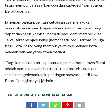
tetap mempunyai rasa ‘kanyaah dan kadedeuh’ sama Jawa
Barat,” ujarnya.
Ia menambahkan, dengan ketulusan usai melakukan
pencoblosan sesuai dengan pilihan politik masing-masing
dapat dan harus kembali bersatu padu demi memperkuat
Jawa Barat menjadi kahiji (nomor satu-red). Termasuk juga
bagi Kota Bogor yang mempunyai mimpi menjadi kota
nyaman dan masyarakatnya madani.
“Bagi kami di daerah siapapun yang menjabat di Jawa Barat
adalah pemimpin yang harus jadi rujukan kebijakan dan
selalu mengedepankan kepentingan masyarakat di Jawa
Barat, ” pungkasnya.[]Admin
TAG
BOGORKITA
,
HALALBIHALAL
,
JABAR