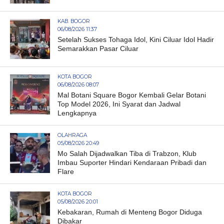
KAB. BOGOR
06/08/2026 11:37
Setelah Sukses Tohaga Idol, Kini Ciluar Idol Hadir
Semarakkan Pasar Ciluar
KOTA BOGOR
06/08/2026 08:07
Mal Botani Square Bogor Kembali Gelar Botani
Top Model 2026, Ini Syarat dan Jadwal
Lengkapnya
OLAHRAGA
05/08/2026 20:49
Mo Salah Dijadwalkan Tiba di Trabzon, Klub
Imbau Suporter Hindari Kendaraan Pribadi dan
Flare
KOTA BOGOR
05/08/2026 20:01
Kebakaran, Rumah di Menteng Bogor Diduga
Dibakar