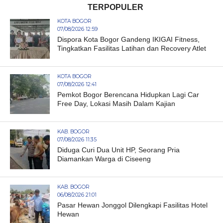
TERPOPULER
KOTA BOGOR
07/08/2026 12:59
Dispora Kota Bogor Gandeng IKIGAI Fitness,
Tingkatkan Fasilitas Latihan dan Recovery Atlet
KOTA BOGOR
07/08/2026 12:41
Pemkot Bogor Berencana Hidupkan Lagi Car
Free Day, Lokasi Masih Dalam Kajian
KAB. BOGOR
07/08/2026 11:35
Diduga Curi Dua Unit HP, Seorang Pria
Diamankan Warga di Ciseeng
KAB. BOGOR
06/08/2026 21:01
Pasar Hewan Jonggol Dilengkapi Fasilitas Hotel
Hewan