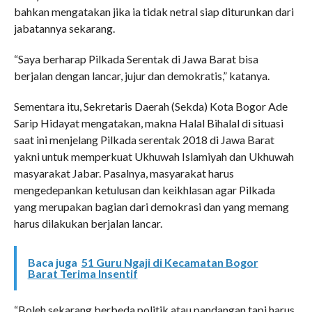
bahkan mengatakan jika ia tidak netral siap diturunkan dari
jabatannya sekarang.
“Saya berharap Pilkada Serentak di Jawa Barat bisa
berjalan dengan lancar, jujur dan demokratis,” katanya.
Sementara itu, Sekretaris Daerah (Sekda) Kota Bogor Ade
Sarip Hidayat mengatakan, makna Halal Bihalal di situasi
saat ini menjelang Pilkada serentak 2018 di Jawa Barat
yakni untuk memperkuat Ukhuwah Islamiyah dan Ukhuwah
masyarakat Jabar. Pasalnya, masyarakat harus
mengedepankan ketulusan dan keikhlasan agar Pilkada
yang merupakan bagian dari demokrasi dan yang memang
harus dilakukan berjalan lancar.
Baca juga
51 Guru Ngaji di Kecamatan Bogor
Barat Terima Insentif
“Boleh sekarang berbeda politik atau pandangan tapi harus