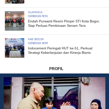
OLAHRAGA
05/08/2026 18:55
Endah Purwanti Resmi Pimpin STI Kota Bogor,
Siap Perluas Pembinaan Senam Tera
KAB. BOGOR
05/08/2026 18:39
Indocement Peringati HUT ke-51, Perkuat
Strategi Keberlanjutan dan Kinerja Bisnis
PROFIL