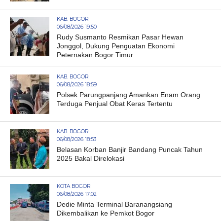
KAB. BOGOR
06/08/2026 19:50
Rudy Susmanto Resmikan Pasar Hewan
Jonggol, Dukung Penguatan Ekonomi
Peternakan Bogor Timur
KAB. BOGOR
06/08/2026 18:59
Polsek Parungpanjang Amankan Enam Orang
Terduga Penjual Obat Keras Tertentu
KAB. BOGOR
06/08/2026 18:53
Belasan Korban Banjir Bandang Puncak Tahun
2025 Bakal Direlokasi
KOTA BOGOR
06/08/2026 17:02
Dedie Minta Terminal Baranangsiang
Dikembalikan ke Pemkot Bogor