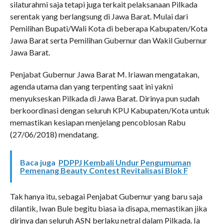
silaturahmi saja tetapi juga terkait pelaksanaan Pilkada
serentak yang berlangsung di Jawa Barat. Mulai dari
Pemilihan Bupati/Wali Kota di beberapa Kabupaten/Kota
Jawa Barat serta Pemilihan Gubernur dan Wakil Gubernur
Jawa Barat.
Penjabat Gubernur Jawa Barat M. Iriawan mengatakan,
agenda utama dan yang terpenting saat ini yakni
menyukseskan Pilkada di Jawa Barat. Dirinya pun sudah
berkoordinasi dengan seluruh KPU Kabupaten/Kota untuk
memastikan kesiapan menjelang pencoblosan Rabu
(27/06/2018) mendatang.
Baca juga
PDPPJ Kembali Undur Pengumuman
Pemenang Beauty Contest Revitalisasi Blok F
Tak hanya itu, sebagai Penjabat Gubernur yang baru saja
dilantik, Iwan Bule begitu biasa ia disapa, memastikan jika
dirinya dan seluruh ASN berlaku netral dalam Pilkada. Ia