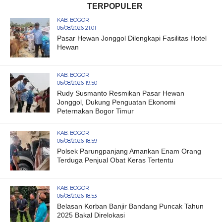
TERPOPULER
KAB. BOGOR
06/08/2026 21:01
Pasar Hewan Jonggol Dilengkapi Fasilitas Hotel
Hewan
KAB. BOGOR
06/08/2026 19:50
Rudy Susmanto Resmikan Pasar Hewan
Jonggol, Dukung Penguatan Ekonomi
Peternakan Bogor Timur
KAB. BOGOR
06/08/2026 18:59
Polsek Parungpanjang Amankan Enam Orang
Terduga Penjual Obat Keras Tertentu
KAB. BOGOR
06/08/2026 18:53
Belasan Korban Banjir Bandang Puncak Tahun
2025 Bakal Direlokasi