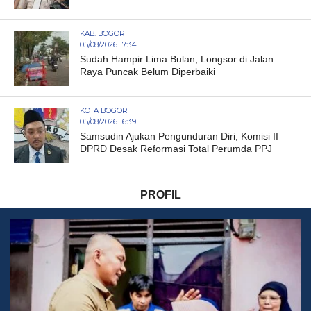
KAB. BOGOR
05/08/2026 17:34
Sudah Hampir Lima Bulan, Longsor di Jalan
Raya Puncak Belum Diperbaiki
KOTA BOGOR
05/08/2026 16:39
Samsudin Ajukan Pengunduran Diri, Komisi II
DPRD Desak Reformasi Total Perumda PPJ
PROFIL