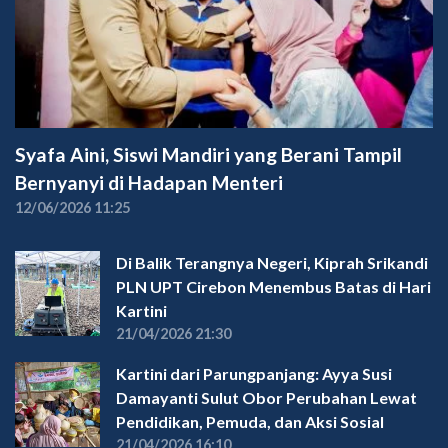
Syafa Aini, Siswi Mandiri yang Berani Tampil
Bernyanyi di Hadapan Menteri
12/06/2026 11:25
Di Balik Terangnya Negeri, Kiprah Srikandi
PLN UPT Cirebon Menembus Batas di Hari
Kartini
21/04/2026 21:30
Kartini dari Parungpanjang: Ayya Susi
Damayanti Sulut Obor Perubahan Lewat
Pendidikan, Pemuda, dan Aksi Sosial
21/04/2026 16:10