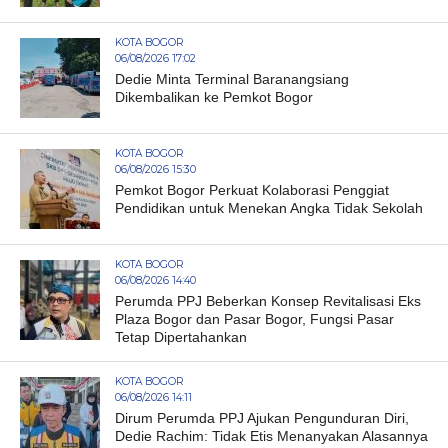
KOTA BOGOR
06/08/2026 17:02
Dedie Minta Terminal Baranangsiang
Dikembalikan ke Pemkot Bogor
KOTA BOGOR
06/08/2026 15:30
Pemkot Bogor Perkuat Kolaborasi Penggiat
Pendidikan untuk Menekan Angka Tidak Sekolah
KOTA BOGOR
06/08/2026 14:40
Perumda PPJ Beberkan Konsep Revitalisasi Eks
Plaza Bogor dan Pasar Bogor, Fungsi Pasar
Tetap Dipertahankan
KOTA BOGOR
06/08/2026 14:11
Dirum Perumda PPJ Ajukan Pengunduran Diri,
Dedie Rachim: Tidak Etis Menanyakan Alasannya