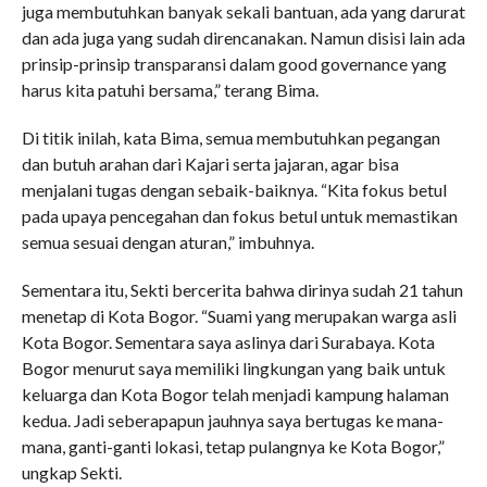
juga membutuhkan banyak sekali bantuan, ada yang darurat
dan ada juga yang sudah direncanakan. Namun disisi lain ada
prinsip-prinsip transparansi dalam good governance yang
harus kita patuhi bersama,” terang Bima.
Di titik inilah, kata Bima, semua membutuhkan pegangan
dan butuh arahan dari Kajari serta jajaran, agar bisa
menjalani tugas dengan sebaik-baiknya. “Kita fokus betul
pada upaya pencegahan dan fokus betul untuk memastikan
semua sesuai dengan aturan,” imbuhnya.
Sementara itu, Sekti bercerita bahwa dirinya sudah 21 tahun
menetap di Kota Bogor. “Suami yang merupakan warga asli
Kota Bogor. Sementara saya aslinya dari Surabaya. Kota
Bogor menurut saya memiliki lingkungan yang baik untuk
keluarga dan Kota Bogor telah menjadi kampung halaman
kedua. Jadi seberapapun jauhnya saya bertugas ke mana-
mana, ganti-ganti lokasi, tetap pulangnya ke Kota Bogor,”
ungkap Sekti.