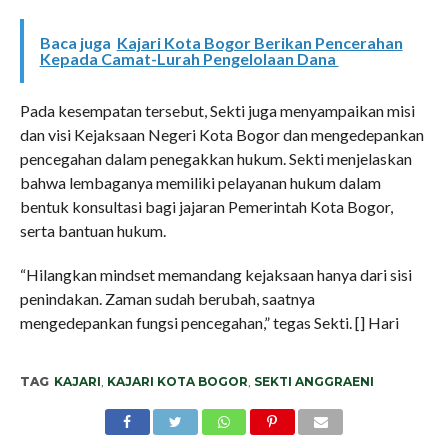
Baca juga
Kajari Kota Bogor Berikan Pencerahan
Kepada Camat-Lurah Pengelolaan Dana
Pada kesempatan tersebut, Sekti juga menyampaikan misi
dan visi Kejaksaan Negeri Kota Bogor dan mengedepankan
pencegahan dalam penegakkan hukum. Sekti menjelaskan
bahwa lembaganya memiliki pelayanan hukum dalam
bentuk konsultasi bagi jajaran Pemerintah Kota Bogor,
serta bantuan hukum.
“Hilangkan mindset memandang kejaksaan hanya dari sisi
penindakan. Zaman sudah berubah, saatnya
mengedepankan fungsi pencegahan,” tegas Sekti. [] Hari
TAG
KAJARI
,
KAJARI KOTA BOGOR
,
SEKTI ANGGRAENI