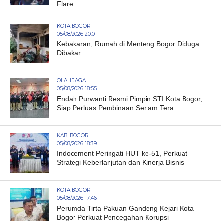
Flare
KOTA BOGOR
05/08/2026 20:01
Kebakaran, Rumah di Menteng Bogor Diduga
Dibakar
OLAHRAGA
05/08/2026 18:55
Endah Purwanti Resmi Pimpin STI Kota Bogor,
Siap Perluas Pembinaan Senam Tera
KAB. BOGOR
05/08/2026 18:39
Indocement Peringati HUT ke-51, Perkuat
Strategi Keberlanjutan dan Kinerja Bisnis
KOTA BOGOR
05/08/2026 17:46
Perumda Tirta Pakuan Gandeng Kejari Kota
Bogor Perkuat Pencegahan Korupsi