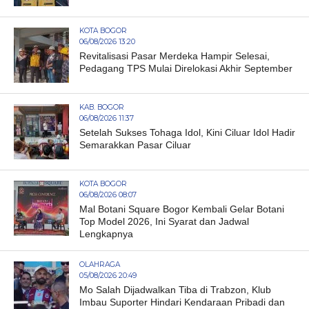
KOTA BOGOR
06/08/2026 13:20
Revitalisasi Pasar Merdeka Hampir Selesai,
Pedagang TPS Mulai Direlokasi Akhir September
KAB. BOGOR
06/08/2026 11:37
Setelah Sukses Tohaga Idol, Kini Ciluar Idol Hadir
Semarakkan Pasar Ciluar
KOTA BOGOR
06/08/2026 08:07
Mal Botani Square Bogor Kembali Gelar Botani
Top Model 2026, Ini Syarat dan Jadwal
Lengkapnya
OLAHRAGA
05/08/2026 20:49
Mo Salah Dijadwalkan Tiba di Trabzon, Klub
Imbau Suporter Hindari Kendaraan Pribadi dan