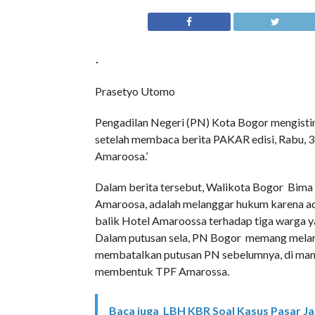
Prasetyo Utomo
Pengadilan Negeri (PN) Kota Bogor mengist
setelah membaca berita PAKAR edisi, Rabu, 
Amaroosa.’
Dalam berita tersebut, Walikota Bogor Bim
Amaroosa, adalah melanggar hukum karena ad
balik Hotel Amaroossa terhadap tiga warga 
Dalam putusan sela, PN Bogor memang melara
membatalkan putusan PN sebelumnya, di man
membentuk TPF Amarossa.
Baca juga
LBH KBR Soal Kasus Pasar Ja