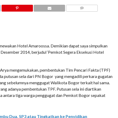
COMMENTS
imewakan Hotel Amaroossa. Demikian dapat saya simpulkan
3 Desember 2014, berjudul ‘Pemkot Segera Eksekusi Hotel
a Arya mengemukakan, pembentukan Tim Pencari Fakta (TPF)
a putusan sela dari PN Bogor yang mengadili perkara gugatan
yang sebelumnya menggugat Walikota Bogor terkait hal sama.
ng adanya pembentukan TPF. Putusan sela ini diartikan
a antara tiga warga penggugat dan Pemkot Bogor sepakat
mbu Dua, SP3 atau Tingkatkan ke Penyidikan