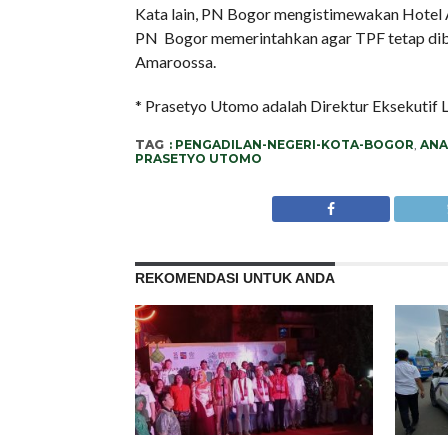
Kata lain, PN Bogor mengistimewakan Hotel A
PN Bogor memerintahkan agar TPF tetap diben
Amaroossa.
* Prasetyo Utomo adalah Direktur Eksekuti
TAG
: PENGADILAN-NEGERI-KOTA-BOGOR
,
ANA
PRASETYO UTOMO
REKOMENDASI UNTUK ANDA