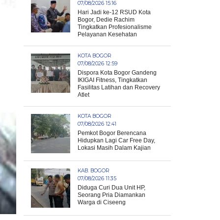
07/08/2026 15:16
Hari Jadi ke-12 RSUD Kota
Bogor, Dedie Rachim
Tingkatkan Profesionalisme
Pelayanan Kesehatan
KOTA BOGOR
07/08/2026 12:59
Dispora Kota Bogor Gandeng
IKIGAI Fitness, Tingkatkan
Fasilitas Latihan dan Recovery
Atlet
KOTA BOGOR
07/08/2026 12:41
Pemkot Bogor Berencana
Hidupkan Lagi Car Free Day,
Lokasi Masih Dalam Kajian
KAB. BOGOR
07/08/2026 11:35
Diduga Curi Dua Unit HP,
Seorang Pria Diamankan
Warga di Ciseeng