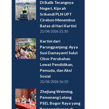
Di Balik Terangnya
Negeri, Kiprah
Srikandi PLN UPT
Cirebon Menembus
Batas di Hari Kartini
21/04/2026 21:30
Kartini dari
Parungpanjang: Ayya
Susi Damayanti Sulut
Obor Perubahan
Lewat Pendidikan,
Pemuda, dan Aksi
Sosial
21/04/2026 16:10
Zhejiang Weiming,
Pemenang Lelang
PSEL Bogor Raya yang
Berpengalaman di