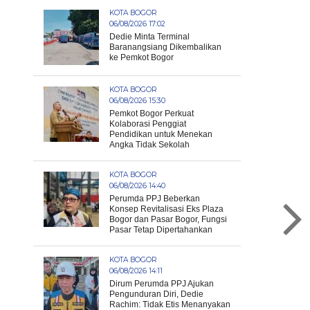
KOTA BOGOR
06/08/2026 17:02
Dedie Minta Terminal
Baranangsiang Dikembalikan
ke Pemkot Bogor
KOTA BOGOR
06/08/2026 15:30
Pemkot Bogor Perkuat
Kolaborasi Penggiat
Pendidikan untuk Menekan
Angka Tidak Sekolah
KOTA BOGOR
06/08/2026 14:40
Perumda PPJ Beberkan
Konsep Revitalisasi Eks Plaza
Bogor dan Pasar Bogor, Fungsi
Pasar Tetap Dipertahankan
KOTA BOGOR
06/08/2026 14:11
Dirum Perumda PPJ Ajukan
Pengunduran Diri, Dedie
Rachim: Tidak Etis Menanyakan