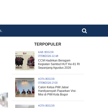
IL
TERPOPULER
KAB. BOGOR
07/08/2026 22:48
CCM Hadirkan Beragam
Kegiatan Sambut HUT Ke-81 RI
Sepanjang Agustus 2026
KOTA BOGOR
07/08/2026 21:00
Calon Ketua PWI Jabar
Hardiyansyah Paparkan Visi-
Misi di PWI Kota Bogor
KOTA BOGOR