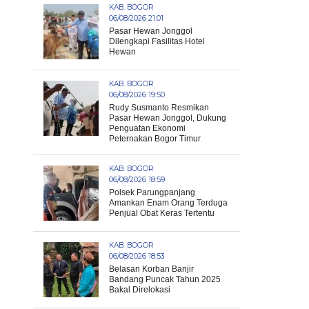
KAB. BOGOR
06/08/2026 21:01
Pasar Hewan Jonggol
Dilengkapi Fasilitas Hotel
Hewan
KAB. BOGOR
06/08/2026 19:50
Rudy Susmanto Resmikan
Pasar Hewan Jonggol, Dukung
Penguatan Ekonomi
Peternakan Bogor Timur
KAB. BOGOR
06/08/2026 18:59
Polsek Parungpanjang
Amankan Enam Orang Terduga
Penjual Obat Keras Tertentu
KAB. BOGOR
06/08/2026 18:53
Belasan Korban Banjir
Bandang Puncak Tahun 2025
Bakal Direlokasi