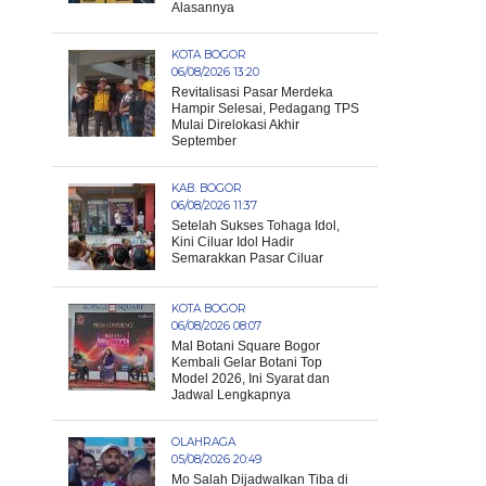
Alasannya
KOTA BOGOR
06/08/2026 13:20
Revitalisasi Pasar Merdeka
Hampir Selesai, Pedagang TPS
Mulai Direlokasi Akhir
September
KAB. BOGOR
06/08/2026 11:37
Setelah Sukses Tohaga Idol,
Kini Ciluar Idol Hadir
Semarakkan Pasar Ciluar
KOTA BOGOR
06/08/2026 08:07
Mal Botani Square Bogor
Kembali Gelar Botani Top
Model 2026, Ini Syarat dan
Jadwal Lengkapnya
OLAHRAGA
05/08/2026 20:49
Mo Salah Dijadwalkan Tiba di