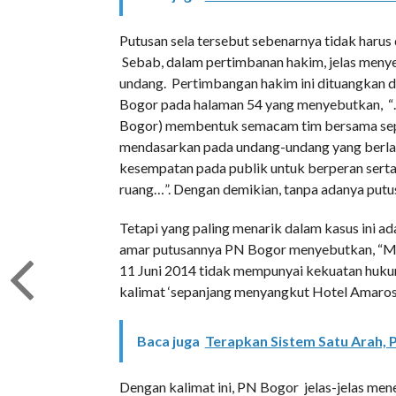
Putusan sela tersebut sebenarnya tidak har
Sebab, dalam pertimbanan hakim, jelas men
undang. Pertimbangan hakim ini dituangka
Bogor pada halaman 54 yang menyebutkan, “…
Bogor) membentuk semacam tim bersama sepe
mendasarkan pada undang-undang yang berl
kesempatan pada publik untuk berperan serta
ruang…”. Dengan demikian, tanpa adanya putus
Tetapi yang paling menarik dalam kasus ini ad
amar putusannya PN Bogor menyebutkan, “M
11 Juni 2014 tidak mempunyai kekuatan huk
kalimat ‘sepanjang menyangkut Hotel Amaross
Baca juga
Terapkan Sistem Satu Arah, P
Dengan kalimat ini, PN Bogor jelas-jelas me