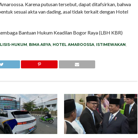
maroossa. Karena putusan tersebut, dapat ditafsirkan, bahwa
tuk sesuai akta van dading, asal tidak terkait dengan Hotel
f Lembaga Bantuan Hukum Keadilan Bogor Raya (LBH KBR)
LISIS-HUKUM
,
BIMA ARYA
,
HOTEL AMAROOSSA
,
ISTIMEWAKAN
,