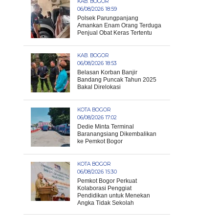
KAB. BOGOR
06/08/2026 18:59
Polsek Parungpanjang
Amankan Enam Orang Terduga
Penjual Obat Keras Tertentu
KAB. BOGOR
06/08/2026 18:53
Belasan Korban Banjir
Bandang Puncak Tahun 2025
Bakal Direlokasi
KOTA BOGOR
06/08/2026 17:02
Dedie Minta Terminal
Baranangsiang Dikembalikan
ke Pemkot Bogor
KOTA BOGOR
06/08/2026 15:30
Pemkot Bogor Perkuat
Kolaborasi Penggiat
Pendidikan untuk Menekan
Angka Tidak Sekolah