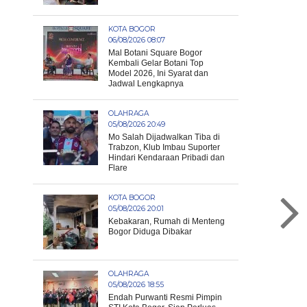
KOTA BOGOR
06/08/2026 08:07
Mal Botani Square Bogor
Kembali Gelar Botani Top
Model 2026, Ini Syarat dan
Jadwal Lengkapnya
OLAHRAGA
05/08/2026 20:49
Mo Salah Dijadwalkan Tiba di
Trabzon, Klub Imbau Suporter
Hindari Kendaraan Pribadi dan
Flare
KOTA BOGOR
05/08/2026 20:01
Kebakaran, Rumah di Menteng
Bogor Diduga Dibakar
OLAHRAGA
05/08/2026 18:55
Endah Purwanti Resmi Pimpin