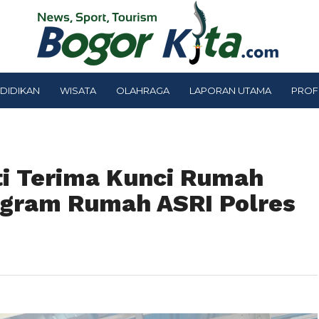
DIDIKAN
WISATA
OLAHRAGA
LAPORAN UTAMA
PROF
iti Terima Kunci Rumah
ogram Rumah ASRI Polres