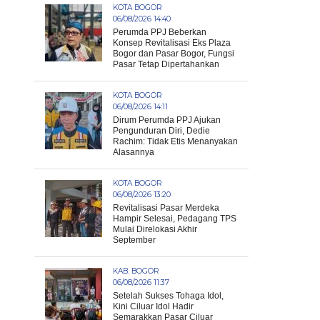
KOTA BOGOR
06/08/2026 14:40
Perumda PPJ Beberkan
Konsep Revitalisasi Eks Plaza
Bogor dan Pasar Bogor, Fungsi
Pasar Tetap Dipertahankan
KOTA BOGOR
06/08/2026 14:11
Dirum Perumda PPJ Ajukan
Pengunduran Diri, Dedie
Rachim: Tidak Etis Menanyakan
Alasannya
KOTA BOGOR
06/08/2026 13:20
Revitalisasi Pasar Merdeka
Hampir Selesai, Pedagang TPS
Mulai Direlokasi Akhir
September
KAB. BOGOR
06/08/2026 11:37
Setelah Sukses Tohaga Idol,
Kini Ciluar Idol Hadir
Semarakkan Pasar Ciluar