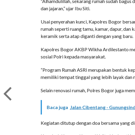
“Alhamdulillah, sekarang rumah sudah bagus 
dan jajaran,” ujar Ibu Siti.
Usai penyerahan kunci, Kapolres Bogor bersa
rumah seperti ruang tamu, kamar, dapur, dan k
keramik serta atap diganti dengan yang baru.
Kapolres Bogor AKBP Wikha Ardilestanto m
sosial Polri kepada masyarakat.
“Program Rumah ASRI merupakan bentuk keped
memiliki tempat tinggal yang lebih layak dan 
Selain renovasi rumah, Polres Bogor juga me
Baca juga
Jalan Cibentang - Gunungsind
Kegiatan ditutup dengan doa bersama yang di