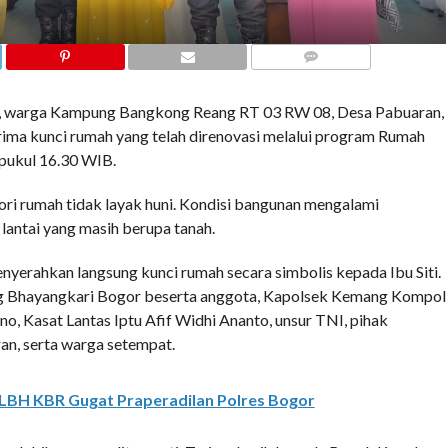
COMMENTS
 warga Kampung Bangkong Reang RT 03 RW 08, Desa Pabuaran,
a kunci rumah yang telah direnovasi melalui program Rumah
 pukul 16.30 WIB.
ori rumah tidak layak huni. Kondisi bangunan mengalami
lantai yang masih berupa tanah.
erahkan langsung kunci rumah secara simbolis kepada Ibu Siti.
ang Bhayangkari Bogor beserta anggota, Kapolsek Kemang Kompol
o, Kasat Lantas Iptu Afif Widhi Ananto, unsur TNI, pihak
n, serta warga setempat.
 LBH KBR Gugat Praperadilan Polres Bogor