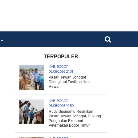
IL
TERPOPULER
KAB. BOGOR
06/08/2026 21:01
Pasar Hewan Jonggol
Dilengkapi Fasilitas Hotel
Hewan
KAB. BOGOR
06/08/2026 19:50
Rudy Susmanto Resmikan
Pasar Hewan Jonggol, Dukung
Penguatan Ekonomi
Peternakan Bogor Timur