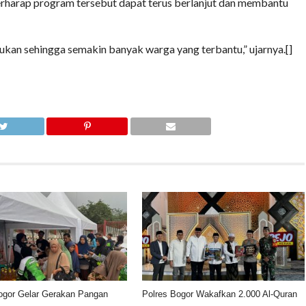
rharap program tersebut dapat terus berlanjut dan membantu
kukan sehingga semakin banyak warga yang terbantu,” ujarnya.[]
ogor Gelar Gerakan Pangan
Polres Bogor Wakafkan 2.000 Al-Quran