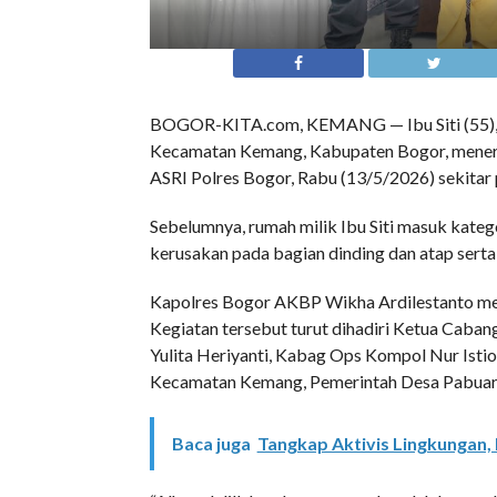
BOGOR-KITA.com, KEMANG — Ibu Siti (55),
Kecamatan Kemang, Kabupaten Bogor, menerim
ASRI Polres Bogor, Rabu (13/5/2026) sekitar
Sebelumnya, rumah milik Ibu Siti masuk kateg
kerusakan pada bagian dinding dan atap serta 
Kapolres Bogor AKBP Wikha Ardilestanto meny
Kegiatan tersebut turut dihadiri Ketua Cab
Yulita Heriyanti, Kabag Ops Kompol Nur Istion
Kecamatan Kemang, Pemerintah Desa Pabuara
Baca juga
Tangkap Aktivis Lingkungan,