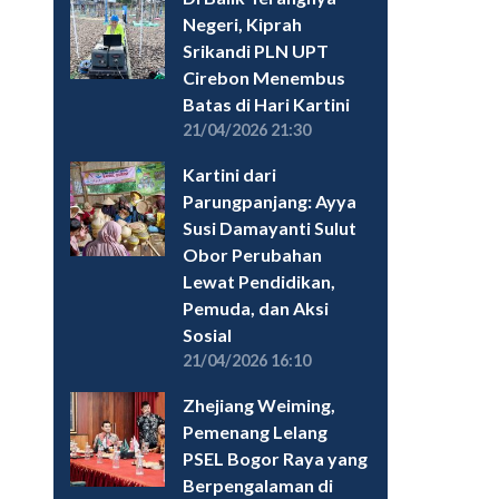
Negeri, Kiprah
Srikandi PLN UPT
Cirebon Menembus
Batas di Hari Kartini
21/04/2026 21:30
Kartini dari
Parungpanjang: Ayya
Susi Damayanti Sulut
Obor Perubahan
Lewat Pendidikan,
Pemuda, dan Aksi
Sosial
21/04/2026 16:10
Zhejiang Weiming,
Pemenang Lelang
PSEL Bogor Raya yang
Berpengalaman di