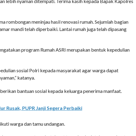
dan lebih nyaman ditempati. Terima kasih kepada Bapak Kapolres
ma rombongan meninjau hasil renovasi rumah. Sejumlah bagian
amar mandi telah diperbaiki. Lantai rumah juga telah dipasang
engatakan program Rumah ASRI merupakan bentuk kepedulian
ulian sosial Polri kepada masyarakat agar warga dapat
nyaman,” katanya.
mberikan bantuan sosial kepada keluarga penerima manfaat.
ur Rusak, PUPR Janji Segera Perbaiki
ikuti warga dan tamu undangan.